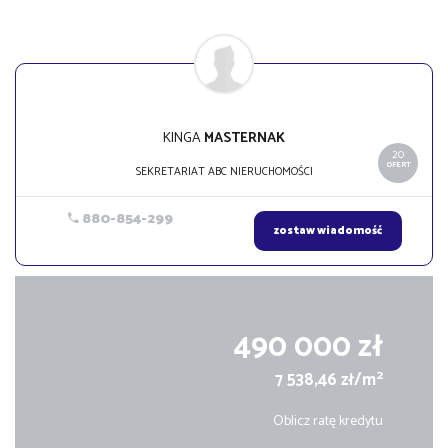
KINGA
MASTERNAK
20
OFERT
SEKRETARIAT ABC NIERUCHOMOŚCI
880-854-299
zostaw wiadomość
490 000 zł
2
7 538,46 zł/m
Oblicz ratę kredytu