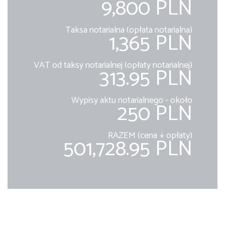
9,800 PLN
Taksa notarialna (opłata notarialna)
1,365 PLN
VAT od taksy notarialnej (opłaty notarialnej)
313.95 PLN
Wypisy aktu notarialnego - około
250 PLN
RAZEM (cena + opłaty)
501,728.95 PLN