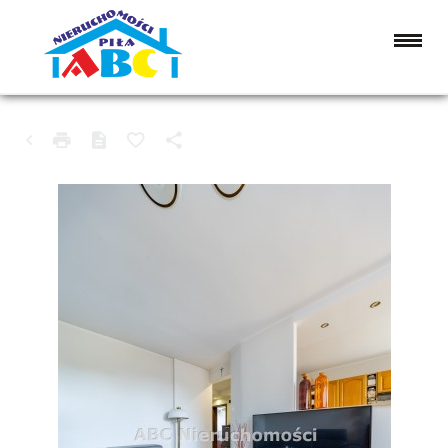
MIESZKANIE NA SPRZEDAŻ
PIŁA, GÓRNE