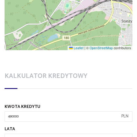
Leaflet
|
©
OpenStreetMap
contributors
KALKULATOR KREDYTOWY
KWOTA KREDYTU
PLN
LATA