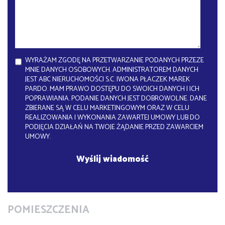
WYRAŻAM ZGODĘ NA PRZETWARZANIE PODANYCH PRZEZE
MNIE DANYCH OSOBOWYCH. ADMINISTRATOREM DANYCH
JEST ABC NIERUCHOMOŚCI S.C. IWONA PŁACZEK MAREK
PARDO. MAM PRAWO DOSTĘPU DO SWOICH DANYCH I ICH
POPRAWIANIA. PODANIE DANYCH JEST DOBROWOLNE. DANE
ZBIERANE SĄ W CELU MARKETINGOWYM ORAZ W CELU
REALIZOWANIA I WYKONANIA ZAWARTEJ UMOWY LUB DO
PODJĘCIA DZIAŁAŃ NA TWOJE ŻĄDANIE PRZED ZAWARCIEM
UMOWY.
POMIESZCZENIA