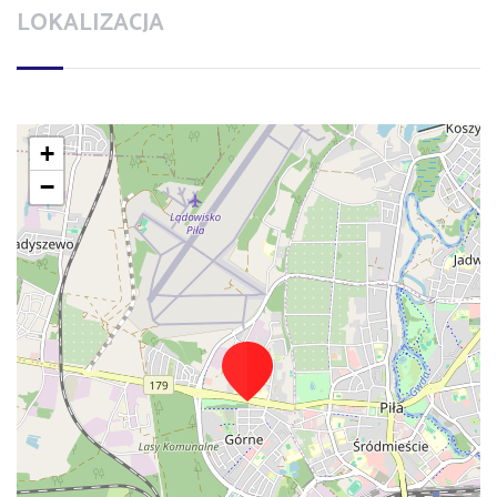
LOKALIZACJA
+
−