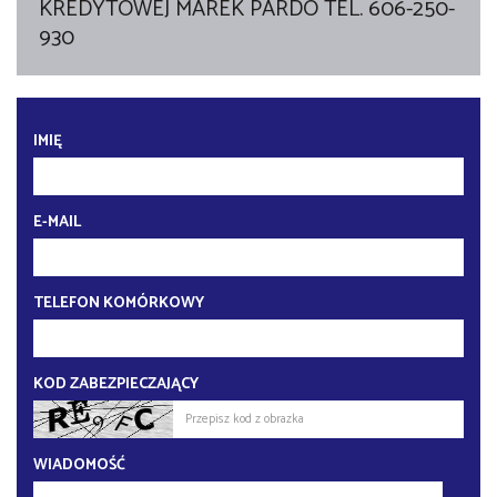
KREDYTOWEJ MAREK PARDO TEL. 606-250-
930
IMIĘ
E-MAIL
TELEFON KOMÓRKOWY
KOD ZABEZPIECZAJĄCY
WIADOMOŚĆ