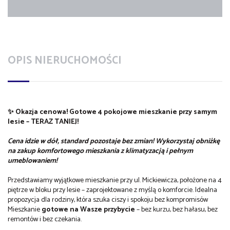
OPIS NIERUCHOMOŚCI
✨ Okazja cenowa! Gotowe 4 pokojowe mieszkanie przy samym
lesie – TERAZ TANIEJ!
Cena idzie w dół, standard pozostaje bez zmian! Wykorzystaj obniżkę
na zakup komfortowego mieszkania z klimatyzacją i pełnym
umeblowaniem!
Przedstawiamy wyjątkowe mieszkanie przy ul. Mickiewicza, położone na 4
piętrze w bloku przy lesie – zaprojektowane z myślą o komforcie. Idealna
propozycja dla rodziny, która szuka ciszy i spokoju bez kompromisów
Mieszkanie
gotowe na Wasze przybycie
– bez kurzu, bez hałasu, bez
remontów i bez czekania.