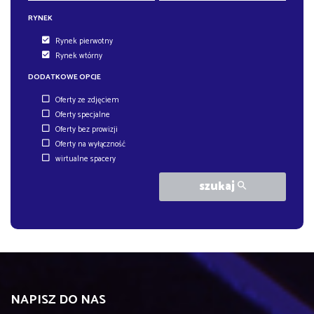
RYNEK
Rynek pierwotny
Rynek wtórny
DODATKOWE OPCJE
Oferty ze zdjęciem
Oferty specjalne
Oferty bez prowizji
Oferty na wyłączność
wirtualne spacery
szukaj
NAPISZ DO NAS