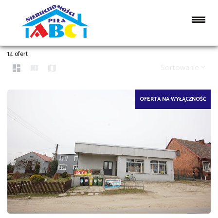
LOKALE NA SPRZEDAŻ
14 ofert
Sortowanie
OFERTA NA WYŁĄCZNOŚĆ