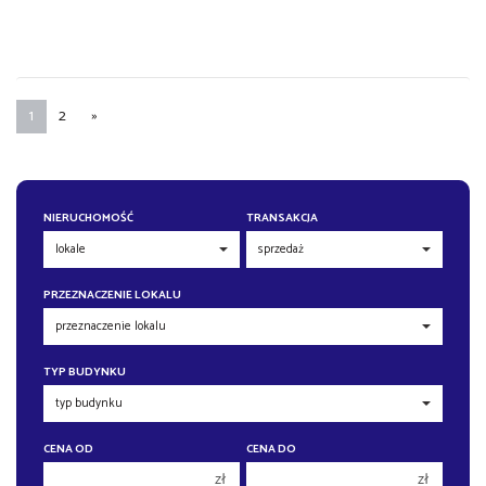
1
2
»
NIERUCHOMOŚĆ
TRANSAKCJA
PRZEZNACZENIE LOKALU
TYP BUDYNKU
CENA OD
CENA DO
zł
zł