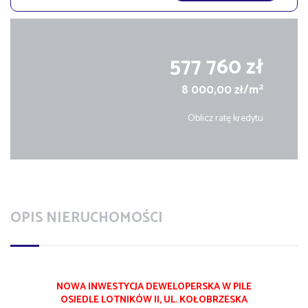
577 760 zł
2
8 000,00 zł/m
Oblicz ratę kredytu
OPIS NIERUCHOMOŚCI
NOWA INWESTYCJA DEWELOPERSKA W PILE
OSIEDLE LOTNIKÓW II, UL. KOŁOBRZESKA