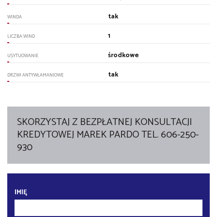
tak
WINDA
1
LICZBA WIND
środkowe
USYTUOWANIE
tak
DRZWI ANTYWŁAMANIOWE
SKORZYSTAJ Z BEZPŁATNEJ KONSULTACJI
KREDYTOWEJ MAREK PARDO TEL. 606-250-
930
IMIĘ