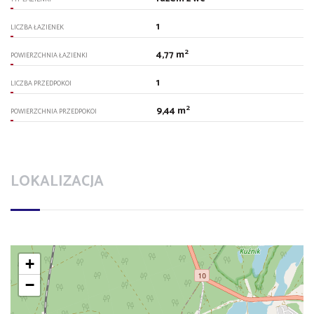
1
LICZBA ŁAZIENEK
2
4,77 m
POWIERZCHNIA ŁAZIENKI
1
LICZBA PRZEDPOKOI
2
9,44 m
POWIERZCHNIA PRZEDPOKOI
LOKALIZACJA
+
−