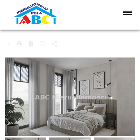
MIESZKANIE NA SPRZEDAŻ
PIŁA