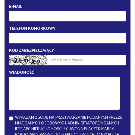
E-MAIL
TELEFON KOMÓRKOWY
KOD ZABEZPIECZAJĄCY
WIADOMOŚĆ
WYRAŻAM ZGODĘ NA PRZETWARZANIE PODANYCH PRZEZE
MNIE DANYCH OSOBOWYCH. ADMINISTRATOREM DANYCH
JEST ABC NIERUCHOMOŚCI S.C. IWONA PŁACZEK MAREK
PARDO. MAM PRAWO DOSTĘPU DO SWOICH DANYCH I ICH