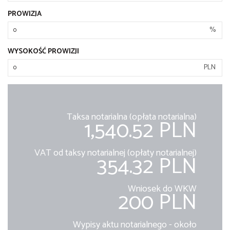
PROWIZJA
%
WYSOKOŚĆ PROWIZJI
PLN
Taksa notarialna (opłata notarialna)
1,540.52 PLN
VAT od taksy notarialnej (opłaty notarialnej)
354.32 PLN
Wniosek do WKW
200 PLN
Wypisy aktu notarialnego - około