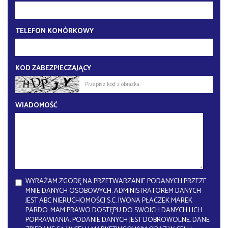
TELEFON KOMÓRKOWY
KOD ZABEZPIECZAJĄCY
WIADOMOŚĆ
WYRAŻAM ZGODĘ NA PRZETWARZANIE PODANYCH PRZEZE
MNIE DANYCH OSOBOWYCH. ADMINISTRATOREM DANYCH
JEST ABC NIERUCHOMOŚCI S.C. IWONA PŁACZEK MAREK
PARDO. MAM PRAWO DOSTĘPU DO SWOICH DANYCH I ICH
POPRAWIANIA. PODANIE DANYCH JEST DOBROWOLNE. DANE