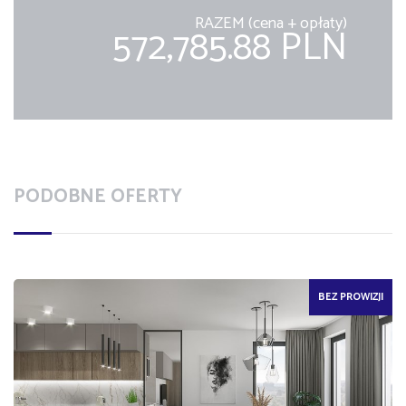
RAZEM (cena + opłaty)
572,785.88 PLN
PODOBNE OFERTY
BEZ PROWIZJI