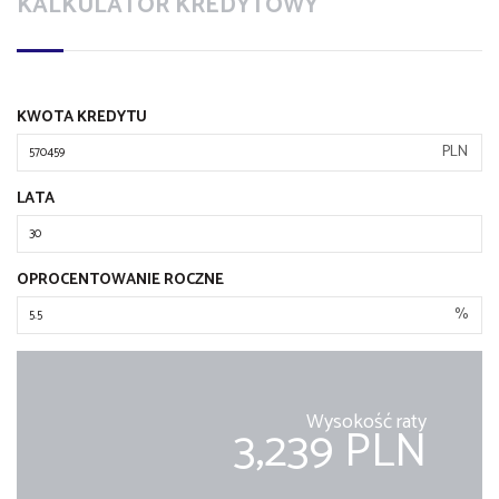
KALKULATOR KREDYTOWY
KWOTA KREDYTU
PLN
LATA
OPROCENTOWANIE ROCZNE
%
Wysokość raty
3,239 PLN