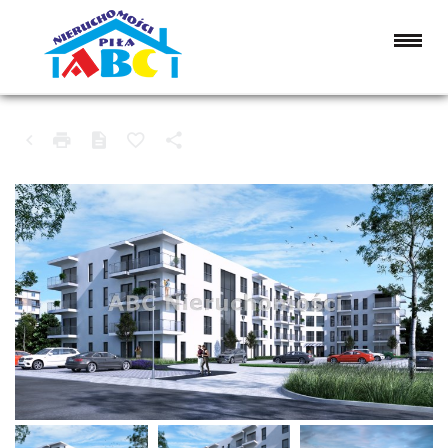
MIESZKANIE NA SPRZEDAŻ
PIŁA