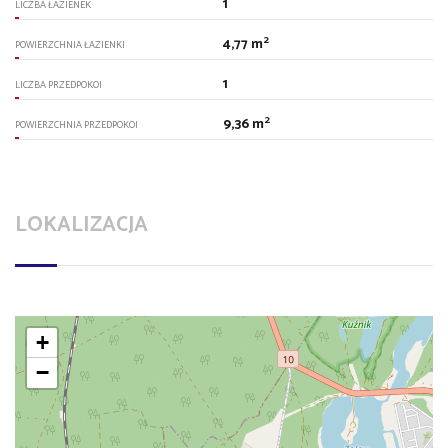
1
LICZBA ŁAZIENEK
2
4,77 m
POWIERZCHNIA ŁAZIENKI
1
LICZBA PRZEDPOKOI
2
9,36 m
POWIERZCHNIA PRZEDPOKOI
LOKALIZACJA
+
−