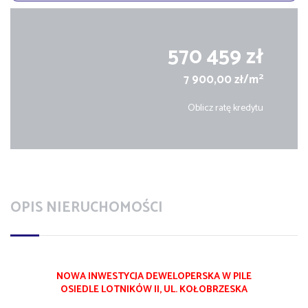
570 459 zł
2
7 900,00 zł/m
Oblicz ratę kredytu
OPIS NIERUCHOMOŚCI
NOWA INWESTYCJA DEWELOPERSKA W PILE
OSIEDLE LOTNIKÓW II, UL. KOŁOBRZESKA