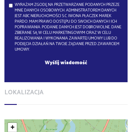
WYRAŻAM ZGODĘ NA PRZETWARZANIE PODANYCH PRZEZE
MNIE DANYCH OSOBOWYCH. ADMINISTRATOREM DANYCH
JEST ABC NIERUCHOMOŚCI S.C. IWONA PŁACZEK MAREK
PARDO. MAM PRAWO DOSTĘPU DO SWOICH DANYCH I ICH
POPRAWIANIA. PODANIE DANYCH JEST DOBROWOLNE. DANE
ZBIERANE SĄ W CELU MARKETINGOWYM ORAZ W CELU
REALIZOWANIA I WYKONANIA ZAWARTEJ UMOWY LUB DO
PODJĘCIA DZIAŁAŃ NA TWOJE ŻĄDANIE PRZED ZAWARCIEM
UMOWY.
LOKALIZACJA
+