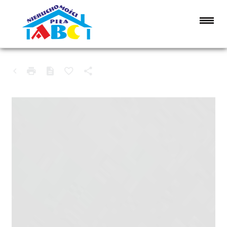
MIESZKANIE NA SPRZEDAŻ
PIŁA, ZIELONA DOLINA