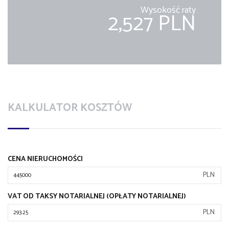
Wysokość raty
2,527 PLN
KALKULATOR KOSZTÓW
CENA NIERUCHOMOŚCI
PLN
VAT OD TAKSY NOTARIALNEJ (OPŁATY NOTARIALNEJ)
PLN