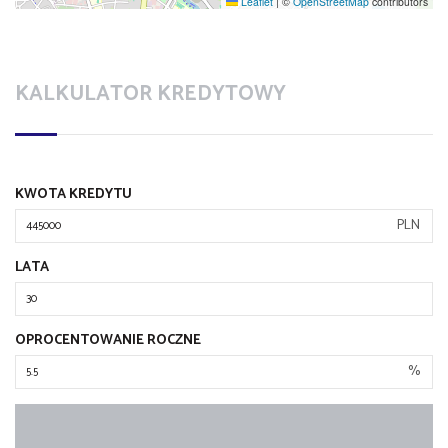
Leaflet
|
©
OpenStreetMap
contributors
KALKULATOR KREDYTOWY
KWOTA KREDYTU
PLN
LATA
OPROCENTOWANIE ROCZNE
%