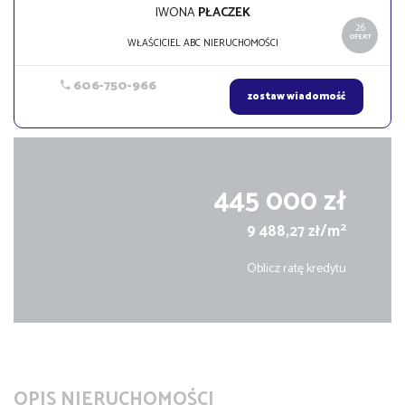
IWONA
PŁACZEK
26
OFERT
WŁAŚCICIEL ABC NIERUCHOMOŚCI
606-750-966
zostaw wiadomość
445 000 zł
2
9 488,27 zł/m
Oblicz ratę kredytu
OPIS NIERUCHOMOŚCI