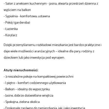
- Salon z aneksem kuchennym - jasna, otwarta przestrzeń dzienna z
wyjściem na balkon
- Sypialnia - komfortowa, ustawna
- Pokój (garderoba)
- Łazienka
- Korytarz
Dzięki przemyślanemu rozkładowi mieszkanie jest bardzo praktyczne i
daje wiele możliwości aranżacyjnych – idealne dla pary, rodziny z
dzieckiem lub jako inwestycja pod wynajem.
Atuty nieruchomości:
- 3 niezależne pokoje na kompaktowej powierzchni
- I piętro – komfort codziennego użytkowania
- Balkon – idealny do wypoczynku
- Jasne, dobrze doświetlone wnętrza
- Spokojna, zielona okolica
- Doskonałe zarówno do zamieszkania, jak i jako inwestycja