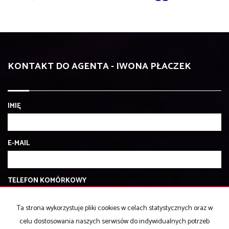
KONTAKT DO AGENTA - IWONA PŁACZEK
IMIĘ
E-MAIL
TELEFON KOMÓRKOWY
Ta strona wykorzystuje pliki cookies w celach statystycznych oraz w
KOD ZABEZPIECZAJĄCY
celu dostosowania naszych serwisów do indywidualnych potrzeb