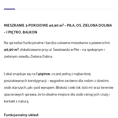
MIESZKANIE 3-POKOJOWE 46,90 m² – PIŁA, OS. ZIELONA DOLINA
– I PIĘTRO, BALKON
Na sprzedaż funkcjonalne i bardzo ustawne mieszkanie o powierzchni
46,90 m²
, zlokalizowane przy ul. Światowida w Pile – na spokojnym i
zielonym osiedlu Zielona Dolina.
Lokal znajduje się na
I piętrze
, co jest jedną z najbardziej
poszukiwanych kondygnacji – wygodne zarówno dla rodzin z dziećmi,
osób starszych, jak i pod wynajem. Bliskość rzeki (ok. 500 m) oraz terenów
spacerowych sprawia, że to idealne miejsce dla osób ceniących ciszę i
kontakt z naturą.
Funkcjonalny układ: