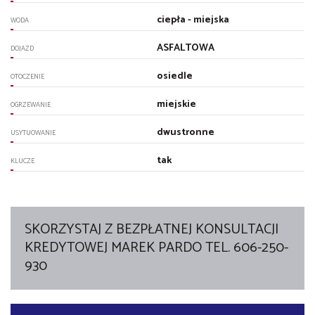
ciepła - miejska
WODA
ASFALTOWA
DOJAZD
osiedle
OTOCZENIE
miejskie
OGRZEWANIE
dwustronne
USYTUOWANIE
tak
KLUCZE
SKORZYSTAJ Z BEZPŁATNEJ KONSULTACJI
KREDYTOWEJ MAREK PARDO TEL. 606-250-
930