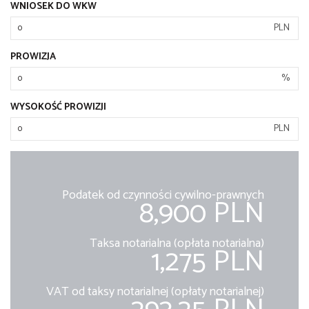
WNIOSEK DO WKW
PLN
PROWIZJA
%
WYSOKOŚĆ PROWIZJI
PLN
Podatek od czynności cywilno-prawnych
8,900 PLN
Taksa notarialna (opłata notarialna)
1,275 PLN
VAT od taksy notarialnej (opłaty notarialnej)