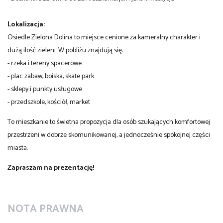
Lokalizacja:
Osiedle Zielona Dolina to miejsce cenione za kameralny charakter i
dużą ilość zieleni. W pobliżu znajdują się:
- rzeka i tereny spacerowe
- plac zabaw, boiska, skate park
- sklepy i punkty usługowe
- przedszkole, kościół, market
To mieszkanie to świetna propozycja dla osób szukających komfortowej
przestrzeni w dobrze skomunikowanej, a jednocześnie spokojnej części
miasta.
Zapraszam na prezentację!
NOTA PRAWNA