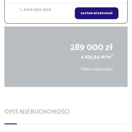
606-250-930
zostaw wiadomość
289 000 zł
2
4 633,64 zł/m
Oblicz ratę kredytu
OPIS NIERUCHOMOŚCI