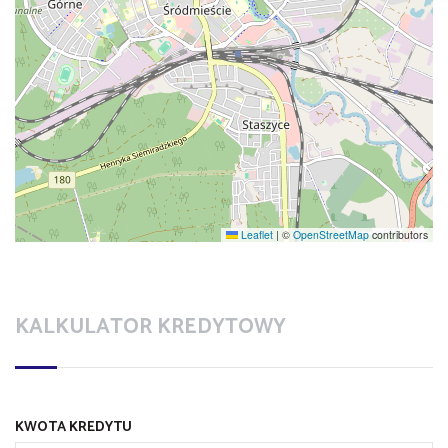
Leaflet
|
©
OpenStreetMap
contributors
KALKULATOR KREDYTOWY
KWOTA KREDYTU