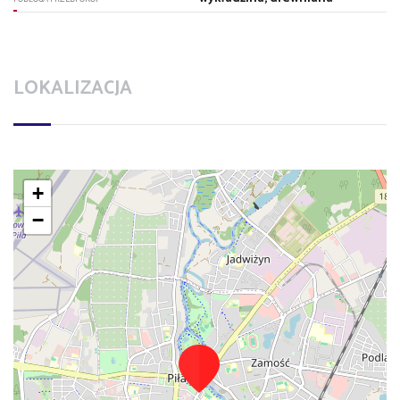
LOKALIZACJA
+
−