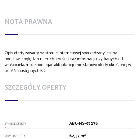
NOTA PRAWNA
Opis oferty zawarty na stronie internetowej sporządzany jest na
podstawie oględzin nieruchomości oraz informacji uzyskanych od
właściciela, może podlegać aktualizacji i nie stanowi oferty określonej w
art. 66 i następnych K.C.
SZCZEGÓŁY OFERTY
ABC-MS-97278
SYMBOL OFERTY
62,37 m²
POWIERZCHNIA