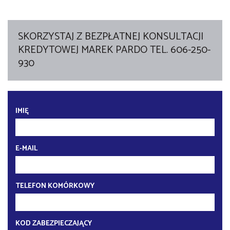
SKORZYSTAJ Z BEZPŁATNEJ KONSULTACJI
KREDYTOWEJ MAREK PARDO TEL. 606-250-
930
IMIĘ
E-MAIL
TELEFON KOMÓRKOWY
KOD ZABEZPIECZAJĄCY