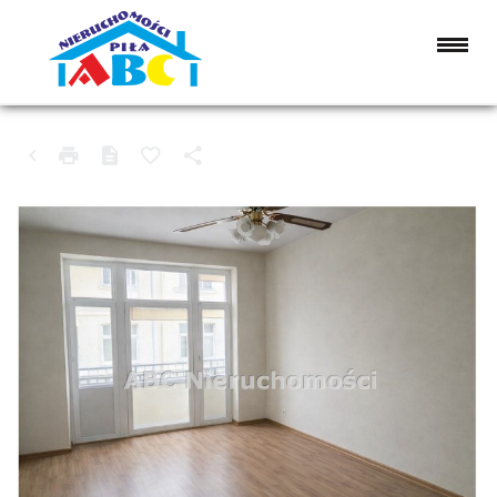
MIESZKANIE NA SPRZEDAŻ
PIŁA, ŚRÓDMIEŚCIE