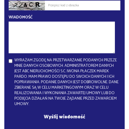
WIADOMOŚĆ
WYRAŻAM ZGODĘ NA PRZETWARZANIE PODANYCH PRZEZE
MNIE DANYCH OSOBOWYCH. ADMINISTRATOREM DANYCH
JEST ABC NIERUCHOMOŚCI S.C. IWONA PŁACZEK MAREK
PARDO. MAM PRAWO DOSTĘPU DO SWOICH DANYCH I ICH
POPRAWIANIA. PODANIE DANYCH JEST DOBROWOLNE. DANE
ZBIERANE SĄ W CELU MARKETINGOWYM ORAZ W CELU
REALIZOWANIA I WYKONANIA ZAWARTEJ UMOWY LUB DO
PODJĘCIA DZIAŁAŃ NA TWOJE ŻĄDANIE PRZED ZAWARCIEM
UMOWY.