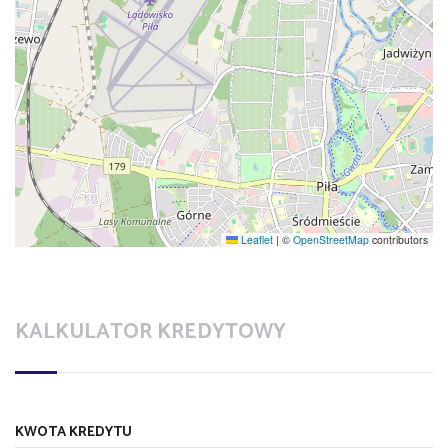
Leaflet
|
©
OpenStreetMap
contributors
KALKULATOR KREDYTOWY
KWOTA KREDYTU