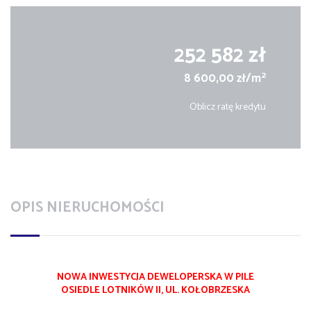
252 582 zł
2
8 600,00 zł/m
Oblicz ratę kredytu
OPIS NIERUCHOMOŚCI
NOWA INWESTYCJA DEWELOPERSKA W PILE
OSIEDLE LOTNIKÓW II, UL. KOŁOBRZESKA