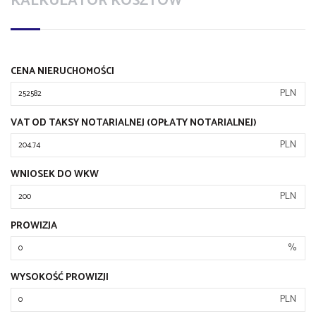
KALKULATOR KOSZTÓW
CENA NIERUCHOMOŚCI
PLN
VAT OD TAKSY NOTARIALNEJ (OPŁATY NOTARIALNEJ)
PLN
WNIOSEK DO WKW
PLN
PROWIZJA
%
WYSOKOŚĆ PROWIZJI
PLN