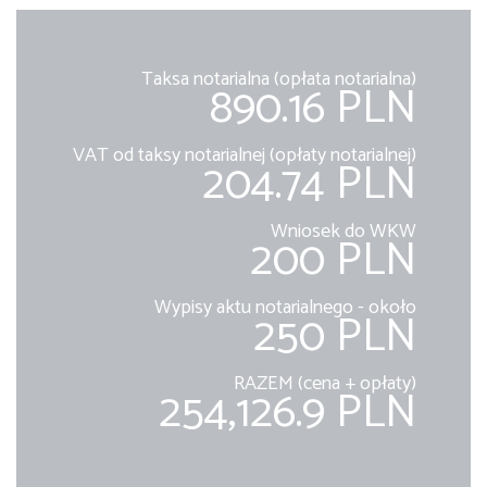
Taksa notarialna (opłata notarialna)
890.16 PLN
VAT od taksy notarialnej (opłaty notarialnej)
204.74 PLN
Wniosek do WKW
200 PLN
Wypisy aktu notarialnego - około
250 PLN
RAZEM (cena + opłaty)
254,126.9 PLN