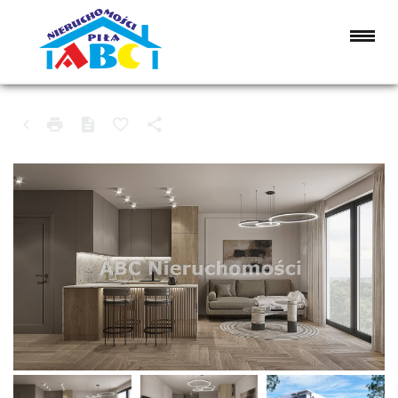
MIESZKANIE NA SPRZEDAŻ
PIŁA