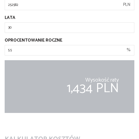
PLN
LATA
OPROCENTOWANIE ROCZNE
%
Wysokość raty
1,434 PLN