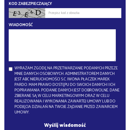
KOD ZABEZPIECZAJĄCY
WIADOMOŚĆ
WYRAŻAM ZGODĘ NA PRZETWARZANIE PODANYCH PRZEZE
MNIE DANYCH OSOBOWYCH. ADMINISTRATOREM DANYCH
JEST ABC NIERUCHOMOŚCI S.C. IWONA PŁACZEK MAREK
PARDO. MAM PRAWO DOSTĘPU DO SWOICH DANYCH I ICH
POPRAWIANIA. PODANIE DANYCH JEST DOBROWOLNE. DANE
ZBIERANE SĄ W CELU MARKETINGOWYM ORAZ W CELU
REALIZOWANIA I WYKONANIA ZAWARTEJ UMOWY LUB DO
PODJĘCIA DZIAŁAŃ NA TWOJE ŻĄDANIE PRZED ZAWARCIEM
UMOWY.