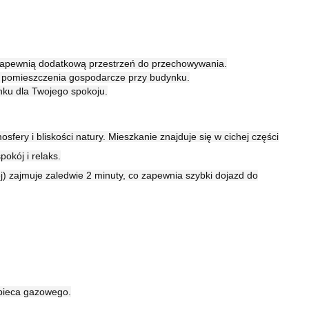
zapewnią dodatkową przestrzeń do przechowywania.
z pomieszczenia gospodarcze przy budynku.
ku dla Twojego spokoju.
sfery i bliskości natury. Mieszkanie znajduje się w cichej części
pokój i relaks.
j) zajmuje zaledwie 2 minuty, co zapewnia szybki dojazd do
pieca gazowego.