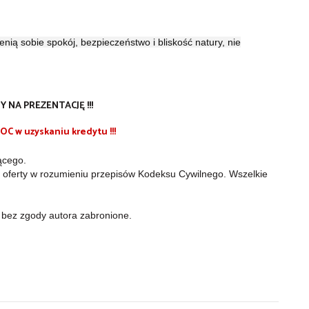
enią sobie spokój, bezpieczeństwo i bliskość natury, nie
 NA PREZENTACJĘ !!!
 w uzyskaniu kredytu !!!
ącego.
i oferty w rozumieniu przepisów Kodeksu Cywilnego. Wszelkie
u bez zgody autora zabronione.