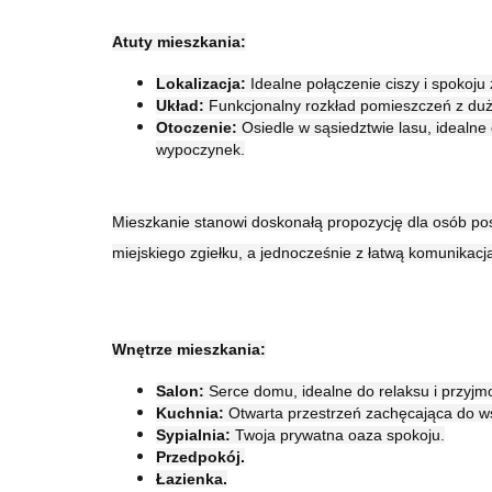
Atuty mieszkania:
Lokalizacja:
Idealne połączenie ciszy i spokoj
Układ:
Funkcjonalny rozkład pomieszczeń z dużą 
Otoczenie:
Osiedle w sąsiedztwie lasu, idealne
wypoczynek.
Mieszkanie stanowi doskonałą propozycję dla osób po
miejskiego zgiełku, a jednocześnie z łatwą komunikacj
Wnętrze mieszkania:
Salon:
Serce domu, idealne do relaksu i przyjm
Kuchnia:
Otwarta przestrzeń zachęcająca do wsp
Sypialnia:
Twoja prywatna oaza spokoju.
Przedpokój.
Łazienka.