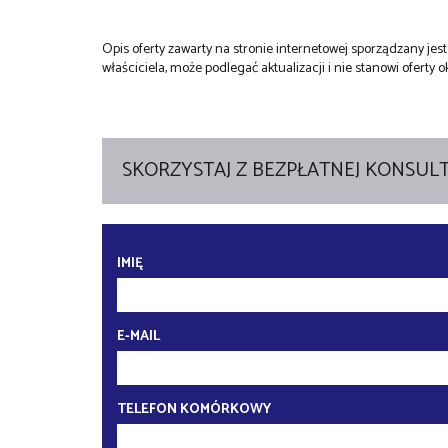
Opis oferty zawarty na stronie internetowej sporządzany je
właściciela, może podlegać aktualizacji i nie stanowi oferty o
SKORZYSTAJ Z BEZPŁATNEJ KONSULT
IMIĘ
E-MAIL
TELEFON KOMÓRKOWY