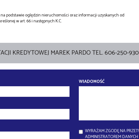
st na podstawie oględzin nieruchomości oraz informacji uzyskanych od
kreślonej w art. 66 i następnych K.C.
ACJI KREDYTOWEJ MAREK PARDO TEL. 606-250-930
WIADOMOŚĆ
WYRAŻAM ZGODĘ NA PRZET
ADMINISTRATOREM DANYCH J