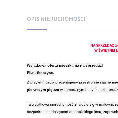
OPIS NIERUCHOMOŚCI
NA SPRZEDAŻ 2
W ŚWIETNEJ L
Wyjątkowa oferta mieszkania na sprzedaż!
Piła - Staszyce.
Z przyjemnością prezentujemy przestronne i jasne
mi
pierwszym piętrze
w kameralnym budynku czterorodz
Ta wyjątkowa nieruchomość znajduje się w malowniczej
bezpośrednim dostępem do pobliskiego lasu, zapewniaj