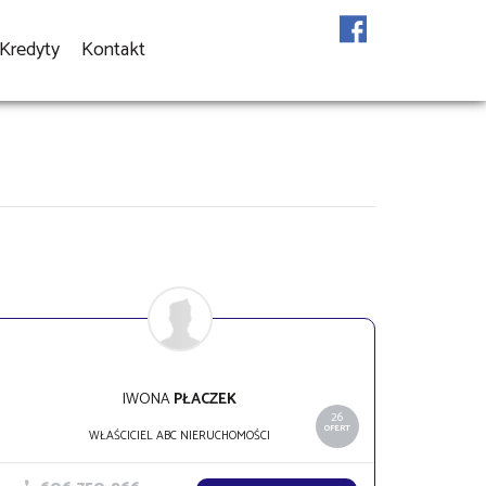
Kredyty
Kontakt
IWONA
PŁACZEK
26
OFERT
WŁAŚCICIEL ABC NIERUCHOMOŚCI