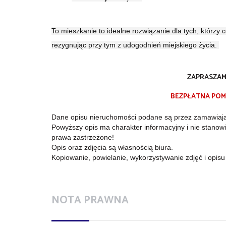
To mieszkanie to idealne rozwiązanie dla tych, którzy c
rezygnując przy tym z udogodnień miejskiego życia.
ZAPRASZAMY
BEZPŁATNA POMOC
Dane opisu nieruchomości podane są przez zamawiaj
Powyższy opis ma charakter informacyjny i nie stanow
prawa zastrzeżone!
Opis oraz zdjęcia są własnością biura.
Kopiowanie, powielanie, wykorzystywanie zdjęć i opis
NOTA PRAWNA