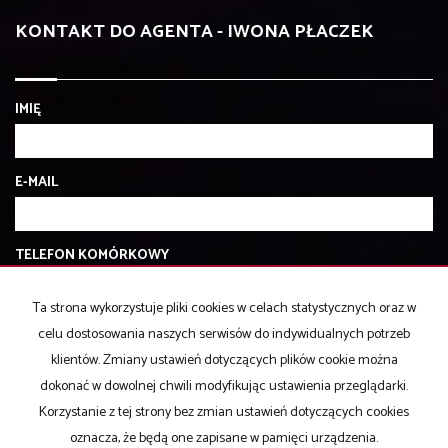
KONTAKT DO AGENTA - IWONA PŁACZEK
IMIĘ
E-MAIL
TELEFON KOMÓRKOWY
Ta strona wykorzystuje pliki cookies w celach statystycznych oraz w
KOD ZABEZPIECZAJĄCY
celu dostosowania naszych serwisów do indywidualnych potrzeb
klientów. Zmiany ustawień dotyczących plików cookie można
dokonać w dowolnej chwili modyfikując ustawienia przeglądarki.
WIADOMOŚĆ
Korzystanie z tej strony bez zmian ustawień dotyczących cookies
oznacza, że będą one zapisane w pamięci urządzenia.