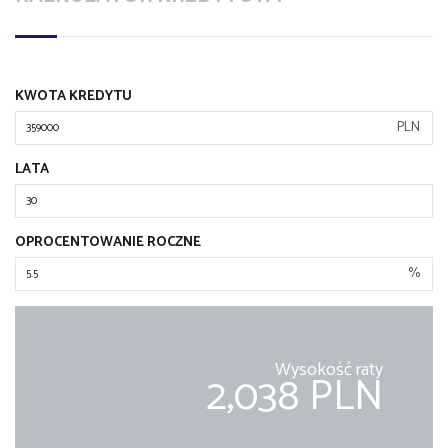
KWOTA KREDYTU
PLN
LATA
OPROCENTOWANIE ROCZNE
%
Wysokość raty
2,038 PLN