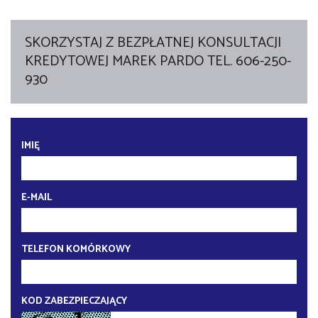
SKORZYSTAJ Z BEZPŁATNEJ KONSULTACJI
KREDYTOWEJ MAREK PARDO TEL. 606-250-
930
IMIĘ
E-MAIL
TELEFON KOMÓRKOWY
KOD ZABEZPIECZAJĄCY