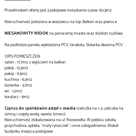
Przedmiotem oferty jest 3 pokojowe mieszkanie o pow. 60,3m2
Nieruchomość położona w wieżowcu na 10p. Balkon oraz piwnica
NIESAMOWITY WIDOK
na panoramę miasta oraz stadion żużlowy
Na podłodze panele, wykładzina PCV, terakota. Stolarka okienna PCV
OPIS POMIESZCZEŃ:
salon - 17,7m2 z wyjściem na balkon
pokój - 12,5m2
pokój - 11,5m2
kuchnia - 6,3m2
łazienka - 3,7m2
wc - 1,2m2
korytarz - 6m2
Czynsz do spółdzielni 493zł + media
(zaliczka na c.o, zaliczka na
zimną i ciepłą wodę, wywóz śmieci)
Nieruchomość zlokalizowana na ul. Roosevelta. W pobliżu szkoła,
przychodnia, apteka, "mały ryneczek" i inne udogodnienia. Wokół
budynku miejsca postojowe.