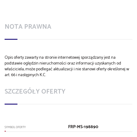
NOTA PRAWNA
Opis oferty zawarty na stronie internetowej sporządzany jest na
podstawie oględzin nieruchomości oraz informacji uzyskanych od
właściciela, może podlegać aktualizacji i nie stanowi oferty określonej w
art. 66 i następnych K.C.
SZCZEGÓŁY OFERTY
FRP-MS-198890
SYMBOL OFERTY