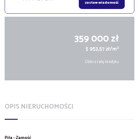
zostaw wiadomość
359 000 zł
2
5 953,57 zł/m
Oblicz ratę kredytu
OPIS NIERUCHOMOŚCI
Piła - Zamość