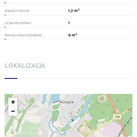
2
1,2 m
POWIERZCHNIA WC
1
LICZBA PRZEDPOKOI
2
6 m
POWIERZCHNIA PRZEDPOKOI
LOKALIZACJA
+
−