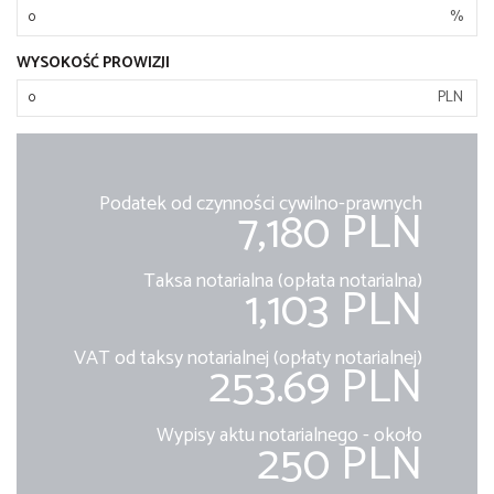
%
WYSOKOŚĆ PROWIZJI
PLN
Podatek od czynności cywilno-prawnych
7,180 PLN
Taksa notarialna (opłata notarialna)
1,103 PLN
VAT od taksy notarialnej (opłaty notarialnej)
253.69 PLN
Wypisy aktu notarialnego - około
250 PLN