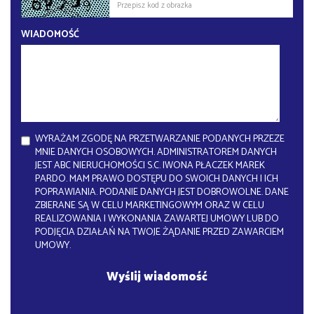
WIADOMOŚĆ
WYRAŻAM ZGODĘ NA PRZETWARZANIE PODANYCH PRZEZE
MNIE DANYCH OSOBOWYCH. ADMINISTRATOREM DANYCH
JEST ABC NIERUCHOMOŚCI S.C. IWONA PŁACZEK MAREK
PARDO. MAM PRAWO DOSTĘPU DO SWOICH DANYCH I ICH
POPRAWIANIA. PODANIE DANYCH JEST DOBROWOLNE. DANE
ZBIERANE SĄ W CELU MARKETINGOWYM ORAZ W CELU
REALIZOWANIA I WYKONANIA ZAWARTEJ UMOWY LUB DO
PODJĘCIA DZIAŁAŃ NA TWOJE ŻĄDANIE PRZED ZAWARCIEM
UMOWY.