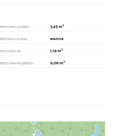
2
3,45 m
WIERZCHNIA ŁAZIENKI
wanna
POSAŻENIE ŁAZIENKI
2
1,19 m
WIERZCHNIA WC
2
9,06 m
WIERZCHNIA PRZEDPOKOI