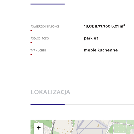
2
18,01; 9,77;760;8,01 m
POWIERZCHNIA POKOI
parkiet
PODŁOGI POKOI
meble kuchenne
TYP KUCHNI
LOKALIZACJA
+