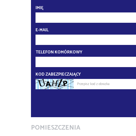
IMIĘ
E-MAIL
TELEFON KOMÓRKOWY
KOD ZABEZPIECZAJĄCY
POMIESZCZENIA