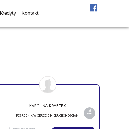
Kredyty
Kontakt
KAROLINA
KRYSTEK
38
OFERT
POŚREDNIK W OBROCIE NIERUCHOMOŚCIAMI