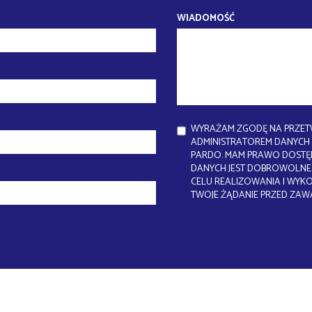
WIADOMOŚĆ
WYRAŻAM ZGODĘ NA PRZET
ADMINISTRATOREM DANYCH J
PARDO. MAM PRAWO DOSTĘP
DANYCH JEST DOBROWOLNE.
CELU REALIZOWANIA I WYK
TWOJE ŻĄDANIE PRZED ZAW