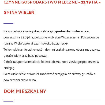
CZYNNE GOSPODARSTWO MLECZNE – 22,79 HA –
GMINA WIELEŃ
Na sprzedaż
samowystarczalne gospodarstwo mleczne
o
powierzchni
22,79 ha
, położone w obrębie Wrzeszczyna i Potrzebowice
(gmina Wieleń, powiat czarnkowsko-trzcianecki).
To kompletna nieruchomość – dom mieszkalny, nowa obora, magazyny,
garaże, wiaty oraz baza paszowa.
Całość uzupełnia instalacja fotowoltaiczna, która zasila gospodarstwo w
energię.
Po zakupie istnieje również możliwość przejęcia dzierżawy gruntów o
powierzchni około 32 ha.
DOM MIESZKALNY