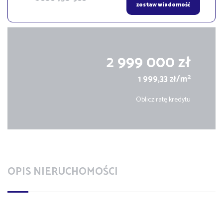
zostaw wiadomość
2 999 000 zł
2
1 999,33 zł/m
Oblicz ratę kredytu
OPIS NIERUCHOMOŚCI