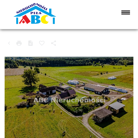
OBIEKT NA SPRZEDAŻ
WIELEŃ (GW), WRZESZCZYNA