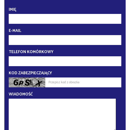
IMIĘ
E-MAIL
TELEFON KOMÓRKOWY
KOD ZABEZPIECZAJĄCY
WIADOMOŚĆ