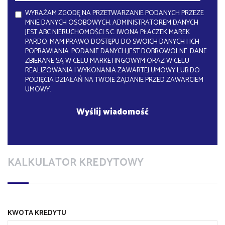
WYRAŻAM ZGODĘ NA PRZETWARZANIE PODANYCH PRZEZE
MNIE DANYCH OSOBOWYCH. ADMINISTRATOREM DANYCH
JEST ABC NIERUCHOMOŚCI S.C. IWONA PŁACZEK MAREK
PARDO. MAM PRAWO DOSTĘPU DO SWOICH DANYCH I ICH
POPRAWIANIA. PODANIE DANYCH JEST DOBROWOLNE. DANE
ZBIERANE SĄ W CELU MARKETINGOWYM ORAZ W CELU
REALIZOWANIA I WYKONANIA ZAWARTEJ UMOWY LUB DO
PODJĘCIA DZIAŁAŃ NA TWOJE ŻĄDANIE PRZED ZAWARCIEM
UMOWY.
KALKULATOR KREDYTOWY
KWOTA KREDYTU