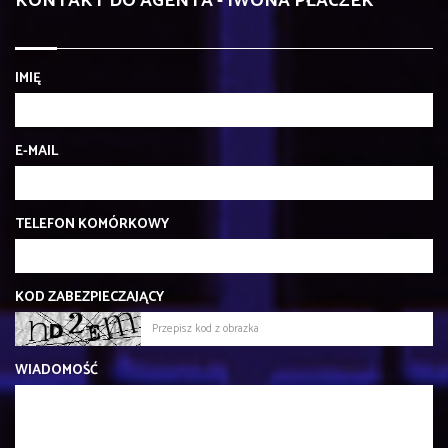
KONTAKT DO AGENTA - IWONA PŁACZEK
IMIĘ
E-MAIL
TELEFON KOMÓRKOWY
KOD ZABEZPIECZAJĄCY
WIADOMOŚĆ