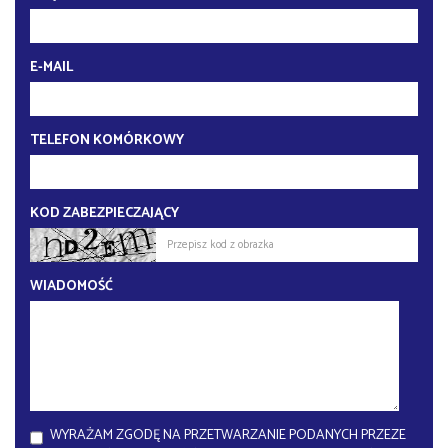
E-MAIL
TELEFON KOMÓRKOWY
KOD ZABEZPIECZAJĄCY
WIADOMOŚĆ
WYRAŻAM ZGODĘ NA PRZETWARZANIE PODANYCH PRZEZE