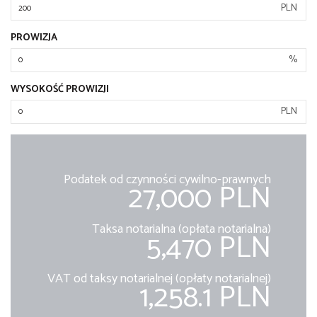
PLN
PROWIZJA
%
WYSOKOŚĆ PROWIZJI
PLN
Podatek od czynności cywilno-prawnych
27,000 PLN
Taksa notarialna (opłata notarialna)
5,470 PLN
VAT od taksy notarialnej (opłaty notarialnej)
1,258.1 PLN