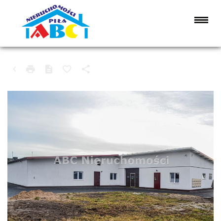
OBIEKT NA SPRZEDAŻ
GOŁAŃCZ