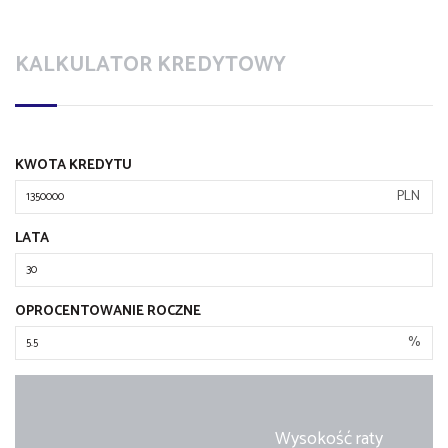
KALKULATOR KREDYTOWY
KWOTA KREDYTU
PLN
LATA
OPROCENTOWANIE ROCZNE
%
Wysokość raty