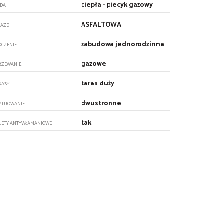
ciepła - piecyk gazowy
DA
ASFALTOWA
JAZD
zabudowa jednorodzinna
OCZENIE
gazowe
RZEWANIE
taras duży
RASY
dwustronne
YTUOWANIE
tak
LETY ANTYWŁAMANIOWE