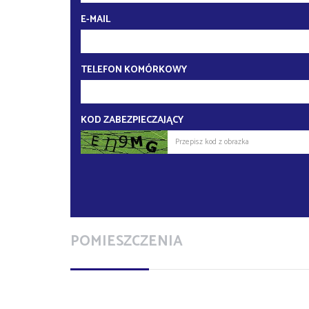
E-MAIL
TELEFON KOMÓRKOWY
KOD ZABEZPIECZAJĄCY
POMIESZCZENIA