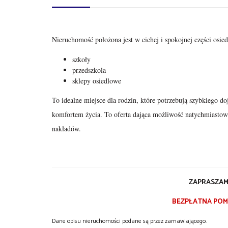
Nieruchomość położona jest w cichej i spokojnej części osiedl
szkoły
przedszkola
sklepy osiedlowe
To idealne miejsce dla rodzin, które potrzebują szybkiego do
komfortem życia. To oferta dająca możliwość natychmiasto
nakładów.
ZAPRASZAMY
BEZPŁATNA POMOC
Dane opisu nieruchomości podane są przez zamawiającego.