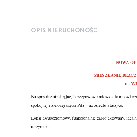
OPIS NIERUCHOMOŚCI
NOWA OF
MIESZKANIE BEZCZY
ul. 
Na sprzedaż atrakcyjne, bezczynszowe mieszkanie o powier
spokojnej i zielonej części Piła – na osiedlu Staszyce.
Lokal dwupoziomowy, funkcjonalnie zaprojektowany, idealny 
utrzymania.