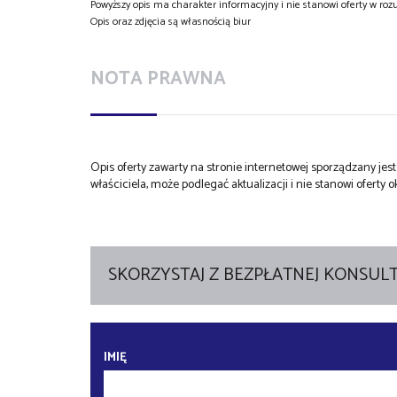
Powyższy opis ma charakter informacyjny i nie stanowi oferty w ro
Opis oraz zdjęcia są własnością biur
NOTA PRAWNA
Opis oferty zawarty na stronie internetowej sporządzany je
właściciela, może podlegać aktualizacji i nie stanowi oferty o
SKORZYSTAJ Z BEZPŁATNEJ KONSULT
IMIĘ