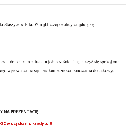
a Staszyce w Piła. W najbliższej okolicy znajdują się:
jazdu do centrum miasta, a jednocześnie chcą cieszyć się spokojem i
wego wprowadzenia się- bez konieczności ponoszenia dodatkowych
 NA PREZENTACJĘ !!!
 w uzyskaniu kredytu !!!