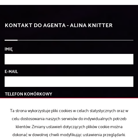
KONTAKT DO AGENTA - ALINA KNITTER
IMIĘ
E-MAIL
TELEFON KOMÓRKOWY
Ta strona wykorzystuje pliki cookies w celach statystycznych oraz w
KOD ZABEZPIECZAJĄCY
celu dostosowania naszych serwisów do indywidualnych potrzeb
klientów. Zmiany ustawień dotyczących plików cookie można
dokonać w dowolnej chwili modyfikując ustawienia przeglądarki.