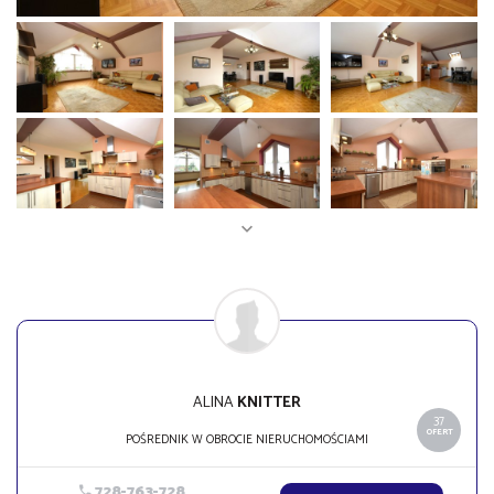
ALINA
KNITTER
37
OFERT
POŚREDNIK W OBROCIE NIERUCHOMOŚCIAMI
728-763-728