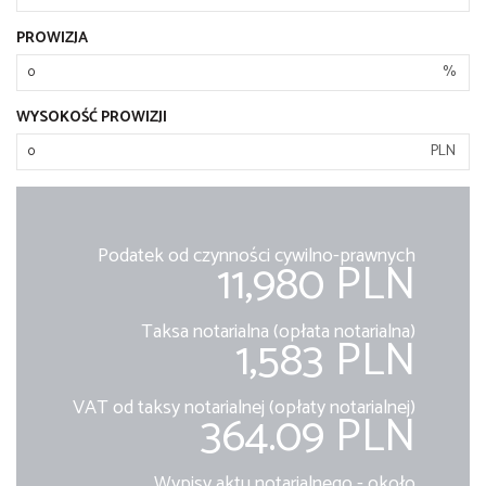
PROWIZJA
%
WYSOKOŚĆ PROWIZJI
PLN
Podatek od czynności cywilno-prawnych
11,980 PLN
Taksa notarialna (opłata notarialna)
1,583 PLN
VAT od taksy notarialnej (opłaty notarialnej)
364.09 PLN
Wypisy aktu notarialnego - około