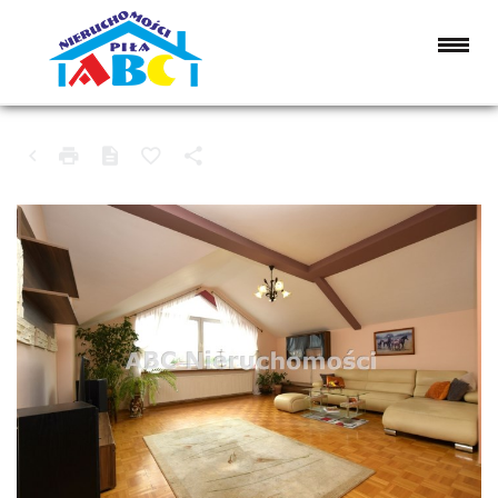
MIESZKANIE NA SPRZEDAŻ
PIŁA, KOSZYCE