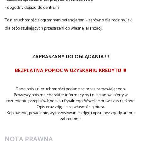
- dogodny dojazd do centrum
To nieruchomość z ogromnym potencjałem – zarówno dla rodziny, jak i
dla osób szukających przestrzeni do własnej aranżacji.
ZAPRASZAMY DO OGLĄDANIA !!!
BEZPŁATNA POMOC W UZYSKANIU KREDYTU !!!
Dane opisu nieruchomości podane są przez zamawiającego.
Powyższy opis ma charakter informacyjny i nie stanowi oferty w
rozumieniu przepisów Kodeksu Cywilnego. Wszelkie prawa zastrzeżone!
Opis oraz zdjęcia są własnością biura.
Kopiowanie, powielanie, wykorzystywanie zdjęć i opisu bez zgody autora
zabronione.
NOTA PRAWNA