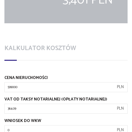
3,401 PLN
KALKULATOR KOSZTÓW
CENA NIERUCHOMOŚCI
PLN
VAT OD TAKSY NOTARIALNEJ (OPŁATY NOTARIALNEJ)
PLN
WNIOSEK DO WKW
PLN