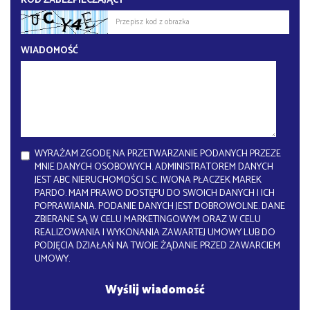
KOD ZABEZPIECZAJĄCY
WIADOMOŚĆ
WYRAŻAM ZGODĘ NA PRZETWARZANIE PODANYCH PRZEZE
MNIE DANYCH OSOBOWYCH. ADMINISTRATOREM DANYCH
JEST ABC NIERUCHOMOŚCI S.C. IWONA PŁACZEK MAREK
PARDO. MAM PRAWO DOSTĘPU DO SWOICH DANYCH I ICH
POPRAWIANIA. PODANIE DANYCH JEST DOBROWOLNE. DANE
ZBIERANE SĄ W CELU MARKETINGOWYM ORAZ W CELU
REALIZOWANIA I WYKONANIA ZAWARTEJ UMOWY LUB DO
PODJĘCIA DZIAŁAŃ NA TWOJE ŻĄDANIE PRZED ZAWARCIEM
UMOWY.