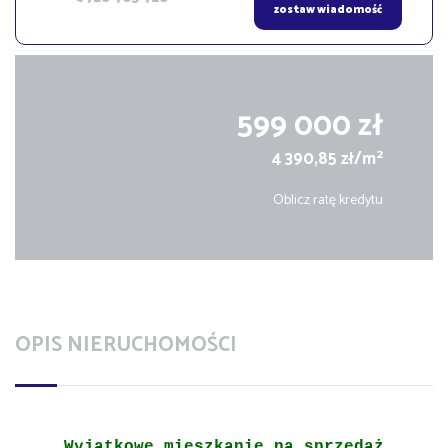
zostaw wiadomość
599 000 zł
2
4 390,85 zł/m
Oblicz ratę kredytu
OPIS NIERUCHOMOŚCI
Wyjątkowe mieszkanie na sprzedaż