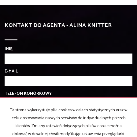
KONTAKT DO AGENTA - ALINA KNITTER
IMIĘ
E-MAIL
TELEFON KOMÓRKOWY
Ta strona wykorzystuje pliki cookies w celach statystycznych oraz w
KOD ZABEZPIECZAJĄCY
celu dostosowania naszych serwisów do indywidualnych potrzeb
klientów. Zmiany ustawień dotyczących plików cookie można
dokonać w dowolnej chwili modyfikując ustawienia przeglądarki.