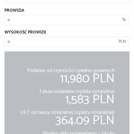
PROWIZJA
%
WYSOKOŚĆ PROWIZJI
PLN
Podatek od czynności cywilno-prawnych
11,980 PLN
Taksa notarialna (opłata notarialna)
1,583 PLN
VAT od taksy notarialnej (opłaty notarialnej)
364.09 PLN
Wypisy aktu notarialnego - około