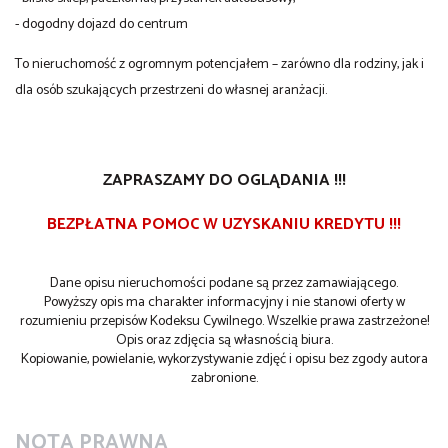
- dogodny dojazd do centrum
To nieruchomość z ogromnym potencjałem – zarówno dla rodziny, jak i
dla osób szukających przestrzeni do własnej aranżacji.
ZAPRASZAMY DO OGLĄDANIA !!!
BEZPŁATNA POMOC W UZYSKANIU KREDYTU !!!
Dane opisu nieruchomości podane są przez zamawiającego.
Powyższy opis ma charakter informacyjny i nie stanowi oferty w
rozumieniu przepisów Kodeksu Cywilnego. Wszelkie prawa zastrzeżone!
Opis oraz zdjęcia są własnością biura.
Kopiowanie, powielanie, wykorzystywanie zdjęć i opisu bez zgody autora
zabronione.
NOTA PRAWNA