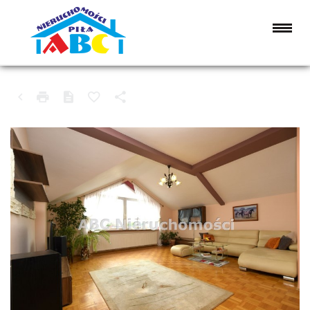
MIESZKANIE NA SPRZEDAŻ
PIŁA, KOSZYCE