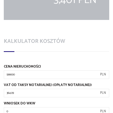
3,401 PLN
KALKULATOR KOSZTÓW
CENA NIERUCHOMOŚCI
PLN
VAT OD TAKSY NOTARIALNEJ (OPŁATY NOTARIALNEJ)
PLN
WNIOSEK DO WKW
PLN