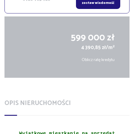
zostaw wiadomość
599 000 zł
2
4 390,85 zł/m
Oblicz ratę kredytu
OPIS NIERUCHOMOŚCI
Wyjątkowe mieszkanie na sprzedaż