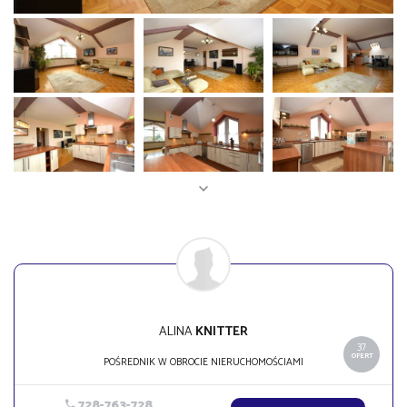
ALINA
KNITTER
37
OFERT
POŚREDNIK W OBROCIE NIERUCHOMOŚCIAMI
728-763-728