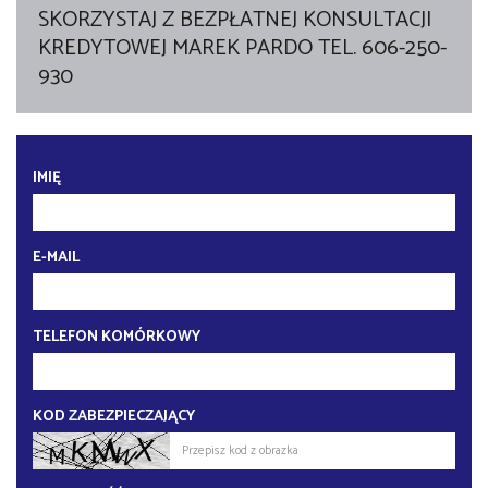
SKORZYSTAJ Z BEZPŁATNEJ KONSULTACJI
KREDYTOWEJ MAREK PARDO TEL. 606-250-
930
IMIĘ
E-MAIL
TELEFON KOMÓRKOWY
KOD ZABEZPIECZAJĄCY