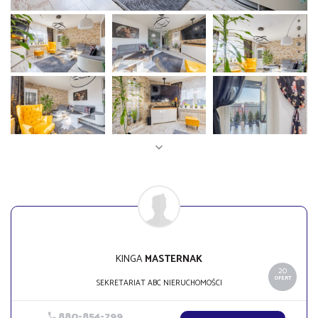
KINGA
MASTERNAK
20
OFERT
SEKRETARIAT ABC NIERUCHOMOŚCI
880-854-299