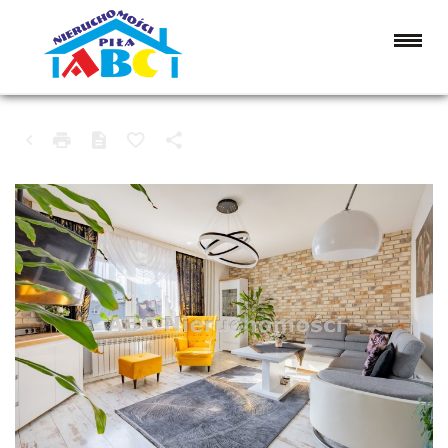
MIESZKANIE NA SPRZEDAŻ
PIŁA, ŚRÓDMIEŚCIE