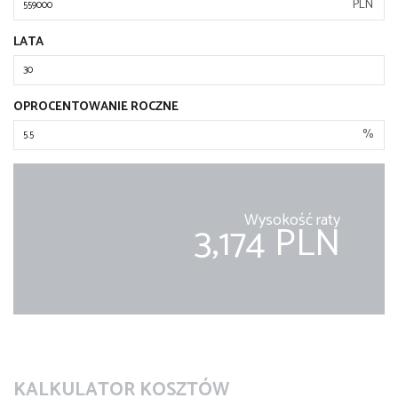
PLN
LATA
OPROCENTOWANIE ROCZNE
%
Wysokość raty
3,174 PLN
KALKULATOR KOSZTÓW