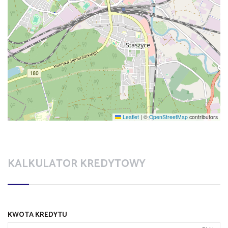
Leaflet
|
©
OpenStreetMap
contributors
KALKULATOR KREDYTOWY
KWOTA KREDYTU