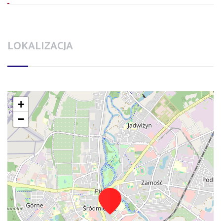
LOKALIZACJA
+
−