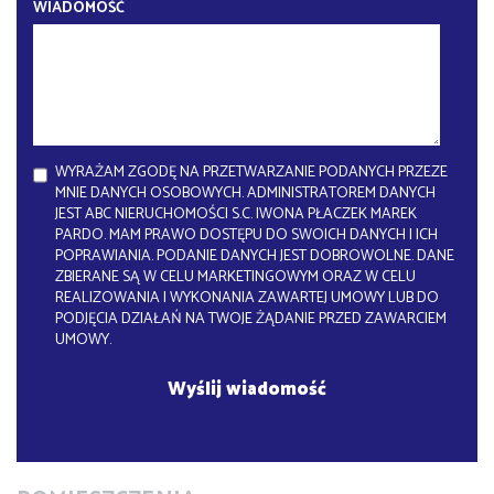
WIADOMOŚĆ
WYRAŻAM ZGODĘ NA PRZETWARZANIE PODANYCH PRZEZE
MNIE DANYCH OSOBOWYCH. ADMINISTRATOREM DANYCH
JEST ABC NIERUCHOMOŚCI S.C. IWONA PŁACZEK MAREK
PARDO. MAM PRAWO DOSTĘPU DO SWOICH DANYCH I ICH
POPRAWIANIA. PODANIE DANYCH JEST DOBROWOLNE. DANE
ZBIERANE SĄ W CELU MARKETINGOWYM ORAZ W CELU
REALIZOWANIA I WYKONANIA ZAWARTEJ UMOWY LUB DO
PODJĘCIA DZIAŁAŃ NA TWOJE ŻĄDANIE PRZED ZAWARCIEM
UMOWY.