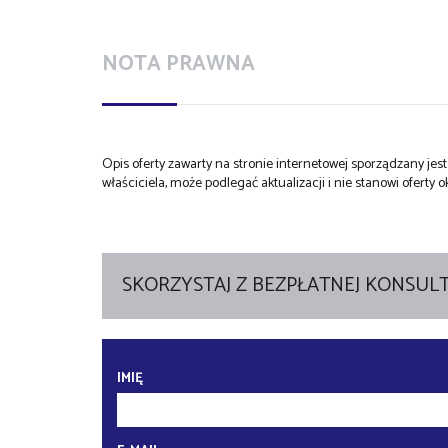
NOTA PRAWNA
Opis oferty zawarty na stronie internetowej sporządzany je
właściciela, może podlegać aktualizacji i nie stanowi oferty o
SKORZYSTAJ Z BEZPŁATNEJ KONSULT
IMIĘ