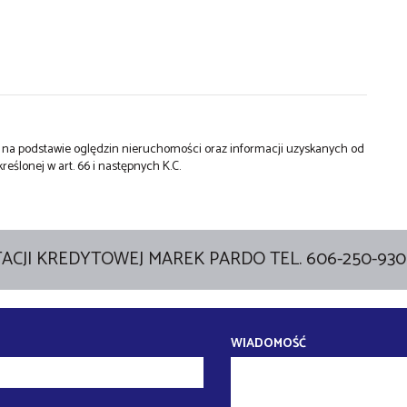
st na podstawie oględzin nieruchomości oraz informacji uzyskanych od
kreślonej w art. 66 i następnych K.C.
ACJI KREDYTOWEJ MAREK PARDO TEL. 606-250-930
WIADOMOŚĆ