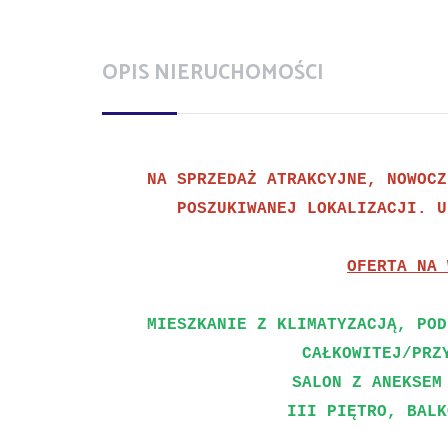
OPIS NIERUCHOMOŚCI
NA SPRZEDAŻ ATRAKCYJNE, NOWOCZ
POSZUKIWANEJ LOKALIZACJI. U
OFERTA NA 
MIESZKANIE Z KLIMATYZACJĄ, POD
CAŁKOWITEJ/PRZ
SALON Z ANEKSEM
III PIĘTRO, BALK