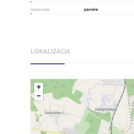
panele
PODŁOGI POKOI
LOKALIZACJA
+
−