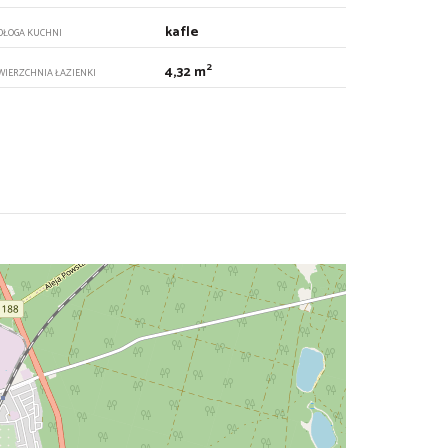
kafle
DŁOGA KUCHNI
2
4,32 m
WIERZCHNIA ŁAZIENKI