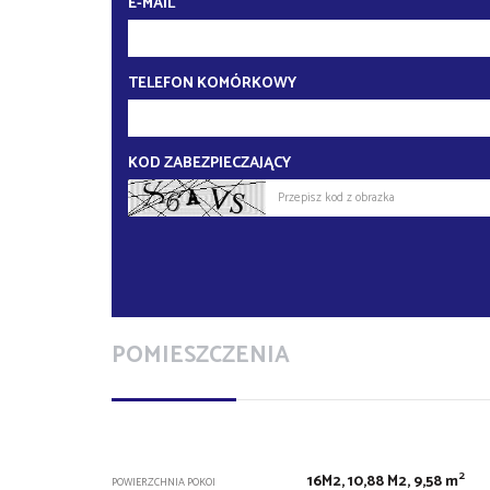
E-MAIL
TELEFON KOMÓRKOWY
KOD ZABEZPIECZAJĄCY
POMIESZCZENIA
2
16M2, 10,88 M2, 9,58 m
POWIERZCHNIA POKOI