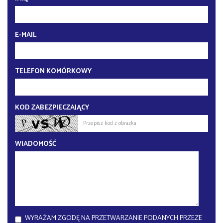
E-MAIL
TELEFON KOMÓRKOWY
KOD ZABEZPIECZAJĄCY
WIADOMOŚĆ
WYRAŻAM ZGODĘ NA PRZETWARZANIE PODANYCH PRZEZE