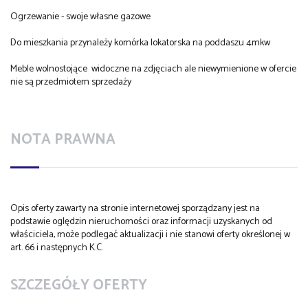
Ogrzewanie - swoje własne gazowe
Do mieszkania przynależy komórka lokatorska na poddaszu 4mkw
Meble wolnostojące widoczne na zdjęciach ale niewymienione w ofercie
nie są przedmiotem sprzedaży
NOTA PRAWNA
Opis oferty zawarty na stronie internetowej sporządzany jest na
podstawie oględzin nieruchomości oraz informacji uzyskanych od
właściciela, może podlegać aktualizacji i nie stanowi oferty określonej w
art. 66 i następnych K.C.
SZCZEGÓŁY OFERTY