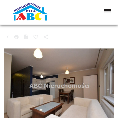
MIESZKANIE NA SPRZEDAŻ
WĄGROWIEC