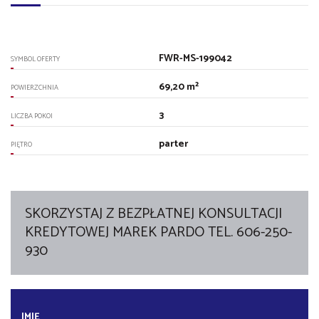
FWR-MS-199042
SYMBOL OFERTY
69,20 m²
POWIERZCHNIA
3
LICZBA POKOI
parter
PIĘTRO
SKORZYSTAJ Z BEZPŁATNEJ KONSULTACJI
KREDYTOWEJ MAREK PARDO TEL. 606-250-
930
IMIĘ