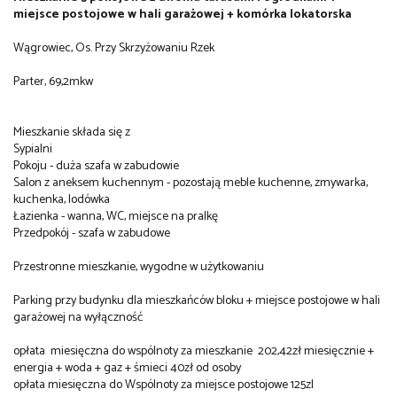
miejsce postojowe w hali garażowej + komórka lokatorska
Wągrowiec, Os. Przy Skrzyżowaniu Rzek
Parter, 69,2mkw
Mieszkanie składa się z
Sypialni
Pokoju - duża szafa w zabudowie
Salon z aneksem kuchennym - pozostają meble kuchenne, zmywarka,
kuchenka, lodówka
Łazienka - wanna, WC, miejsce na pralkę
Przedpokój - szafa w zabudowe
Przestronne mieszkanie, wygodne w użytkowaniu
Parking przy budynku dla mieszkańców bloku + miejsce postojowe w hali
garażowej na wyłączność
opłata miesięczna do wspólnoty za mieszkanie 202,42zł miesięcznie +
energia + woda + gaz + śmieci 40zł od osoby
opłata miesięczna do Wspólnoty za miejsce postojowe 125zl