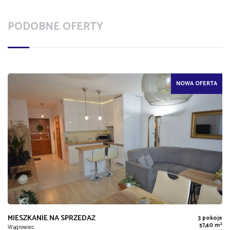
PODOBNE OFERTY
NOWA OFERTA
MIESZKANIE NA SPRZEDAŻ
3 pokoje
2
57,40 m
Wągrowiec