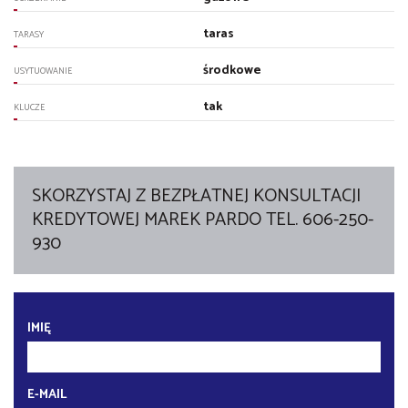
taras
TARASY
środkowe
USYTUOWANIE
tak
KLUCZE
SKORZYSTAJ Z BEZPŁATNEJ KONSULTACJI
KREDYTOWEJ MAREK PARDO TEL. 606-250-
930
IMIĘ
E-MAIL