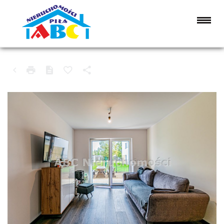
MIESZKANIE NA SPRZEDAŻ
MARGONIN