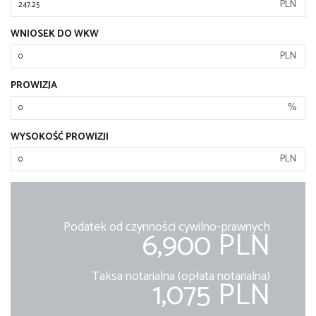
PLN
WNIOSEK DO WKW
PLN
PROWIZJA
%
WYSOKOŚĆ PROWIZJI
PLN
Podatek od czynności cywilno-prawnych
6,900 PLN
Taksa notarialna (opłata notarialna)
1,075 PLN