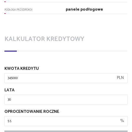
panele podłogowe
PODŁOGA PRZEDPOKOI
KALKULATOR KREDYTOWY
KWOTA KREDYTU
PLN
LATA
OPROCENTOWANIE ROCZNE
%