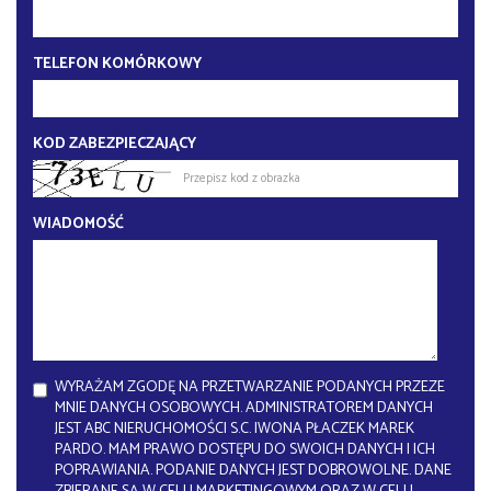
TELEFON KOMÓRKOWY
KOD ZABEZPIECZAJĄCY
WIADOMOŚĆ
WYRAŻAM ZGODĘ NA PRZETWARZANIE PODANYCH PRZEZE
MNIE DANYCH OSOBOWYCH. ADMINISTRATOREM DANYCH
JEST ABC NIERUCHOMOŚCI S.C. IWONA PŁACZEK MAREK
PARDO. MAM PRAWO DOSTĘPU DO SWOICH DANYCH I ICH
POPRAWIANIA. PODANIE DANYCH JEST DOBROWOLNE. DANE