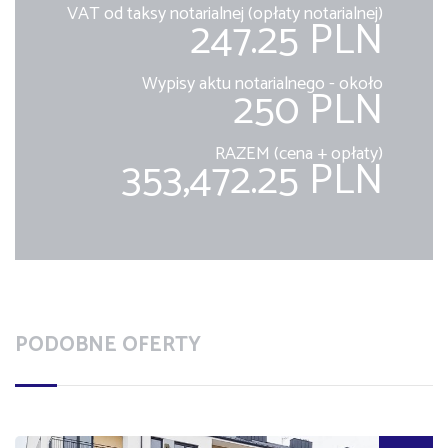
VAT od taksy notarialnej (opłaty notarialnej)
247.25 PLN
Wypisy aktu notarialnego - około
250 PLN
RAZEM (cena + opłaty)
353,472.25 PLN
PODOBNE OFERTY