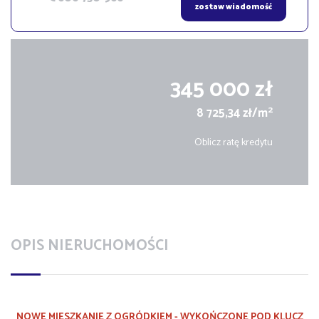
zostaw wiadomość
345 000 zł
2
8 725,34 zł/m
Oblicz ratę kredytu
OPIS NIERUCHOMOŚCI
NOWE MIESZKANIE Z OGRÓDKIEM - WYKOŃCZONE POD KLUCZ