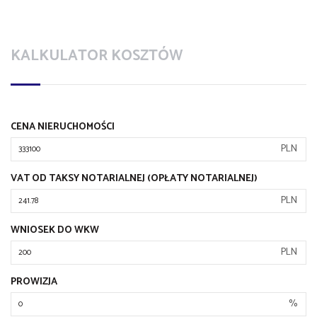
KALKULATOR KOSZTÓW
CENA NIERUCHOMOŚCI
PLN
VAT OD TAKSY NOTARIALNEJ (OPŁATY NOTARIALNEJ)
PLN
WNIOSEK DO WKW
PLN
PROWIZJA
%