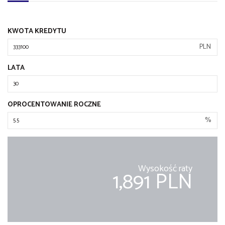
KWOTA KREDYTU
PLN
LATA
OPROCENTOWANIE ROCZNE
%
Wysokość raty
1,891 PLN