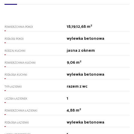
2
18,19;12,68 m
POWIERZCHNIA POKOI
wylewka betonowa
PODŁOGI POKOI
jasna z oknem
RODZAJ KUCHNI
2
9,06 m
POWIERZCHNIA KUCHNI
wylewka betonowa
PODŁOGA KUCHNI
razem z wc
TYP ŁAZIENKI
1
LICZBA ŁAZIENEK
2
4,88 m
POWIERZCHNIA ŁAZIENKI
wylewka betonowa
PODŁOGA ŁAZIENKI