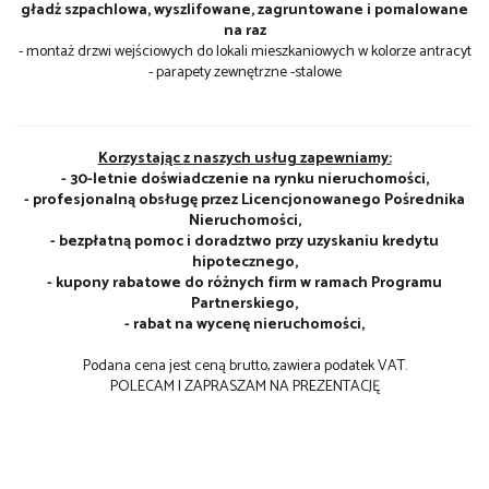
gładź szpachlowa, wyszlifowane, zagruntowane i pomalowane
na raz
- montaż drzwi wejściowych do lokali mieszkaniowych w kolorze antracyt
- parapety zewnętrzne -stalowe
Korzystając z naszych usług zapewniamy:
- 30-letnie doświadczenie na rynku nieruchomości,
- profesjonalną obsługę przez Licencjonowanego Pośrednika
Nieruchomości,
- bezpłatną pomoc i doradztwo przy uzyskaniu kredytu
hipotecznego,
- kupony rabatowe do różnych firm w ramach Programu
Partnerskiego,
- rabat na wycenę nieruchomości,
Podana cena jest ceną brutto, zawiera podatek VAT.
POLECAM I ZAPRASZAM NA PREZENTACJĘ