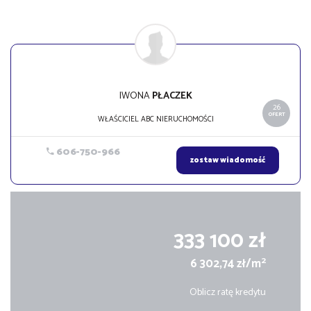
IWONA
PŁACZEK
26
OFERT
WŁAŚCICIEL ABC NIERUCHOMOŚCI
606-750-966
zostaw wiadomość
333 100 zł
2
6 302,74 zł/m
Oblicz ratę kredytu