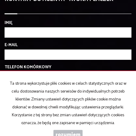
IMIĘ
E-MAIL
TELEFON KOMÓRKOWY
Ta strona wykorzystuje pliki cookies w celach statystycznych oraz w
KOD ZABEZPIECZAJĄCY
celu dostosowania naszych serwisów do indywidualnych potrzeb
klientów. Zmiany ustawień dotyczących plików cookie można
dokonać w dowolnej chwili modyfikując ustawienia przeglądarki.
WIADOMOŚĆ
Korzystanie z tej strony bez zmian ustawień dotyczących cookies
oznacza, że będą one zapisane w pamięci urządzenia.
rozumiem