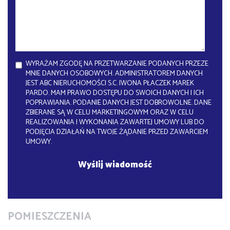
WYRAŻAM ZGODĘ NA PRZETWARZANIE PODANYCH PRZEZE
MNIE DANYCH OSOBOWYCH. ADMINISTRATOREM DANYCH
JEST ABC NIERUCHOMOŚCI S.C. IWONA PŁACZEK MAREK
PARDO. MAM PRAWO DOSTĘPU DO SWOICH DANYCH I ICH
POPRAWIANIA. PODANIE DANYCH JEST DOBROWOLNE. DANE
ZBIERANE SĄ W CELU MARKETINGOWYM ORAZ W CELU
REALIZOWANIA I WYKONANIA ZAWARTEJ UMOWY LUB DO
PODJĘCIA DZIAŁAŃ NA TWOJE ŻĄDANIE PRZED ZAWARCIEM
UMOWY.
POMIESZCZENIA