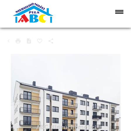
MIESZKANIE NA SPRZEDAŻ
MARGONIN