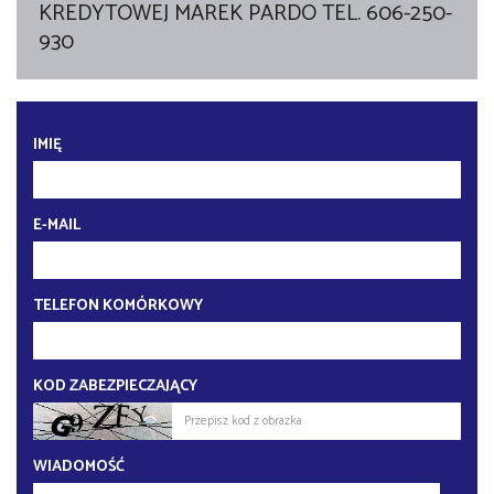
KREDYTOWEJ MAREK PARDO TEL. 606-250-
930
IMIĘ
E-MAIL
TELEFON KOMÓRKOWY
KOD ZABEZPIECZAJĄCY
WIADOMOŚĆ