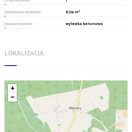
1
LICZBA PRZEDPOKOI
2
8,04 m
POWIERZCHNIA PRZEDPOKOI
wylewka betonowa
PODŁOGA PRZEDPOKOI
LOKALIZACJA
+
−