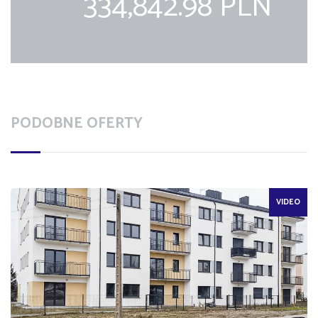
334,842.98 PLN
PODOBNE OFERTY
VIDEO