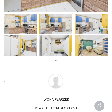
IWONA
PŁACZEK
26
OFERT
WŁAŚCICIEL ABC NIERUCHOMOŚCI