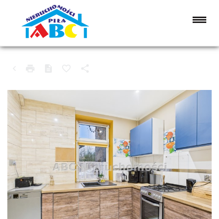
MIESZKANIE NA SPRZEDAŻ
CHODZIEŻ