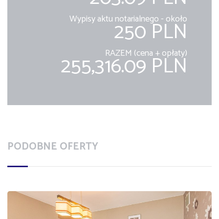
Wypisy aktu notarialnego - około
250 PLN
RAZEM (cena + opłaty)
255,316.09 PLN
PODOBNE OFERTY