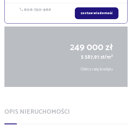
606-750-966
zostaw wiadomość
249 000 zł
2
5 587,97 zł/m
Oblicz ratę kredytu
OPIS NIERUCHOMOŚCI