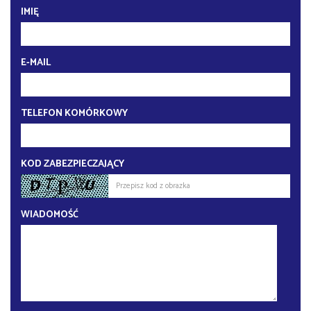
IMIĘ
E-MAIL
TELEFON KOMÓRKOWY
KOD ZABEZPIECZAJĄCY
WIADOMOŚĆ