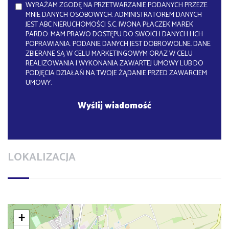
WYRAŻAM ZGODĘ NA PRZETWARZANIE PODANYCH PRZEZE
MNIE DANYCH OSOBOWYCH. ADMINISTRATOREM DANYCH
JEST ABC NIERUCHOMOŚCI S.C. IWONA PŁACZEK MAREK
PARDO. MAM PRAWO DOSTĘPU DO SWOICH DANYCH I ICH
POPRAWIANIA. PODANIE DANYCH JEST DOBROWOLNE. DANE
ZBIERANE SĄ W CELU MARKETINGOWYM ORAZ W CELU
REALIZOWANIA I WYKONANIA ZAWARTEJ UMOWY LUB DO
PODJĘCIA DZIAŁAŃ NA TWOJE ŻĄDANIE PRZED ZAWARCIEM
UMOWY.
LOKALIZACJA
+