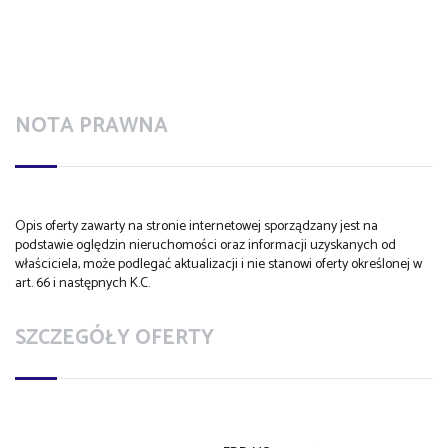
NOTA PRAWNA
Opis oferty zawarty na stronie internetowej sporządzany jest na
podstawie oględzin nieruchomości oraz informacji uzyskanych od
właściciela, może podlegać aktualizacji i nie stanowi oferty określonej w
art. 66 i następnych K.C.
SZCZEGÓŁY OFERTY