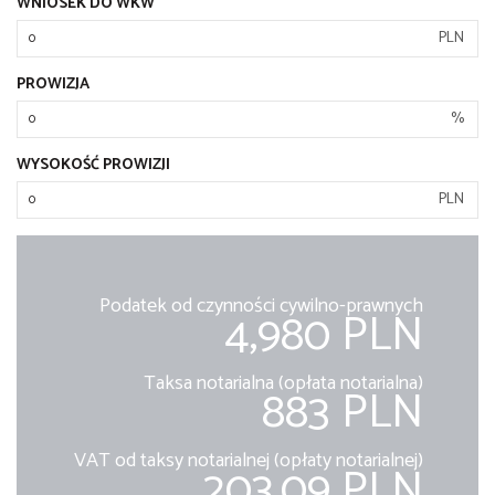
WNIOSEK DO WKW
PLN
PROWIZJA
%
WYSOKOŚĆ PROWIZJI
PLN
Podatek od czynności cywilno-prawnych
4,980 PLN
Taksa notarialna (opłata notarialna)
883 PLN
VAT od taksy notarialnej (opłaty notarialnej)
203.09 PLN