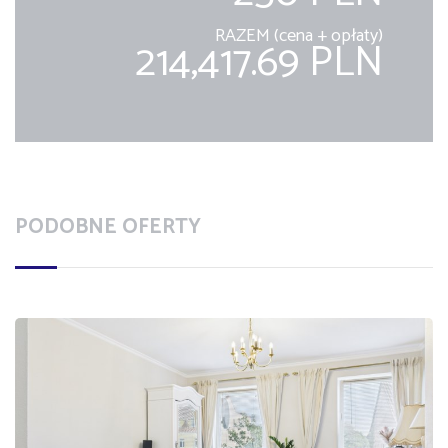
RAZEM (cena + opłaty)
214,417.69 PLN
PODOBNE OFERTY