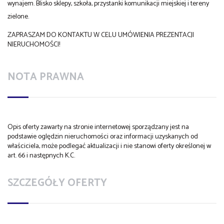
wynajem. Blisko sklepy, szkoła, przystanki komunikacji miejskiej i tereny
zielone.
ZAPRASZAM DO KONTAKTU W CELU UMÓWIENIA PREZENTACJI
NIERUCHOMOŚCI!
NOTA PRAWNA
Opis oferty zawarty na stronie internetowej sporządzany jest na
podstawie oględzin nieruchomości oraz informacji uzyskanych od
właściciela, może podlegać aktualizacji i nie stanowi oferty określonej w
art. 66 i następnych K.C.
SZCZEGÓŁY OFERTY