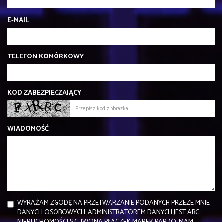
E-MAIL
TELEFON KOMÓRKOWY
KOD ZABEZPIECZAJĄCY
WIADOMOŚĆ
WYRAŻAM ZGODĘ NA PRZETWARZANIE PODANYCH PRZEZE MNIE
DANYCH OSOBOWYCH. ADMINISTRATOREM DANYCH JEST ABC
NIERUCHOMOŚCI S.C. IWONA PŁACZEK MAREK PARDO. MAM