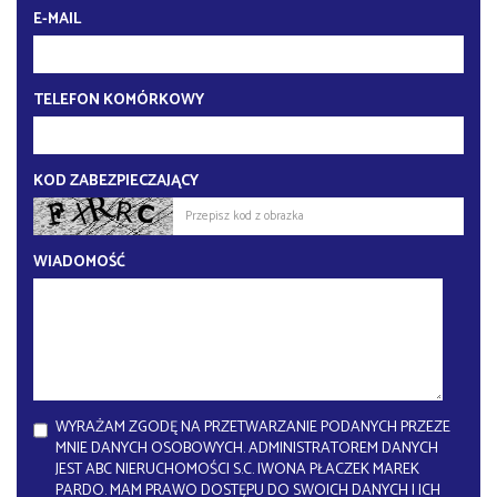
E-MAIL
TELEFON KOMÓRKOWY
KOD ZABEZPIECZAJĄCY
WIADOMOŚĆ
WYRAŻAM ZGODĘ NA PRZETWARZANIE PODANYCH PRZEZE
MNIE DANYCH OSOBOWYCH. ADMINISTRATOREM DANYCH
JEST ABC NIERUCHOMOŚCI S.C. IWONA PŁACZEK MAREK
PARDO. MAM PRAWO DOSTĘPU DO SWOICH DANYCH I ICH