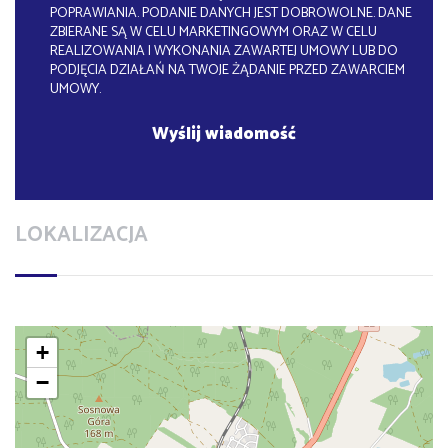
POPRAWIANIA. PODANIE DANYCH JEST DOBROWOLNE. DANE
ZBIERANE SĄ W CELU MARKETINGOWYM ORAZ W CELU
REALIZOWANIA I WYKONANIA ZAWARTEJ UMOWY LUB DO
PODJĘCIA DZIAŁAŃ NA TWOJE ŻĄDANIE PRZED ZAWARCIEM
UMOWY.
LOKALIZACJA
+
−