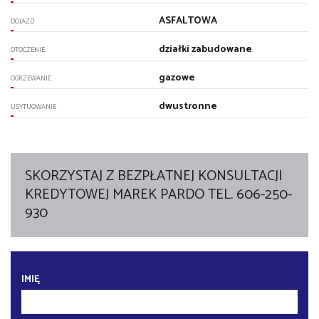
ASFALTOWA
DOJAZD
działki zabudowane
OTOCZENIE
gazowe
OGRZEWANIE
dwustronne
USYTUOWANIE
SKORZYSTAJ Z BEZPŁATNEJ KONSULTACJI
KREDYTOWEJ MAREK PARDO TEL. 606-250-
930
IMIĘ