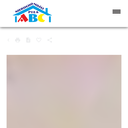
MIESZKANIE NA SPRZEDAŻ
JASTROWIE