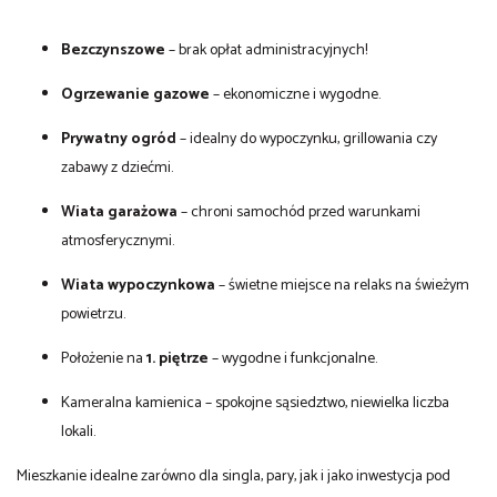
Bezczynszowe
– brak opłat administracyjnych!
Ogrzewanie gazowe
– ekonomiczne i wygodne.
Prywatny ogród
– idealny do wypoczynku, grillowania czy
zabawy z dziećmi.
Wiata garażowa
– chroni samochód przed warunkami
atmosferycznymi.
Wiata wypoczynkowa
– świetne miejsce na relaks na świeżym
powietrzu.
Położenie na
1. piętrze
– wygodne i funkcjonalne.
Kameralna kamienica – spokojne sąsiedztwo, niewielka liczba
lokali.
Mieszkanie idealne zarówno dla singla, pary, jak i jako inwestycja pod