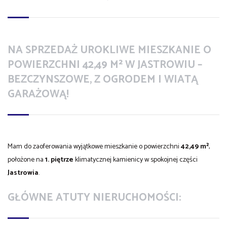
NA SPRZEDAŻ UROKLIWE MIESZKANIE O
POWIERZCHNI 42,49 M² W JASTROWIU –
BEZCZYNSZOWE, Z OGRODEM I WIATĄ
GARAŻOWĄ!
Mam do zaoferowania wyjątkowe mieszkanie o powierzchni
42,49 m²
,
położone na
1. piętrze
klimatycznej kamienicy w spokojnej części
Jastrowia
.
GŁÓWNE ATUTY NIERUCHOMOŚCI: