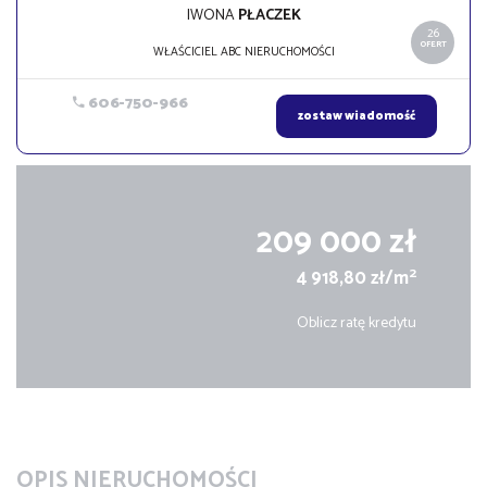
IWONA
PŁACZEK
26
OFERT
WŁAŚCICIEL ABC NIERUCHOMOŚCI
606-750-966
zostaw wiadomość
209 000 zł
2
4 918,80 zł/m
Oblicz ratę kredytu
OPIS NIERUCHOMOŚCI