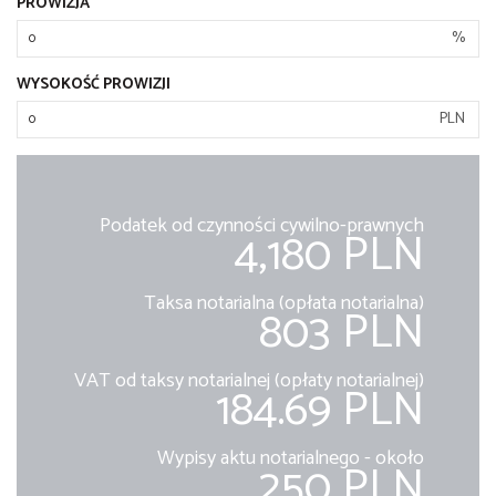
PROWIZJA
%
WYSOKOŚĆ PROWIZJI
PLN
Podatek od czynności cywilno-prawnych
4,180 PLN
Taksa notarialna (opłata notarialna)
803 PLN
VAT od taksy notarialnej (opłaty notarialnej)
184.69 PLN
Wypisy aktu notarialnego - około
250 PLN