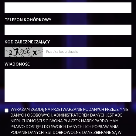
TELEFON KOMÓRKOWY
KOD ZABEZPIECZAJĄCY
WIADOMOŚĆ
WYRAŻAM ZGODĘ NA PRZETWARZANIE PODANYCH PRZEZE MNIE
DANYCH OSOBOWYCH. ADMINISTRATOREM DANYCH JEST ABC
NIERUCHOMOŚCI S.C. IWONA PŁACZEK MAREK PARDO. MAM
PRAWO DOSTĘPU DO SWOICH DANYCH I ICH POPRAWIANIA.
PODANIE DANYCH JEST DOBROWOLNE. DANE ZBIERANE SĄ W