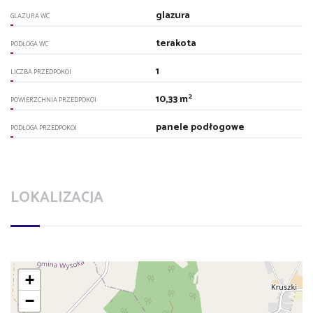
glazura
GLAZURA WC
terakota
PODŁOGA WC
1
LICZBA PRZEDPOKOI
2
10,33 m
POWIERZCHNIA PRZEDPOKOI
panele podłogowe
PODŁOGA PRZEDPOKOI
LOKALIZACJA
+
−