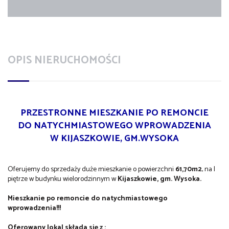
OPIS NIERUCHOMOŚCI
PRZESTRONNE MIESZKANIE PO REMONCIE
DO NATYCHMIASTOWEGO WPROWADZENIA
W KIJASZKOWIE, GM.WYSOKA
Oferujemy do sprzedaży duże mieszkanie o powierzchni
61,70m2
, na I
piętrze w budynku wielorodzinnym w
Kijaszkowie, gm. Wysoka.
Mieszkanie po remoncie do natychmiastowego
wprowadzenia!!!
Oferowany lokal składa się z :