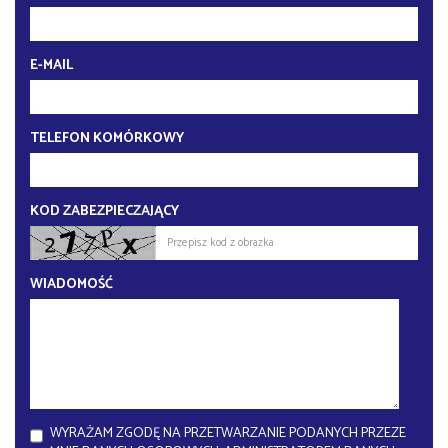
E-MAIL
TELEFON KOMÓRKOWY
KOD ZABEZPIECZAJĄCY
WIADOMOŚĆ
WYRAŻAM ZGODĘ NA PRZETWARZANIE PODANYCH PRZEZE