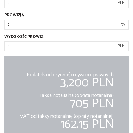
PLN
PROWIZJA
%
WYSOKOŚĆ PROWIZJI
PLN
Podatek od czynności cywilno-prawnych
3,200 PLN
Taksa notarialna (opłata notarialna)
705 PLN
VAT od taksy notarialnej (opłaty notarialnej)
162.15 PLN