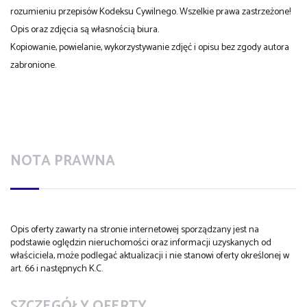
rozumieniu przepisów Kodeksu Cywilnego. Wszelkie prawa zastrzeżone!
Opis oraz zdjęcia są własnością biura.
Kopiowanie, powielanie, wykorzystywanie zdjęć i opisu bez zgody autora
zabronione.
NOTA PRAWNA
Opis oferty zawarty na stronie internetowej sporządzany jest na
podstawie oględzin nieruchomości oraz informacji uzyskanych od
właściciela, może podlegać aktualizacji i nie stanowi oferty określonej w
art. 66 i następnych K.C.
SZCZEGÓŁY OFERTY