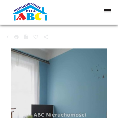
MIESZKANIE NA SPRZEDAŻ
WYSOKA (GW), KIJASZKOWO