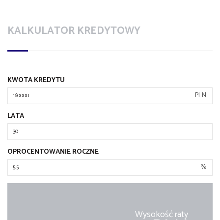
KALKULATOR KREDYTOWY
KWOTA KREDYTU
PLN
LATA
OPROCENTOWANIE ROCZNE
%
Wysokość raty