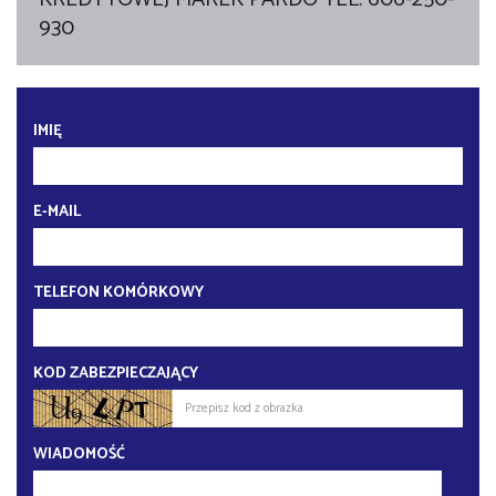
930
IMIĘ
E-MAIL
TELEFON KOMÓRKOWY
KOD ZABEZPIECZAJĄCY
WIADOMOŚĆ