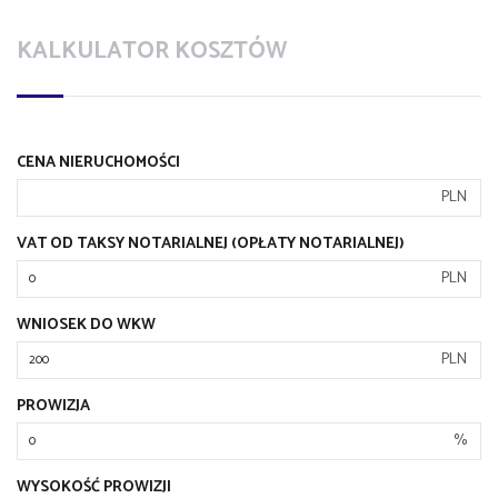
KALKULATOR KOSZTÓW
CENA NIERUCHOMOŚCI
PLN
VAT OD TAKSY NOTARIALNEJ (OPŁATY NOTARIALNEJ)
PLN
WNIOSEK DO WKW
PLN
PROWIZJA
%
WYSOKOŚĆ PROWIZJI