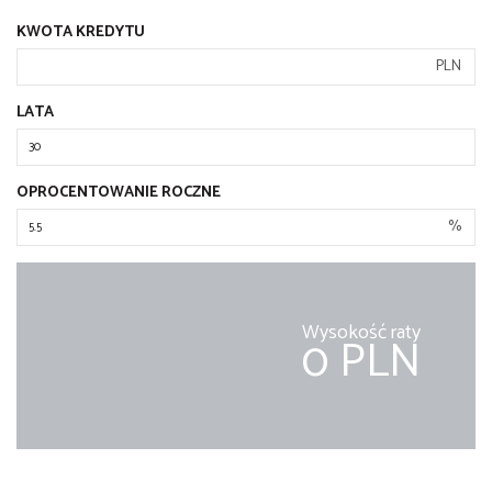
KWOTA KREDYTU
PLN
LATA
OPROCENTOWANIE ROCZNE
%
Wysokość raty
0 PLN