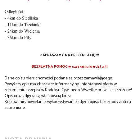
Odległości:
- 4km do Siedliska
- 11km do Trzcianki
- 24km do Wielenia
- 36km do Piły
ZAPRASZAMY NA PREZENTACJĘ !!!
BEZPŁATNA POMOC w uzyskaniu kredytu !!!
Dane opisu nieruchomości podane są przez zamawiającego.
Powyższy opis ma charakter informacyjny i nie stanowi oferty w
rozumieniu przepisów Kodeksu Cywilnego. Wszelkie prawa zastrzeżone!
Opis oraz zdjęcia są własnością biura.
Kopiowanie, powielanie, wykorzystywanie zdjęć i opisu bez zgody autora
zabronione.