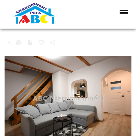
MIESZKANIE NA SPRZEDAŻ
TRZCIANKA (GW), RUNOWO