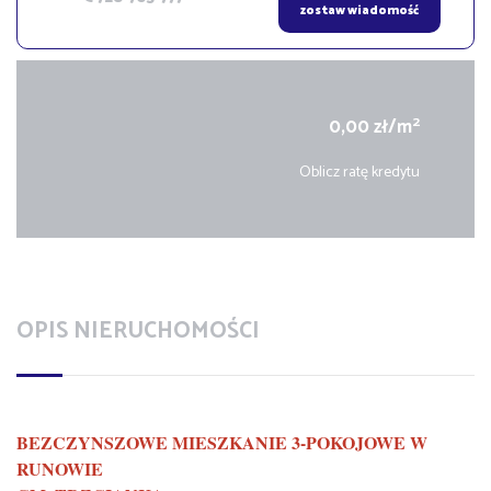
zostaw wiadomość
2
0,00 zł/m
Oblicz ratę kredytu
OPIS NIERUCHOMOŚCI
BEZCZYNSZOWE MIESZKANIE 3-POKOJOWE W
RUNOWIE