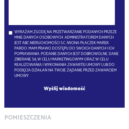
WYRAŻAM ZGODĘ NA PRZETWARZANIE PODANYCH PRZEZE
MNIE DANYCH OSOBOWYCH. ADMINISTRATOREM DANYCH
JEST ABC NIERUCHOMOŚCI S.C. IWONA PŁACZEK MAREK
PARDO. MAM PRAWO DOSTĘPU DO SWOICH DANYCH I ICH
POPRAWIANIA. PODANIE DANYCH JEST DOBROWOLNE. DANE
ZBIERANE SĄ W CELU MARKETINGOWYM ORAZ W CELU
REALIZOWANIA I WYKONANIA ZAWARTEJ UMOWY LUB DO
PODJĘCIA DZIAŁAŃ NA TWOJE ŻĄDANIE PRZED ZAWARCIEM
UMOWY.
POMIESZCZENIA