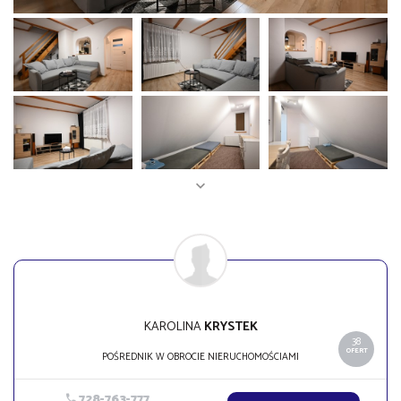
KAROLINA
KRYSTEK
38
OFERT
POŚREDNIK W OBROCIE NIERUCHOMOŚCIAMI
728-763-777