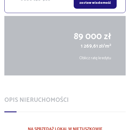
zostaw wiadomość
89 000 zł
2
1 269,61 zł/m
Oblicz ratę kredytu
OPIS NIERUCHOMOŚCI
NA SPRZEDAŻ LOKAL W NIETUSZKOWIE