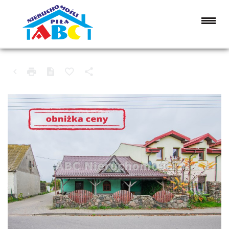
LOKAL NA SPRZEDAŻ
CHODZIEŻ, NIETUSZKOWO