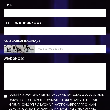
E-MAIL
TELEFON KOMÓRKOWY
KOD ZABEZPIECZAJĄCY
WIADOMOŚĆ
WYRAŻAM ZGODĘ NA PRZETWARZANIE PODANYCH PRZEZE MNIE
DANYCH OSOBOWYCH. ADMINISTRATOREM DANYCH JEST ABC
NIERUCHOMOŚCI S.C. IWONA PŁACZEK MAREK PARDO. MAM
PRAWO DOSTĘPU DO SWOICH DANYCH I ICH POPRAWIANIA.