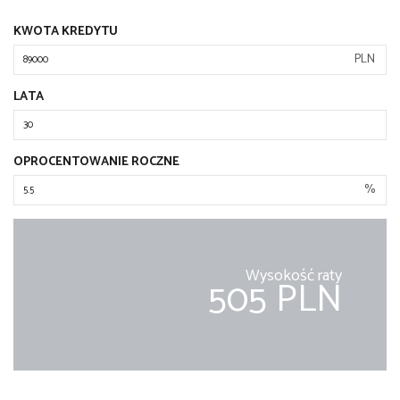
KWOTA KREDYTU
PLN
LATA
OPROCENTOWANIE ROCZNE
%
Wysokość raty
505 PLN