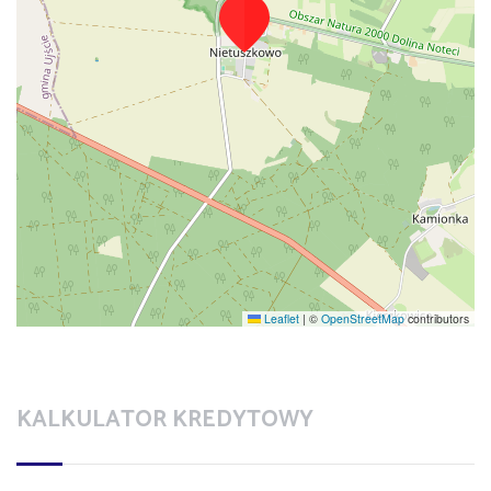
Leaflet
|
©
OpenStreetMap
contributors
KALKULATOR KREDYTOWY