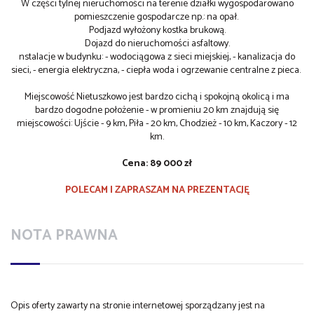
W części tylnej nieruchomości na terenie działki wygospodarowano
pomieszczenie gospodarcze np.: na opał.
Podjazd wyłożony kostka brukową.
Dojazd do nieruchomości asfaltowy.
nstalacje w budynku: - wodociągowa z sieci miejskiej, - kanalizacja do
sieci, - energia elektryczna, - ciepła woda i ogrzewanie centralne z pieca.
Miejscowość Nietuszkowo jest bardzo cichą i spokojną okolicą i ma
bardzo dogodne położenie - w promieniu 20 km znajdują się
miejscowości: Ujście - 9 km, Piła - 20 km, Chodzież - 10 km, Kaczory - 12
km.
Cena: 89 000 zł
POLECAM I ZAPRASZAM NA PREZENTACJĘ
NOTA PRAWNA
Opis oferty zawarty na stronie internetowej sporządzany jest na