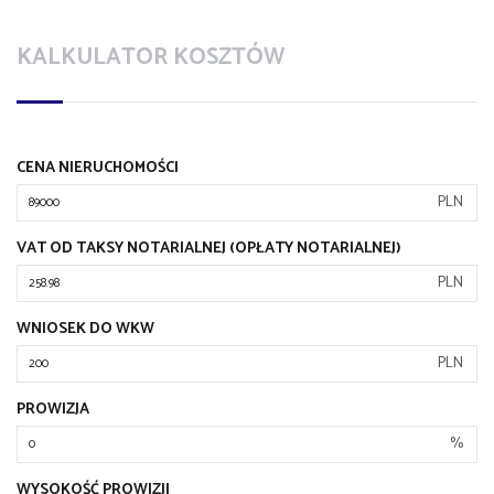
KALKULATOR KOSZTÓW
CENA NIERUCHOMOŚCI
PLN
VAT OD TAKSY NOTARIALNEJ (OPŁATY NOTARIALNEJ)
PLN
WNIOSEK DO WKW
PLN
PROWIZJA
%
WYSOKOŚĆ PROWIZJI