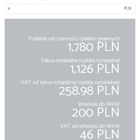
PLN
Podatek od czynności cywilno-prawnych
1,780 PLN
Taksa notarialna (opłata notarialna)
1,126 PLN
VAT od taksy notarialnej (opłaty notarialnej)
258.98 PLN
Wniosek do WKW
200 PLN
VAT od wniosku do WKW
46 PLN