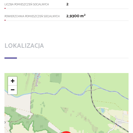
2
LICZBA POMIESZCZEŃ SOCJALNYCH
2
2,9300 m
POWIERZCHNIA POMIESZCZEŃ SOCJALNYCH
LOKALIZACJA
+
−