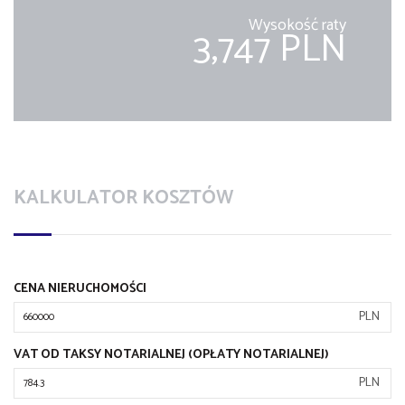
Wysokość raty
3,747 PLN
KALKULATOR KOSZTÓW
CENA NIERUCHOMOŚCI
PLN
VAT OD TAKSY NOTARIALNEJ (OPŁATY NOTARIALNEJ)
PLN