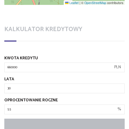
Leaflet
|
©
OpenStreetMap
contributors
KALKULATOR KREDYTOWY
KWOTA KREDYTU
PLN
LATA
OPROCENTOWANIE ROCZNE
%