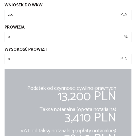
WNIOSEK DO WKW
PLN
PROWIZJA
%
WYSOKOŚĆ PROWIZJI
PLN
Podatek od czynności cywilno-prawnych
13,200 PLN
Taksa notarialna (opłata notarialna)
3,410 PLN
VAT od taksy notarialnej (opłaty notarialnej)