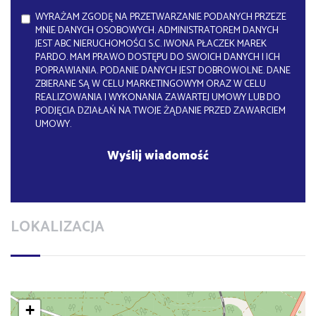
WYRAŻAM ZGODĘ NA PRZETWARZANIE PODANYCH PRZEZE
MNIE DANYCH OSOBOWYCH. ADMINISTRATOREM DANYCH
JEST ABC NIERUCHOMOŚCI S.C. IWONA PŁACZEK MAREK
PARDO. MAM PRAWO DOSTĘPU DO SWOICH DANYCH I ICH
POPRAWIANIA. PODANIE DANYCH JEST DOBROWOLNE. DANE
ZBIERANE SĄ W CELU MARKETINGOWYM ORAZ W CELU
REALIZOWANIA I WYKONANIA ZAWARTEJ UMOWY LUB DO
PODJĘCIA DZIAŁAŃ NA TWOJE ŻĄDANIE PRZED ZAWARCIEM
UMOWY.
LOKALIZACJA
+