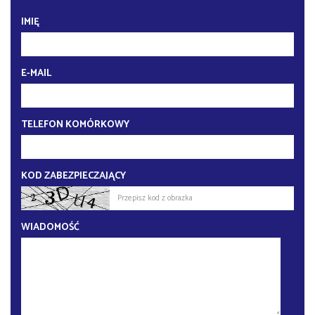
IMIĘ
E-MAIL
TELEFON KOMÓRKOWY
KOD ZABEZPIECZAJĄCY
WIADOMOŚĆ