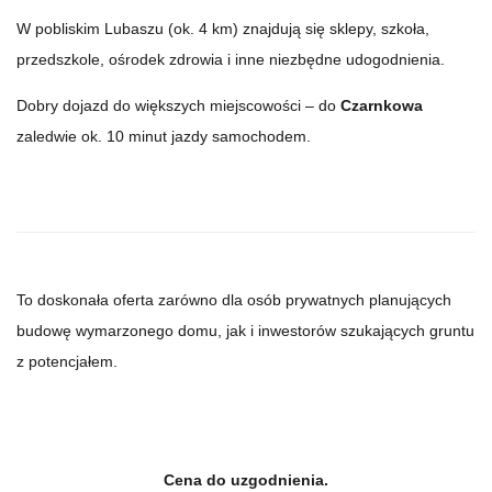
W pobliskim Lubaszu (ok. 4 km) znajdują się sklepy, szkoła,
przedszkole, ośrodek zdrowia i inne niezbędne udogodnienia.
Dobry dojazd do większych miejscowości – do
Czarnkowa
zaledwie ok. 10 minut jazdy samochodem.
To doskonała oferta zarówno dla osób prywatnych planujących
budowę wymarzonego domu, jak i inwestorów szukających gruntu
z potencjałem.
Cena do uzgodnienia.