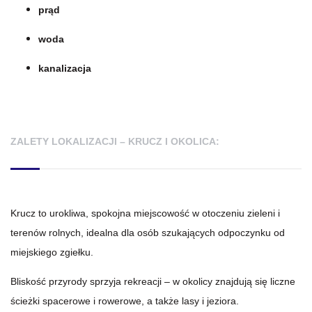
prąd
woda
kanalizacja
ZALETY LOKALIZACJI – KRUCZ I OKOLICA:
Krucz to urokliwa, spokojna miejscowość w otoczeniu zieleni i
terenów rolnych, idealna dla osób szukających odpoczynku od
miejskiego zgiełku.
Bliskość przyrody sprzyja rekreacji – w okolicy znajdują się liczne
ścieżki spacerowe i rowerowe, a także lasy i jeziora.