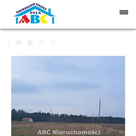
DZIAŁKA NA SPRZEDAŻ
LUBASZ, KRUCZ