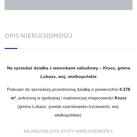
OPIS NIERUCHOMOŚCI
Na sprzedaż działka z warunkami zabudowy – Krucz, gmina
Lubasz, woj. wielkopolskie
Polecam do sprzedaży przestronną działkę o powierzchni
4.378
m²
, położoną w spokojnej i malowniczej miejscowości
Krucz
(gmina Lubasz, powiat czarnkowsko-trzcianecki, woj.
wielkopolskie).
NAJWAŻNIEJSZE ATUTY NIERUCHOMOŚCI: