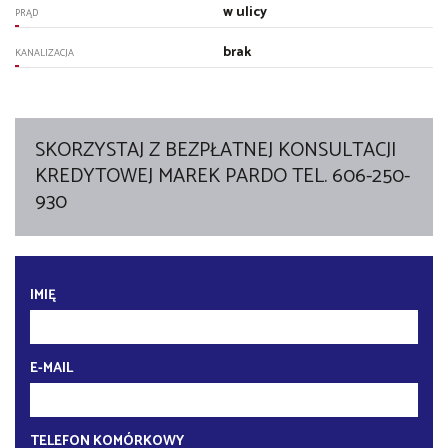
w ulicy
PRĄD
brak
KANALIZACJA
SKORZYSTAJ Z BEZPŁATNEJ KONSULTACJI
KREDYTOWEJ MAREK PARDO TEL. 606-250-
930
IMIĘ
E-MAIL
TELEFON KOMÓRKOWY