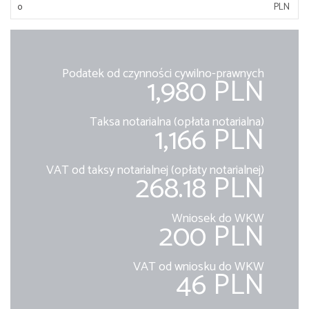
PLN
Podatek od czynności cywilno-prawnych
1,980 PLN
Taksa notarialna (opłata notarialna)
1,166 PLN
VAT od taksy notarialnej (opłaty notarialnej)
268.18 PLN
Wniosek do WKW
200 PLN
VAT od wniosku do WKW
46 PLN