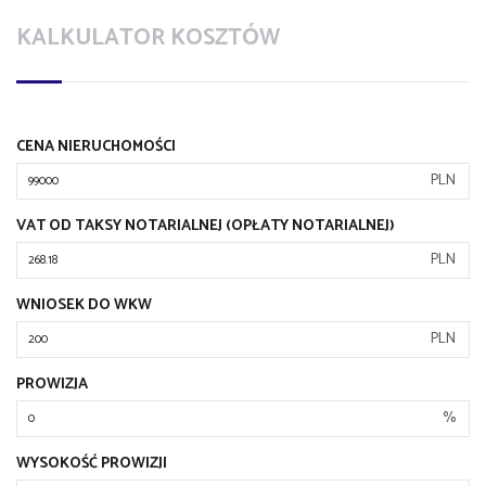
KALKULATOR KOSZTÓW
CENA NIERUCHOMOŚCI
PLN
VAT OD TAKSY NOTARIALNEJ (OPŁATY NOTARIALNEJ)
PLN
WNIOSEK DO WKW
PLN
PROWIZJA
%
WYSOKOŚĆ PROWIZJI