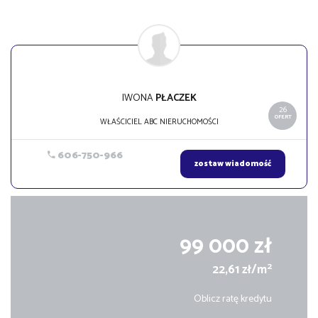
IWONA
PŁACZEK
26
OFERT
WŁAŚCICIEL ABC NIERUCHOMOŚCI
606-750-966
zostaw wiadomość
99 000 zł
2
22,61 zł/m
Oblicz ratę kredytu