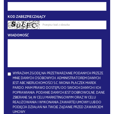
KOD ZABEZPIECZAJĄCY
WIADOMOŚĆ
WYRAŻAM ZGODĘ NA PRZETWARZANIE PODANYCH PRZEZE
MNIE DANYCH OSOBOWYCH. ADMINISTRATOREM DANYCH
JEST ABC NIERUCHOMOŚCI S.C. IWONA PŁACZEK MAREK
PARDO. MAM PRAWO DOSTĘPU DO SWOICH DANYCH I ICH
POPRAWIANIA. PODANIE DANYCH JEST DOBROWOLNE. DANE
ZBIERANE SĄ W CELU MARKETINGOWYM ORAZ W CELU
REALIZOWANIA I WYKONANIA ZAWARTEJ UMOWY LUB DO
PODJĘCIA DZIAŁAŃ NA TWOJE ŻĄDANIE PRZED ZAWARCIEM
UMOWY.