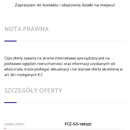
Zapraszam do kontaktu i obejrzenia działki na miejscu!
NOTA PRAWNA
Opis oferty zawarty na stronie internetowej sporządzany jest na
podstawie oględzin nieruchomości oraz informacji uzyskanych od
właściciela, może podlegać aktualizacji i nie stanowi oferty określonej w
art. 66 i następnych K.C.
SZCZEGÓŁY OFERTY
FCZ-GS-198337
SYMBOL OFERTY