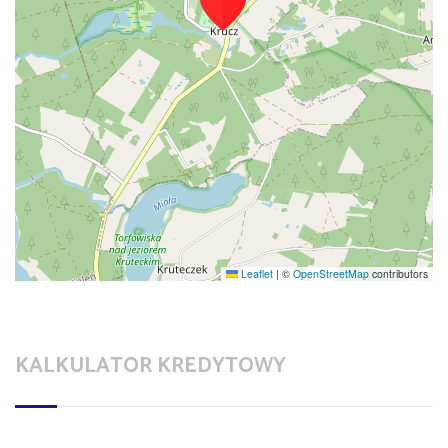
Leaflet
|
©
OpenStreetMap
contributors
KALKULATOR KREDYTOWY