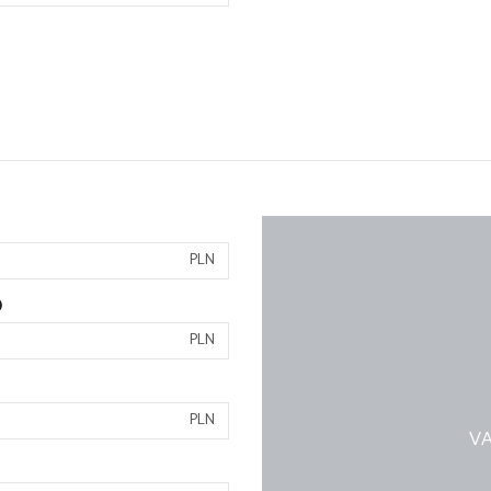
PLN
)
PLN
PLN
VA