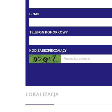
E-MAIL
TELEFON KOMÓRKOWY
KOD ZABEZPIECZAJĄCY
LOKALIZACJA