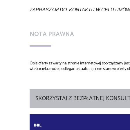
ZAPRASZAM DO KONTAKTU W CELU UMÓWI
NOTA PRAWNA
Opis oferty zawarty na stronie internetowej sporządzany je
właściciela, może podlegać aktualizacji i nie stanowi oferty o
SKORZYSTAJ Z BEZPŁATNEJ KONSULT
IMIĘ