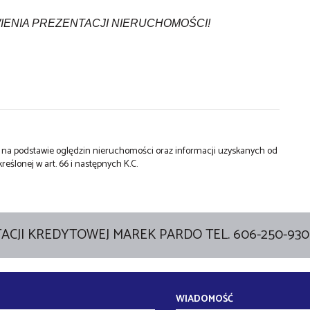
ENIA PREZENTACJI NIERUCHOMOŚCI!
st na podstawie oględzin nieruchomości oraz informacji uzyskanych od
kreślonej w art. 66 i następnych K.C.
ACJI KREDYTOWEJ MAREK PARDO TEL. 606-250-930
WIADOMOŚĆ