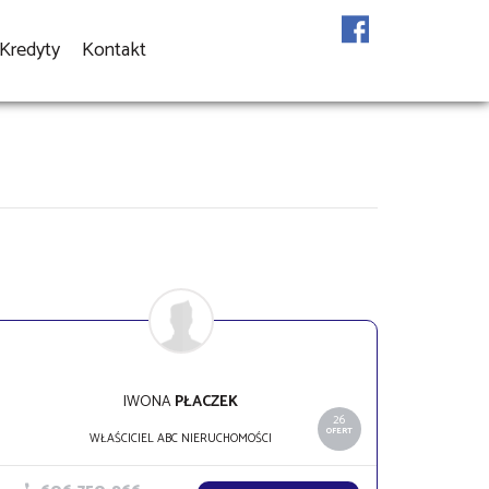
Kredyty
Kontakt
IWONA
PŁACZEK
26
OFERT
WŁAŚCICIEL ABC NIERUCHOMOŚCI