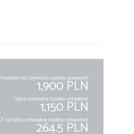
Podatek od czynności cywilno-prawnych
1,900 PLN
Taksa notarialna (opłata notarialna)
1,150 PLN
T od taksy notarialnej (opłaty notarialnej)
264.5 PLN