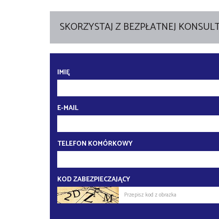
SKORZYSTAJ Z BEZPŁATNEJ KONSULT
IMIĘ
E-MAIL
TELEFON KOMÓRKOWY
KOD ZABEZPIECZAJĄCY