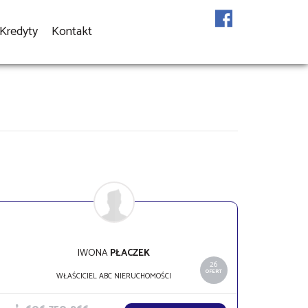
Kredyty
Kontakt
IWONA
PŁACZEK
26
OFERT
WŁAŚCICIEL ABC NIERUCHOMOŚCI