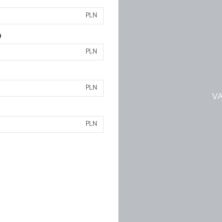
PLN
)
PLN
PLN
VA
PLN