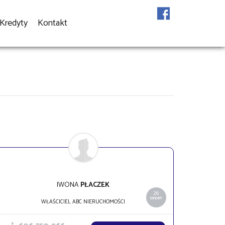
Kredyty
Kontakt
IWONA
PŁACZEK
26
OFERT
WŁAŚCICIEL ABC NIERUCHOMOŚCI