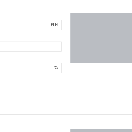
PLN
%