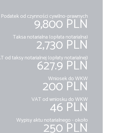
Podatek od czynności cywilno-prawnych
9,800 PLN
Taksa notarialna (opłata notarialna)
2,730 PLN
T od taksy notarialnej (opłaty notarialnej)
627.9 PLN
Wniosek do WKW
200 PLN
VAT od wniosku do WKW
46 PLN
Wypisy aktu notarialnego - około
250 PLN