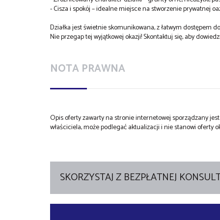
- Cisza i spokój – idealne miejsce na stworzenie prywatnej oa
Działka jest świetnie skomunikowana, z łatwym dostępem do
Nie przegap tej wyjątkowej okazji! Skontaktuj się, aby dowiedz
NOTA PRAWNA
Opis oferty zawarty na stronie internetowej sporządzany je
właściciela, może podlegać aktualizacji i nie stanowi oferty o
SKORZYSTAJ Z BEZPŁATNEJ KONSULT