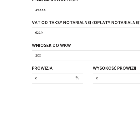
CENA NIERUCHOMOŚCI
VAT OD TAKSY NOTARIALNEJ (OPŁATY NOTARIALNEJ
WNIOSEK DO WKW
PROWIZJA
WYSOKOŚĆ PROWIZJI
%