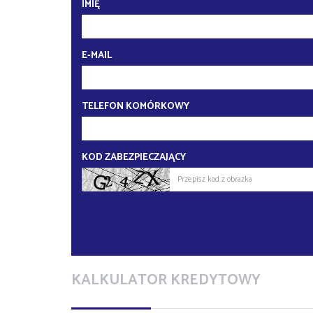
IMIĘ
E-MAIL
TELEFON KOMÓRKOWY
KOD ZABEZPIECZAJĄCY
KALKULATOR KREDYTOWY