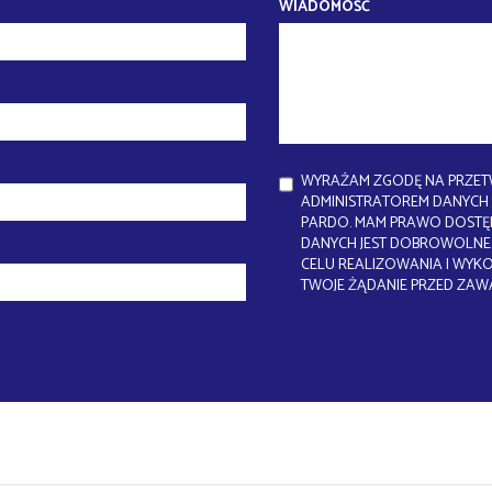
WIADOMOŚĆ
WYRAŻAM ZGODĘ NA PRZET
ADMINISTRATOREM DANYCH J
PARDO. MAM PRAWO DOSTĘP
DANYCH JEST DOBROWOLNE.
CELU REALIZOWANIA I WYK
TWOJE ŻĄDANIE PRZED ZAW