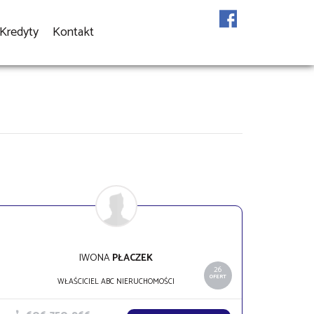
Kredyty
Kontakt
IWONA
PŁACZEK
26
OFERT
WŁAŚCICIEL ABC NIERUCHOMOŚCI