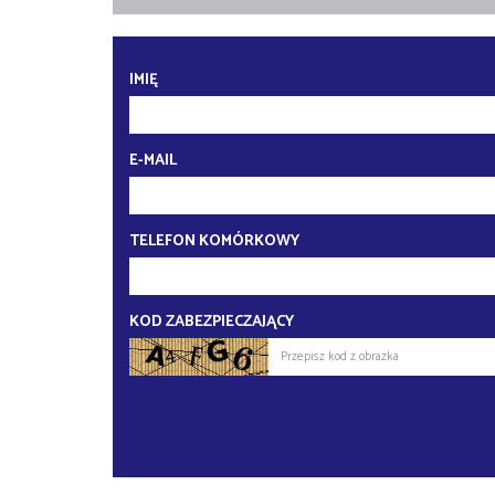
IMIĘ
E-MAIL
TELEFON KOMÓRKOWY
KOD ZABEZPIECZAJĄCY