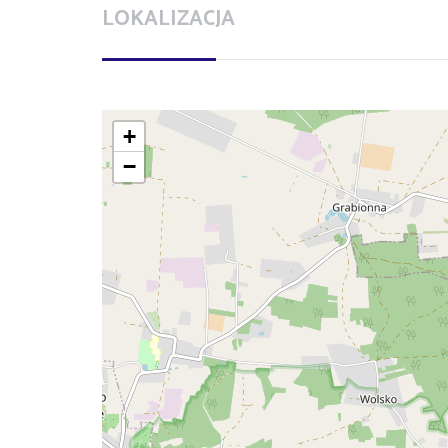
LOKALIZACJA
+
−