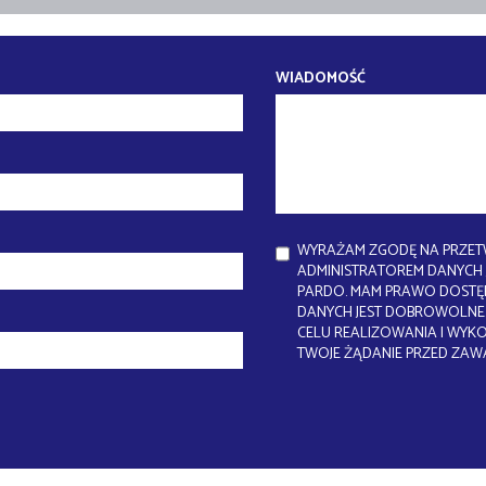
WIADOMOŚĆ
WYRAŻAM ZGODĘ NA PRZET
ADMINISTRATOREM DANYCH J
PARDO. MAM PRAWO DOSTĘP
DANYCH JEST DOBROWOLNE.
CELU REALIZOWANIA I WYK
TWOJE ŻĄDANIE PRZED ZAW