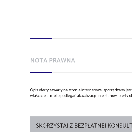
NOTA PRAWNA
Opis oferty zawarty na stronie internetowej sporządzany je
właściciela, może podlegać aktualizacji i nie stanowi oferty o
SKORZYSTAJ Z BEZPŁATNEJ KONSULT