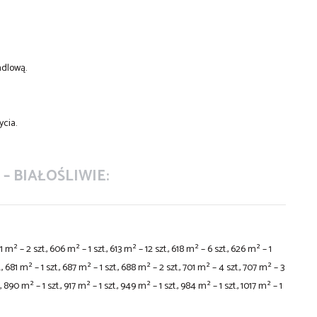
ndlową.
ycia.
– BIAŁOŚLIWIE:
01 m² – 2 szt., 606 m² – 1 szt., 613 m² – 1
2 szt., 618 m² – 6 szt., 626 m² – 1
t., 681 m² – 1 szt., 687 m² – 1 szt., 688 m² – 2 szt., 701 m² – 4 szt., 707 m² – 3
., 890 m² – 1 szt., 917 m² – 1 szt., 949 m² – 1 szt., 984 m² – 1 szt., 1017 m² – 1