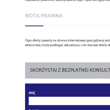
Kopiowanie, powielanie, wykorzystywanie zdjęć i opisu bez zgody au
NOTA PRAWNA
Opis oferty zawarty na stronie internetowej sporządzany je
właściciela, może podlegać aktualizacji i nie stanowi oferty o
SKORZYSTAJ Z BEZPŁATNEJ KONSULT
IMIĘ