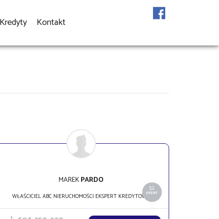
Kredyty
Kontakt
MAREK
PARDO
52
OFERT
WŁAŚCICIEL ABC NIERUCHOMOŚCI EKSPERT KREDYTOWY