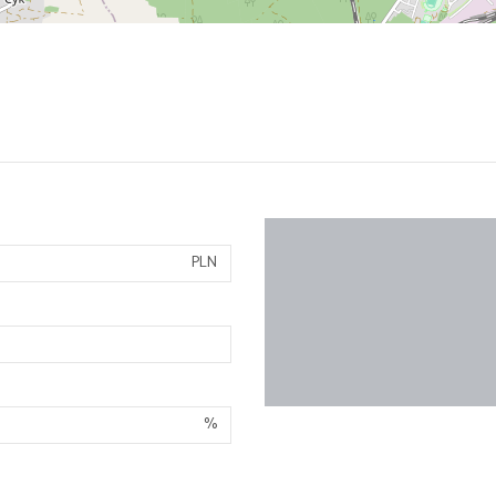
PLN
%