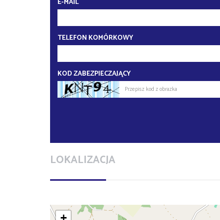
E-MAIL
TELEFON KOMÓRKOWY
KOD ZABEZPIECZAJĄCY
LOKALIZACJA
+