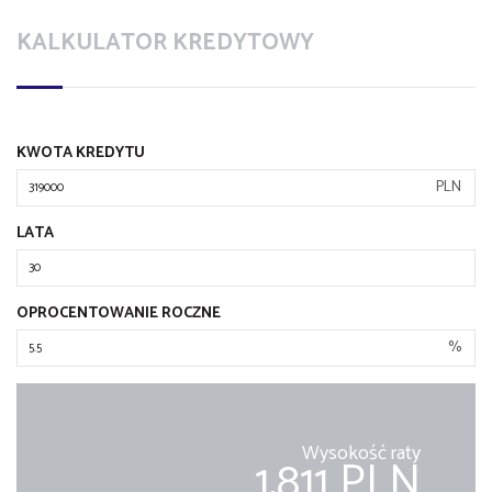
KALKULATOR KREDYTOWY
KWOTA KREDYTU
PLN
LATA
OPROCENTOWANIE ROCZNE
%
Wysokość raty
1,811 PLN