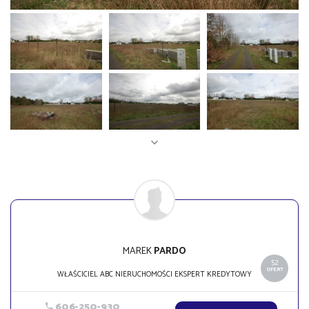
MAREK
PARDO
52
OFERT
WŁAŚCICIEL ABC NIERUCHOMOŚCI EKSPERT KREDYTOWY
606-250-930