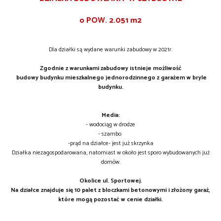
o POW. 2.051 m2
Dla działki są wydane warunki zabudowy w 2021r.
Zgodnie z warunkami zabudowy istnieje możliwość
budowy budynku mieszkalnego jednorodzinnego z garażem w bryle
budynku.
Media:
- wodociąg w drodze
- szambo
-prąd na działce- jest już skrzynka
Działka niezagospodarowana, natomiast w około jest sporo wybudowanych już
domów.
Okolice ul. Sportowej.
Na działce znajduje się 10 palet z bloczkami betonowymi i złożony garaż,
które mogą pozostać w cenie działki.