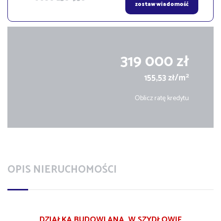
zostaw wiadomość
319 000 zł
2
155,53 zł/m
Oblicz ratę kredytu
OPIS NIERUCHOMOŚCI
DZIAŁKA BUDOWLANA W SZYDŁOWIE