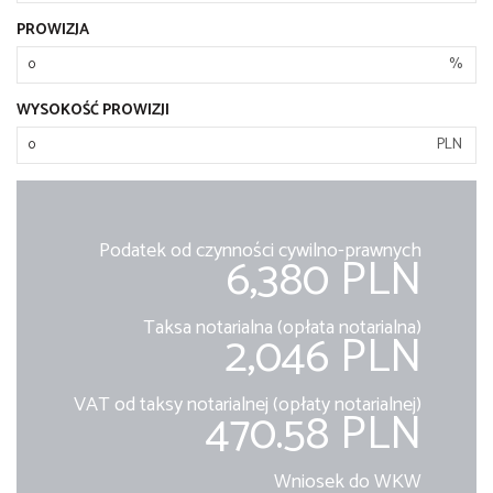
PROWIZJA
%
WYSOKOŚĆ PROWIZJI
PLN
Podatek od czynności cywilno-prawnych
6,380 PLN
Taksa notarialna (opłata notarialna)
2,046 PLN
VAT od taksy notarialnej (opłaty notarialnej)
470.58 PLN
Wniosek do WKW