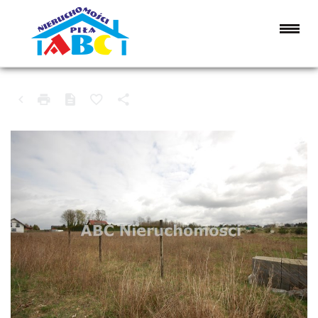
DZIAŁKA NA SPRZEDAŻ
SZYDŁOWO