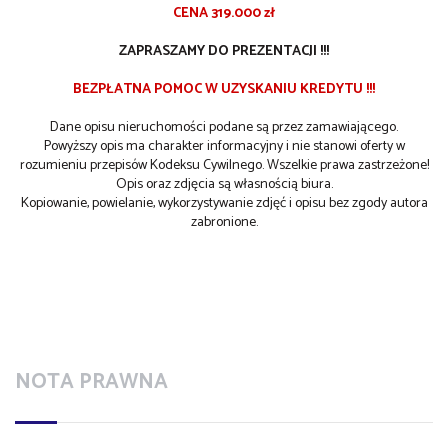
CENA 319.000 zł
ZAPRASZAMY DO PREZENTACJI !!!
BEZPŁATNA POMOC W UZYSKANIU KREDYTU !!!
Dane opisu nieruchomości podane są przez zamawiającego.
Powyższy opis ma charakter informacyjny i nie stanowi oferty w
rozumieniu przepisów Kodeksu Cywilnego. Wszelkie prawa zastrzeżone!
Opis oraz zdjęcia są własnością biura.
Kopiowanie, powielanie, wykorzystywanie zdjęć i opisu bez zgody autora
zabronione.
NOTA PRAWNA