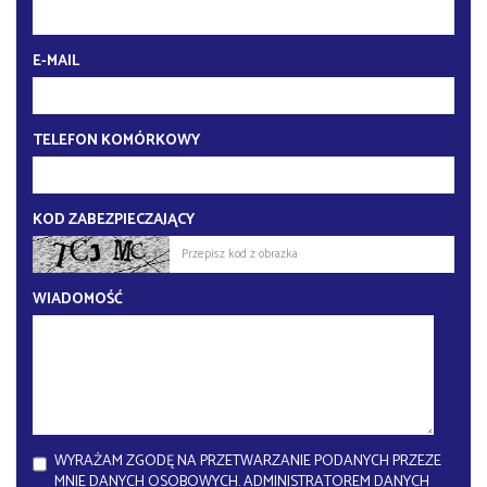
E-MAIL
TELEFON KOMÓRKOWY
KOD ZABEZPIECZAJĄCY
WIADOMOŚĆ
WYRAŻAM ZGODĘ NA PRZETWARZANIE PODANYCH PRZEZE
MNIE DANYCH OSOBOWYCH. ADMINISTRATOREM DANYCH