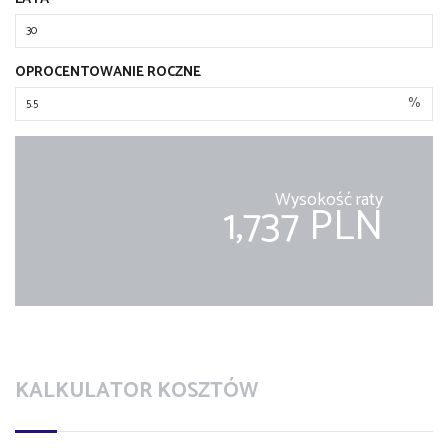
OPROCENTOWANIE ROCZNE
%
Wysokość raty
1,737 PLN
KALKULATOR KOSZTÓW