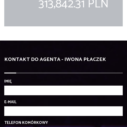
313,842.31 PLN
KONTAKT DO AGENTA - IWONA PŁACZEK
IMIĘ
E-MAIL
TELEFON KOMÓRKOWY