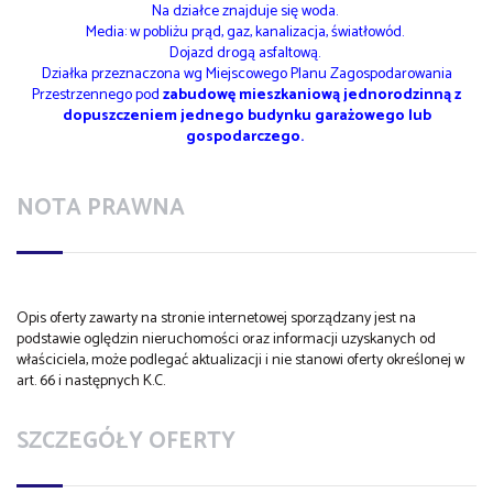
Na działce znajduje się woda.
Media: w pobliżu prąd, gaz, kanalizacja, światłowód.
Dojazd drogą asfaltową.
Działka przeznaczona wg Miejscowego Planu Zagospodarowania
Przestrzennego pod
zabudowę mieszkaniową jednorodzinną z
dopuszczeniem jednego budynku garażowego lub
gospodarczego.
NOTA PRAWNA
Opis oferty zawarty na stronie internetowej sporządzany jest na
podstawie oględzin nieruchomości oraz informacji uzyskanych od
właściciela, może podlegać aktualizacji i nie stanowi oferty określonej w
art. 66 i następnych K.C.
SZCZEGÓŁY OFERTY