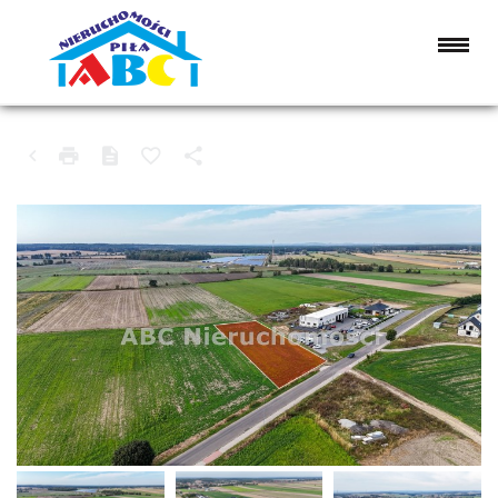
DZIAŁKA NA SPRZEDAŻ
KACZORY, MORZEWO