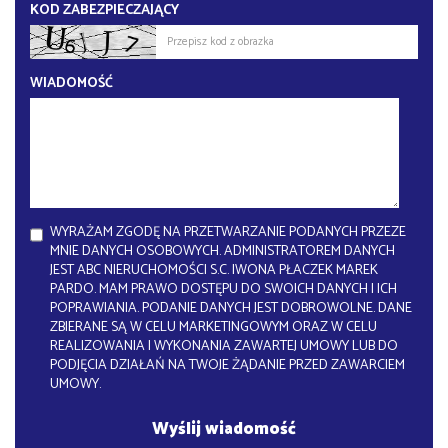
KOD ZABEZPIECZAJĄCY
WIADOMOŚĆ
WYRAŻAM ZGODĘ NA PRZETWARZANIE PODANYCH PRZEZE
MNIE DANYCH OSOBOWYCH. ADMINISTRATOREM DANYCH
JEST ABC NIERUCHOMOŚCI S.C. IWONA PŁACZEK MAREK
PARDO. MAM PRAWO DOSTĘPU DO SWOICH DANYCH I ICH
POPRAWIANIA. PODANIE DANYCH JEST DOBROWOLNE. DANE
ZBIERANE SĄ W CELU MARKETINGOWYM ORAZ W CELU
REALIZOWANIA I WYKONANIA ZAWARTEJ UMOWY LUB DO
PODJĘCIA DZIAŁAŃ NA TWOJE ŻĄDANIE PRZED ZAWARCIEM
UMOWY.