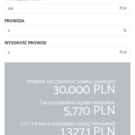
PLN
PROWIZJA
%
WYSOKOŚĆ PROWIZJI
PLN
Podatek od czynności cywilno-prawnych
30,000 PLN
Taksa notarialna (opłata notarialna)
5,770 PLN
VAT od taksy notarialnej (opłaty notarialnej)
1,327.1 PLN