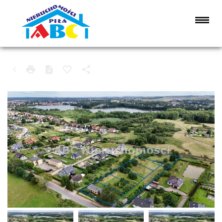
DZIAŁKA NA SPRZEDAŻ
WAŁCZ