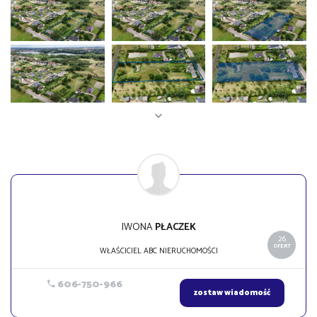
IWONA
PŁACZEK
26
OFERT
WŁAŚCICIEL ABC NIERUCHOMOŚCI
606-750-966
zostaw wiadomość