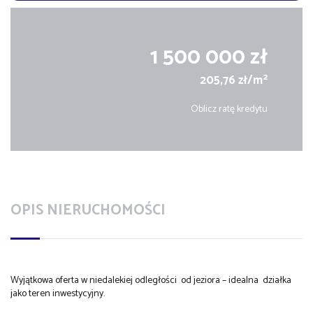
1 500 000 zł
2
205,76 zł/m
Oblicz ratę kredytu
OPIS NIERUCHOMOŚCI
Wyjątkowa oferta w niedalekiej odległości od jeziora – idealna działka
jako teren inwestycyjny.