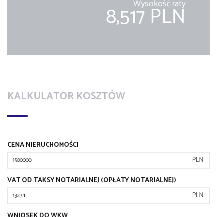
Wysokość raty
8,517 PLN
KALKULATOR KOSZTÓW
CENA NIERUCHOMOŚCI
PLN
VAT OD TAKSY NOTARIALNEJ (OPŁATY NOTARIALNEJ)
PLN
WNIOSEK DO WKW