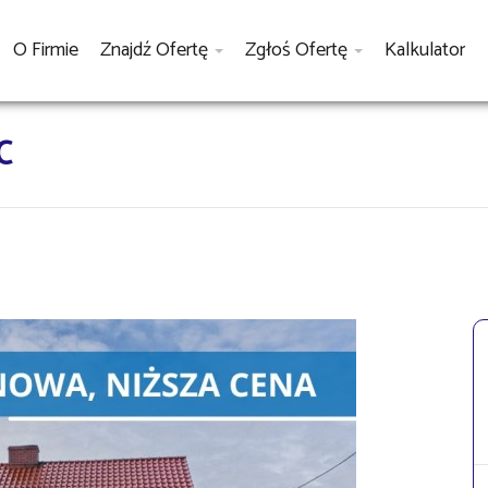
O Firmie
Znajdź Ofertę
Zgłoś Ofertę
Kalkulator
C