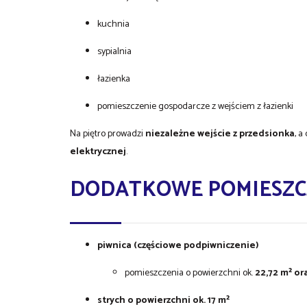
kuchnia
sypialnia
łazienka
pomieszczenie gospodarcze z wejściem z łazienki
Na piętro prowadzi
niezależne wejście z przedsionka
, 
elektrycznej
.
DODATKOWE POMIESZC
piwnica (częściowe podpiwniczenie)
pomieszczenia o powierzchni ok.
22,72 m² ora
strych o powierzchni ok. 17 m²