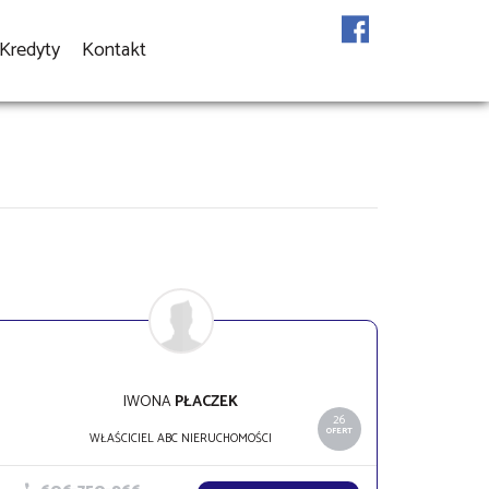
Kredyty
Kontakt
IWONA
PŁACZEK
26
OFERT
WŁAŚCICIEL ABC NIERUCHOMOŚCI