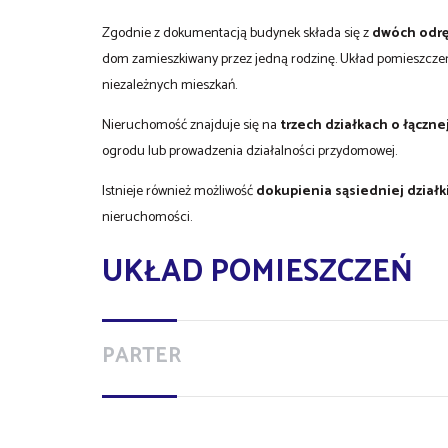
Zgodnie z dokumentacją budynek składa się z
dwóch odrę
dom zamieszkiwany przez jedną rodzinę. Układ pomieszczeń
niezależnych mieszkań.
Nieruchomość znajduje się na
trzech działkach o łączne
ogrodu lub prowadzenia działalności przydomowej.
Istnieje również możliwość
dokupienia sąsiedniej działk
nieruchomości.
UKŁAD POMIESZCZEŃ
PARTER