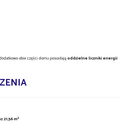
a dodatkowo obie części domu posiadają
oddzielne liczniki energii
ZENIA
z 21,56 m²