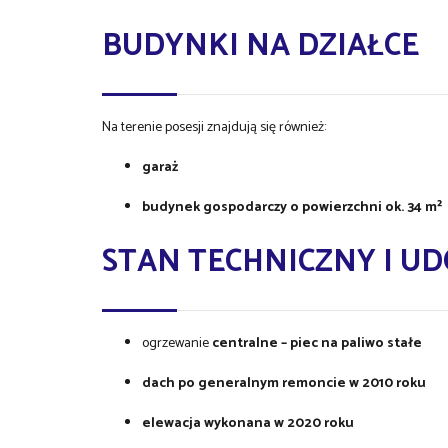
BUDYNKI NA DZIAŁCE
Na terenie posesji znajdują się również:
garaż
budynek gospodarczy o powierzchni ok. 34 m²
STAN TECHNICZNY I U
ogrzewanie
centralne – piec na paliwo stałe
dach po generalnym remoncie w 2010 roku
elewacja wykonana w 2020 roku