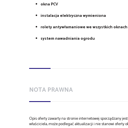
okna PCV
instalacja elektryczna wymieniona
rolety antywłamaniowe we wszystkich oknach
system nawadniania ogrodu
NOTA PRAWNA
Opis oferty zawarty na stronie internetowej sporządzany je
właściciela, może podlegać aktualizacji i nie stanowi oferty o