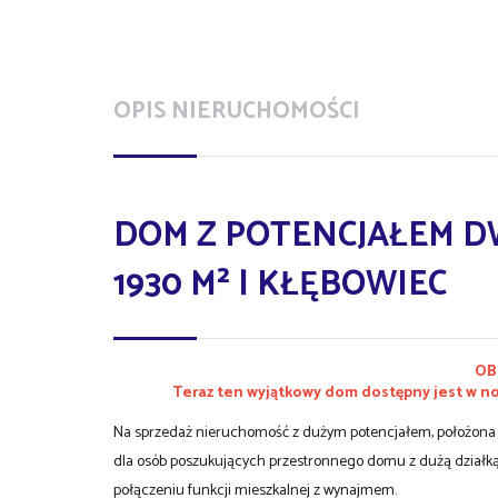
OPIS NIERUCHOMOŚCI
DOM Z POTENCJAŁEM D
1930 M² | KŁĘBOWIEC
OB
Teraz ten wyjątkowy dom dostępny jest w now
Na sprzedaż nieruchomość z dużym potencjałem, położona w
dla osób poszukujących przestronnego domu z dużą działką,
połączeniu funkcji mieszkalnej z wynajmem.