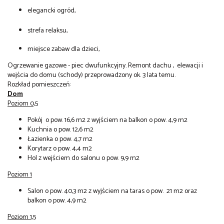
elegancki ogród,
strefa relaksu,
miejsce zabaw dla dzieci,
Ogrzewanie gazowe - piec dwufunkcyjny. Remont dachu , elewacji i
wejścia do domu (schody) przeprowadzony ok. 3 lata temu.
Rozkład pomieszczeń:
Dom
Poziom 0,5
Pokój o pow. 16,6 m2 z wyjściem na balkon o pow. 4,9 m2
Kuchnia o pow. 12,6 m2
Łazienka o pow. 4,7 m2
Korytarz o pow. 4,4 m2
Hol z wejściem do salonu o pow. 9,9 m2
Poziom 1
Salon o pow. 40,3 m2 z wyjściem na taras o pow. 21 m2 oraz
balkon o pow. 4,9 m2
Poziom 1,5