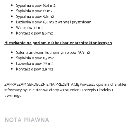
Sypialnia o pow. 16,4 m2
Sypialnia o pow. 12 m2
Sypialnia o pow. 9,6 m2
Łazienka o pow. 6,4 m2 z wanną i prysznicem
Wc o pow. 1,3 m2
Korytarz o pow. 5,6 m2
Mieszkanie na poziomie 0 bez barier architektonicznych
Salon z aneksem kuchennym o pow. 35,3 m2
Sypialnia o pow. 8,7 m2
Łazienka o pow. 7,5 m2
Korytarz o pow. 2,9 m2
ZAPRASZAM SERDECZNIE NA PREZENTACJĘ Powyższy opis ma charakter
informacyjny i nie stanowi oferty w rozumieniu przepisu kodeksu
cywilnego.
NOTA PRAWNA