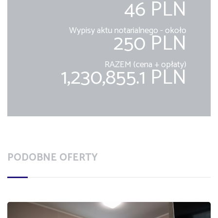
46 PLN
Wypisy aktu notarialnego - około
250 PLN
RAZEM (cena + opłaty)
1,230,855.1 PLN
PODOBNE OFERTY