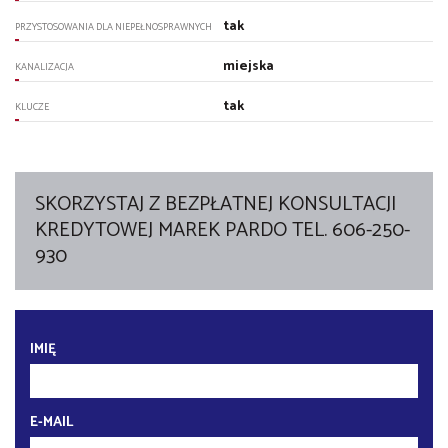
tak
PRZYSTOSOWANIA DLA NIEPEŁNOSPRAWNYCH
miejska
KANALIZACJA
tak
KLUCZE
SKORZYSTAJ Z BEZPŁATNEJ KONSULTACJI
KREDYTOWEJ MAREK PARDO TEL. 606-250-
930
IMIĘ
E-MAIL