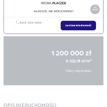
IWONA
PŁACZEK
26
OFERT
WŁAŚCICIEL ABC NIERUCHOMOŚCI
606-750-966
zostaw wiadomość
1 200 000 zł
2
6 033,18 zł/m
Oblicz ratę kredytu
OPIS NIERUCHOMOŚCI