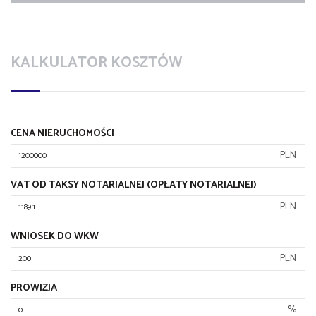
KALKULATOR KOSZTÓW
CENA NIERUCHOMOŚCI
PLN
VAT OD TAKSY NOTARIALNEJ (OPŁATY NOTARIALNEJ)
PLN
WNIOSEK DO WKW
PLN
PROWIZJA
%