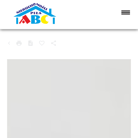
DOM NA SPRZEDAŻ
ZŁOTÓW