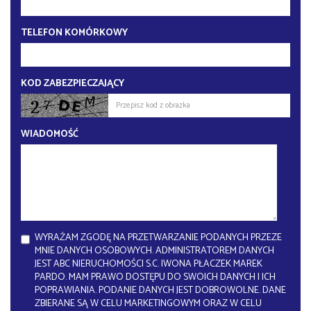
TELEFON KOMÓRKOWY
KOD ZABEZPIECZAJĄCY
WIADOMOŚĆ
WYRAŻAM ZGODĘ NA PRZETWARZANIE PODANYCH PRZEZE
MNIE DANYCH OSOBOWYCH. ADMINISTRATOREM DANYCH
JEST ABC NIERUCHOMOŚCI S.C. IWONA PŁACZEK MAREK
PARDO. MAM PRAWO DOSTĘPU DO SWOICH DANYCH I ICH
POPRAWIANIA. PODANIE DANYCH JEST DOBROWOLNE. DANE
ZBIERANE SĄ W CELU MARKETINGOWYM ORAZ W CELU