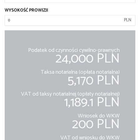
WYSOKOŚĆ PROWIZJI
PLN
Podatek od czynności cywilno-prawnych
24,000 PLN
Taksa notarialna (opłata notarialna)
5,170 PLN
VAT od taksy notarialnej (opłaty notarialnej)
1,189.1 PLN
Wniosek do WKW
200 PLN
VAT od wniosku do WKW