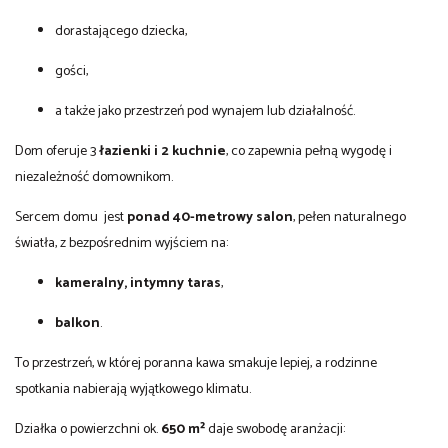
dorastającego dziecka,
gości,
a także jako przestrzeń pod wynajem lub działalność.
Dom oferuje 3
łazienki i 2 kuchnie
, co zapewnia pełną wygodę i
niezależność domownikom.
Sercem domu jest
ponad 40-metrowy salon
, pełen naturalnego
światła, z bezpośrednim wyjściem na:
kameralny, intymny taras
,
balkon
.
To przestrzeń, w której poranna kawa smakuje lepiej, a rodzinne
spotkania nabierają wyjątkowego klimatu.
Działka o powierzchni ok.
650 m²
daje swobodę aranżacji: