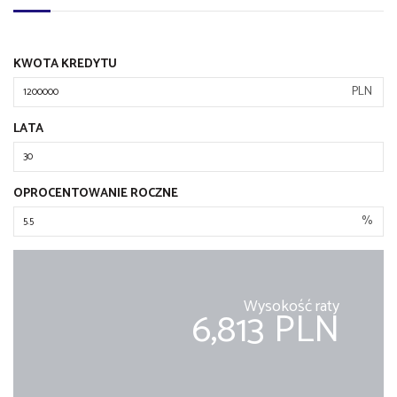
KWOTA KREDYTU
PLN
LATA
OPROCENTOWANIE ROCZNE
%
Wysokość raty
6,813 PLN