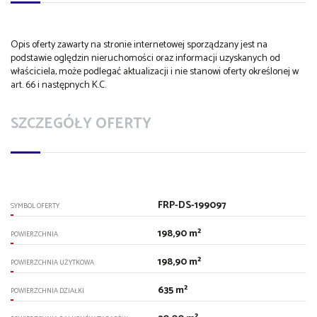
Opis oferty zawarty na stronie internetowej sporządzany jest na
podstawie oględzin nieruchomości oraz informacji uzyskanych od
właściciela, może podlegać aktualizacji i nie stanowi oferty określonej w
art. 66 i następnych K.C.
SZCZEGÓŁY OFERTY
FRP-DS-199097
SYMBOL OFERTY
198,90 m²
POWIERZCHNIA
198,90 m²
POWIERZCHNIA UŻYTKOWA
635 m²
POWIERZCHNIA DZIAŁKI