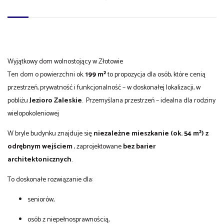
Wyjątkowy dom wolnostojący w Złotowie
Ten dom o powierzchni ok.
199 m²
to propozycja dla osób, które cenią
przestrzeń, prywatność i funkcjonalność – w doskonałej lokalizacji, w
pobliżu
Jezioro Zaleskie
. Przemyślana przestrzeń – idealna dla rodziny
wielopokoleniowej
W bryle budynku znajduje się
niezależne mieszkanie (ok. 54 m²) z
odrębnym wejściem
, zaprojektowane
bez barier
architektonicznych
.
To doskonałe rozwiązanie dla:
seniorów,
osób z niepełnosprawnością,