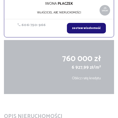
IWONA
PŁACZEK
26
OFERT
WŁAŚCICIEL ABC NIERUCHOMOŚCI
606-750-966
zostaw wiadomość
760 000 zł
2
6 927,99 zł/m
Oblicz ratę kredytu
OPIS NIERUCHOMOŚCI