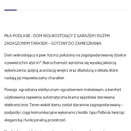
PIŁA PODLASIE - DOM WOLNOSTOJĄCY Z GARAŻEM I DUŻYM
ZADASZONYM TARASEM – GOTOWY DO ZAMIESZKANIA
Dom wolnostojący o pow. 103 m2 położony na zagospodarowanej działce
o powierzchni 450 m². Nieruchomość wyróżnia się wysoką jakością
wykończenia, spójną aranżacją wnętrz oraz dbałością o detale, które
nadają jej niepowtarzalny charakter.
Posesja ogrodzona estetycznym ogrodzeniem metalowym, a komfort
użytkowania zapewnia automatyczna brama wjazdowa sterowana
elektronicznie. Teren wokół domu został starannie zagospodarowany –
podjazdy i ciągi komunikacyjne wykonano z kostki typu Polbruk, tworząc
elegancką i funkcjonalną przestrzeń.