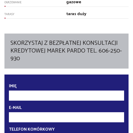
gazowe
OGRZEWANIE
taras duży
TARASY
SKORZYSTAJ Z BEZPŁATNEJ KONSULTACJI
KREDYTOWEJ MAREK PARDO TEL. 606-250-
930
IMIĘ
E-MAIL
TELEFON KOMÓRKOWY