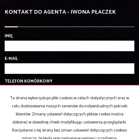
KONTAKT DO AGENTA - IWONA PŁACZEK
IMIĘ
E-MAIL
TELEFON KOMÓRKOWY
Ta strona wykorzystuje pliki cookies w celach statystycznych oraz w
KOD ZABEZPIECZAJĄCY
celu dostosowania naszych serwisów do indywidualnych potrzeb
klientów. Zmiany ustawień dotyczących plików cookie można
dokonać w dowolnej chwili modyfikując ustawienia przeglądarki.
WIADOMOŚĆ
Korzystanie z tej strony bez zmian ustawień dotyczących cookies
oznacza, że będą one zapisane w pamięci urządzenia.