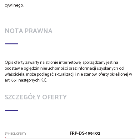
cywilnego.
NOTA PRAWNA
Opis oferty zawarty na stronie internetowej sporządzany jest na
podstawie oględzin nieruchomości oraz informacji uzyskanych od
właściciela, może podlegać aktualizacji i nie stanowi oferty określonej w
art. 66 i następnych K.C.
SZCZEGÓŁY OFERTY
FRP-DS-199402
SYMBOL OFERTY