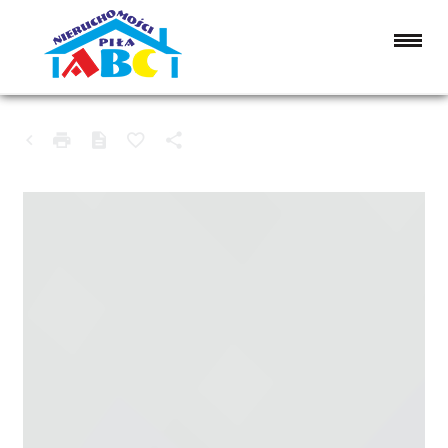
DOM NA SPRZEDAŻ
PIŁA, PODLASIE