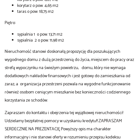
korytarz o pow. 4,65 m2
taras o pow. 18,75 m2
Piętro:
sypialnia 1 o pow. 13,71 m2
sypialnia 2 o pow. 11,98 m2
Nieruchomość stanowi doskonałą propozycję dla poszukujących
wygodnego domu z dużą przestrzenią do życia, miejscem do pracy oraz
strefą wypoczynku na świeżym powietrzu, domu, który nie wymaga
dodatkowych nakładów finansowych i jest gotowy do zamieszkania od
zaraz, a organizacja przestrzeni pozwala na wygodne funkcjonowanie
również osobom ceniącym mieszkanie bez konieczności codziennego
korzystania ze schodów.
Zapraszam do kontaktu i obejrzenia tej wyjątkowej nieruchomości!
Udzielamy bezpłatnej pomocy w uzyskaniu kredytu!! ZAPRASZAM
SERDECZNIE NA PREZENTACJĘ Powyższy opis ma charakter
informacyjny i nie stanowi oferty w rozumieniu przepisu kodeksu