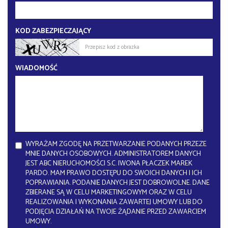
KOD ZABEZPIECZAJĄCY
WIADOMOŚĆ
WYRAŻAM ZGODĘ NA PRZETWARZANIE PODANYCH PRZEZE
MNIE DANYCH OSOBOWYCH. ADMINISTRATOREM DANYCH
JEST ABC NIERUCHOMOŚCI S.C. IWONA PŁACZEK MAREK
PARDO. MAM PRAWO DOSTĘPU DO SWOICH DANYCH I ICH
POPRAWIANIA. PODANIE DANYCH JEST DOBROWOLNE. DANE
ZBIERANE SĄ W CELU MARKETINGOWYM ORAZ W CELU
REALIZOWANIA I WYKONANIA ZAWARTEJ UMOWY LUB DO
PODJĘCIA DZIAŁAŃ NA TWOJE ŻĄDANIE PRZED ZAWARCIEM
UMOWY.