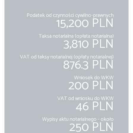
Podatek od czynności cywilno-prawnych
15,200 PLN
Taksa notarialna (opłata notarialna)
3,810 PLN
VAT od taksy notarialnej (opłaty notarialnej)
876.3 PLN
Wniosek do WKW
200 PLN
VAT od wniosku do WKW
46 PLN
Wypisy aktu notarialnego - około
250 PLN