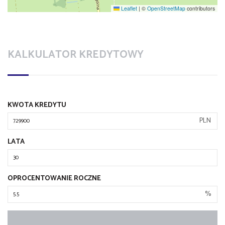
Leaflet
|
©
OpenStreetMap
contributors
KALKULATOR KREDYTOWY
KWOTA KREDYTU
PLN
LATA
OPROCENTOWANIE ROCZNE
%