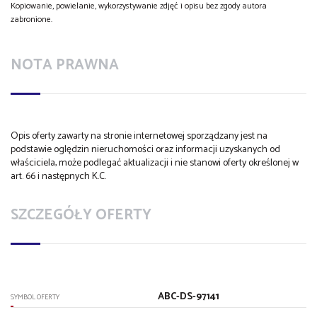
Kopiowanie, powielanie, wykorzystywanie zdjęć i opisu bez zgody autora
zabronione.
NOTA PRAWNA
Opis oferty zawarty na stronie internetowej sporządzany jest na
podstawie oględzin nieruchomości oraz informacji uzyskanych od
właściciela, może podlegać aktualizacji i nie stanowi oferty określonej w
art. 66 i następnych K.C.
SZCZEGÓŁY OFERTY
ABC-DS-97141
SYMBOL OFERTY