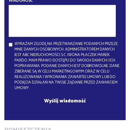
WIADOMOŚĆ
WYRAŻAM ZGODĘ NA PRZETWARZANIE PODANYCH PRZEZE
MNIE DANYCH OSOBOWYCH. ADMINISTRATOREM DANYCH
JEST ABC NIERUCHOMOŚCI S.C. IWONA PŁACZEK MAREK
PARDO. MAM PRAWO DOSTĘPU DO SWOICH DANYCH I ICH
POPRAWIANIA. PODANIE DANYCH JEST DOBROWOLNE. DANE
ZBIERANE SĄ W CELU MARKETINGOWYM ORAZ W CELU
REALIZOWANIA I WYKONANIA ZAWARTEJ UMOWY LUB DO
PODJĘCIA DZIAŁAŃ NA TWOJE ŻĄDANIE PRZED ZAWARCIEM
UMOWY.