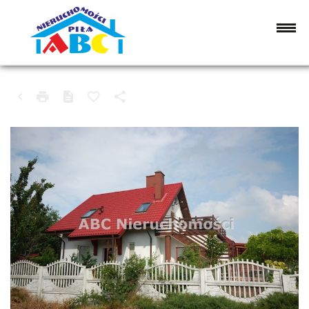
DOM NA SPRZEDAŻ
BIAŁOŚLIWIE