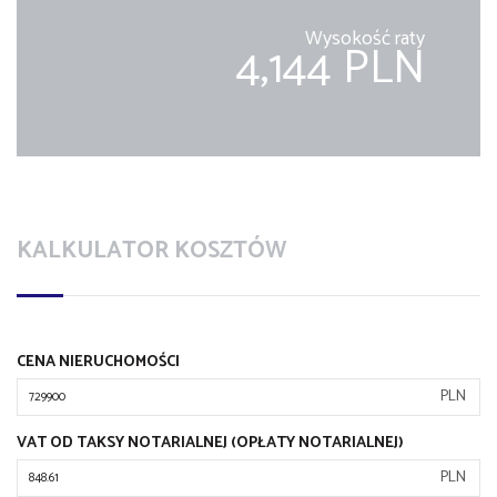
Wysokość raty
4,144 PLN
KALKULATOR KOSZTÓW
CENA NIERUCHOMOŚCI
PLN
VAT OD TAKSY NOTARIALNEJ (OPŁATY NOTARIALNEJ)
PLN