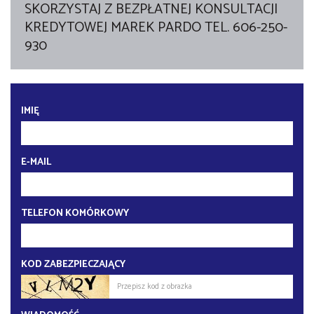
SKORZYSTAJ Z BEZPŁATNEJ KONSULTACJI
KREDYTOWEJ MAREK PARDO TEL. 606-250-
930
IMIĘ
E-MAIL
TELEFON KOMÓRKOWY
KOD ZABEZPIECZAJĄCY