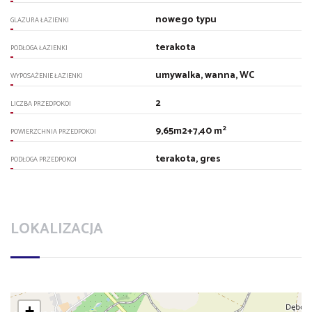
nowego typu
GLAZURA ŁAZIENKI
terakota
PODŁOGA ŁAZIENKI
umywalka, wanna, WC
WYPOSAŻENIE ŁAZIENKI
2
LICZBA PRZEDPOKOI
2
9,65m2+7,40 m
POWIERZCHNIA PRZEDPOKOI
terakota, gres
PODŁOGA PRZEDPOKOI
LOKALIZACJA
+