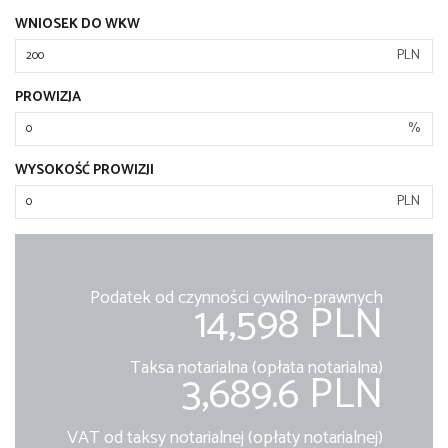
WNIOSEK DO WKW
PLN
PROWIZJA
%
WYSOKOŚĆ PROWIZJI
PLN
Podatek od czynności cywilno-prawnych
14,598 PLN
Taksa notarialna (opłata notarialna)
3,689.6 PLN
VAT od taksy notarialnej (opłaty notarialnej)