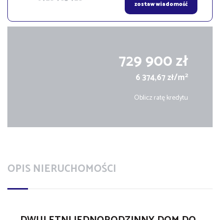
zostaw wiadomość
729 900 zł
2
6 374,67 zł/m
Oblicz ratę kredytu
OPIS NIERUCHOMOŚCI