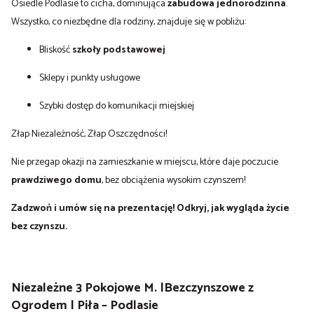
Osiedle Podlasie to cicha, dominująca
zabudowa jednorodzinna
.
Wszystko, co niezbędne dla rodziny, znajduje się w pobliżu:
Bliskość
szkoły podstawowej
Sklepy i punkty usługowe
Szybki dostęp do komunikacji miejskiej
Złap Niezależność, Złap Oszczędności!
Nie przegap okazji na zamieszkanie w miejscu, które daje poczucie
prawdziwego domu
, bez obciążenia wysokim czynszem!
Zadzwoń i umów się na prezentację! Odkryj, jak wygląda życie
bez czynszu.
Niezależne 3 Pokojowe M. |Bezczynszowe z
Ogrodem | Piła – Podlasie