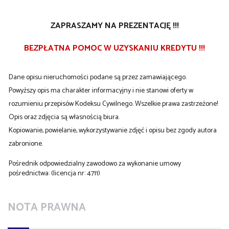
ZAPRASZAMY NA PREZENTACJĘ !!!
BEZPŁATNA POMOC W UZYSKANIU KREDYTU !!!
Dane opisu nieruchomości podane są przez zamawiającego.
Powyższy opis ma charakter informacyjny i nie stanowi oferty w
rozumieniu przepisów Kodeksu Cywilnego. Wszelkie prawa zastrzeżone!
Opis oraz zdjęcia są własnością biura.
Kopiowanie, powielanie, wykorzystywanie zdjęć i opisu bez zgody autora
zabronione.
Pośrednik odpowiedzialny zawodowo za wykonanie umowy
pośrednictwa: (licencja nr: 4711)
NOTA PRAWNA