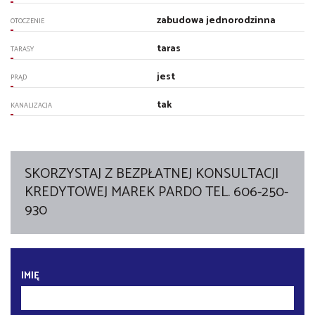
zabudowa jednorodzinna
OTOCZENIE
taras
TARASY
jest
PRĄD
tak
KANALIZACJA
SKORZYSTAJ Z BEZPŁATNEJ KONSULTACJI
KREDYTOWEJ MAREK PARDO TEL. 606-250-
930
IMIĘ