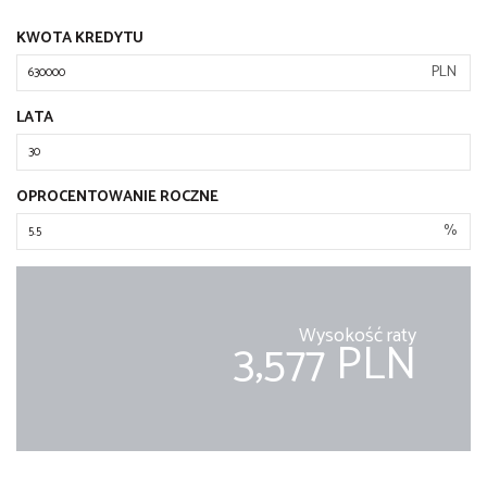
KWOTA KREDYTU
PLN
LATA
OPROCENTOWANIE ROCZNE
%
Wysokość raty
3,577 PLN