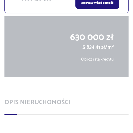
zostaw wiadomość
630 000 zł
2
5 834,41 zł/m
Oblicz ratę kredytu
OPIS NIERUCHOMOŚCI