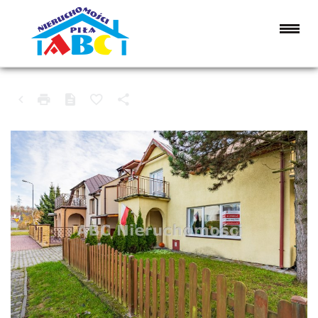
DOM NA SPRZEDAŻ
PIŁA, PODLASIE