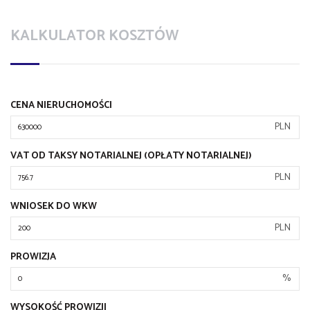
KALKULATOR KOSZTÓW
CENA NIERUCHOMOŚCI
PLN
VAT OD TAKSY NOTARIALNEJ (OPŁATY NOTARIALNEJ)
PLN
WNIOSEK DO WKW
PLN
PROWIZJA
%
WYSOKOŚĆ PROWIZJI