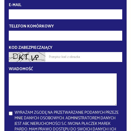
E-MAIL
TELEFON KOMÓRKOWY
KOD ZABEZPIECZAJĄCY
WIADOMOŚĆ
WYRAŻAM ZGODĘ NA PRZETWARZANIE PODANYCH PRZEZE
MNIE DANYCH OSOBOWYCH. ADMINISTRATOREM DANYCH
JEST ABC NIERUCHOMOŚCI S.C. IWONA PŁACZEK MAREK
PARDO. MAM PRAWO DOSTĘPU DO SWOICH DANYCH I ICH