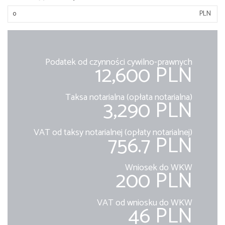
PLN
Podatek od czynności cywilno-prawnych
12,600 PLN
Taksa notarialna (opłata notarialna)
3,290 PLN
VAT od taksy notarialnej (opłaty notarialnej)
756.7 PLN
Wniosek do WKW
200 PLN
VAT od wniosku do WKW
46 PLN