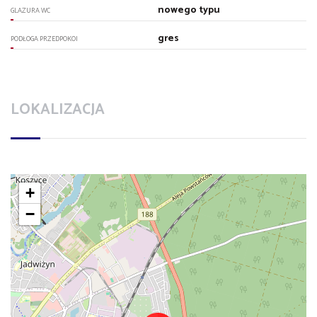
nowego typu
GLAZURA WC
gres
PODŁOGA PRZEDPOKOI
LOKALIZACJA
+
−