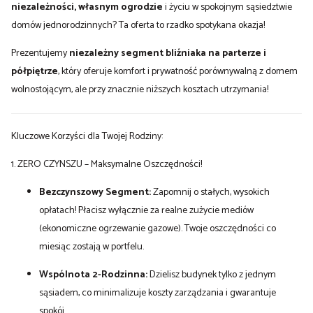
niezależności, własnym ogrodzie
i życiu w spokojnym sąsiedztwie
domów jednorodzinnych? Ta oferta to rzadko spotykana okazja!
Prezentujemy
niezależny segment bliźniaka na parterze i
półpiętrze
, który oferuje komfort i prywatność porównywalną z domem
wolnostojącym, ale przy znacznie niższych kosztach utrzymania!
Kluczowe Korzyści dla Twojej Rodziny:
1. ZERO CZYNSZU – Maksymalne Oszczędności!
Bezczynszowy Segment:
Zapomnij o stałych, wysokich
opłatach! Płacisz wyłącznie za realne zużycie mediów
(ekonomiczne ogrzewanie gazowe). Twoje oszczędności co
miesiąc zostają w portfelu.
Wspólnota 2-Rodzinna:
Dzielisz budynek tylko z jednym
sąsiadem, co minimalizuje koszty zarządzania i gwarantuje
spokój.