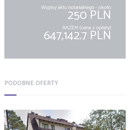
Wypisy aktu notarialnego - około
250 PLN
RAZEM (cena + opłaty)
647,142.7 PLN
PODOBNE OFERTY