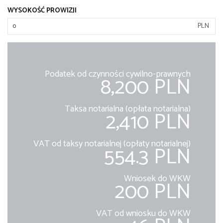
WYSOKOŚĆ PROWIZJI
PLN
Podatek od czynności cywilno-prawnych
8,200 PLN
Taksa notarialna (opłata notarialna)
2,410 PLN
VAT od taksy notarialnej (opłaty notarialnej)
554.3 PLN
Wniosek do WKW
200 PLN
VAT od wniosku do WKW