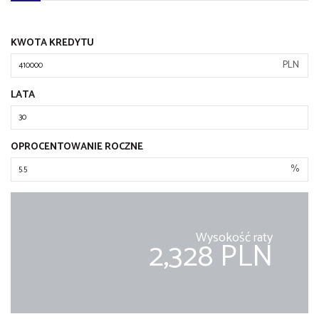
KWOTA KREDYTU
PLN
LATA
OPROCENTOWANIE ROCZNE
%
Wysokość raty
2,328 PLN