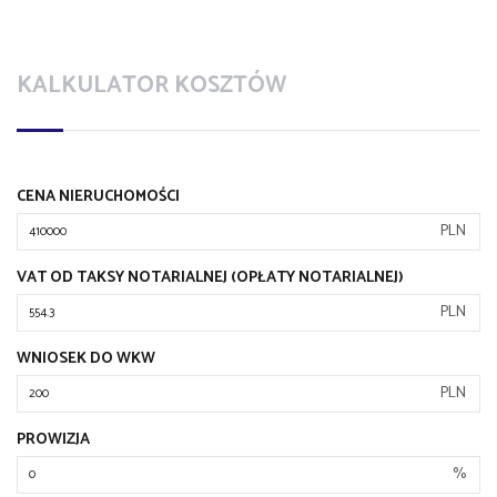
KALKULATOR KOSZTÓW
CENA NIERUCHOMOŚCI
PLN
VAT OD TAKSY NOTARIALNEJ (OPŁATY NOTARIALNEJ)
PLN
WNIOSEK DO WKW
PLN
PROWIZJA
%