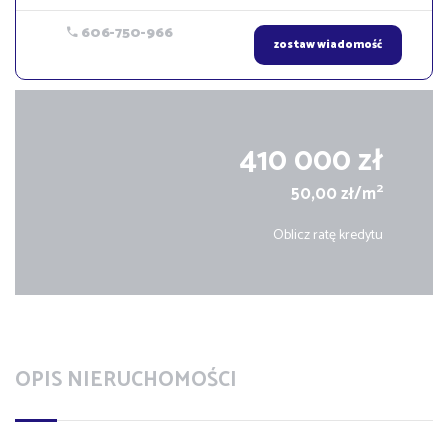
606-750-966
zostaw wiadomość
410 000 zł
2
50,00 zł/m
Oblicz ratę kredytu
OPIS NIERUCHOMOŚCI