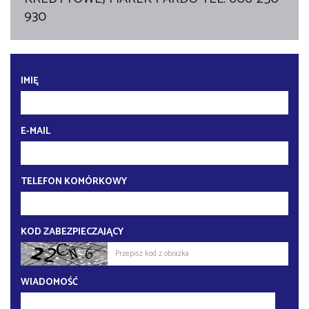
930
IMIĘ
E-MAIL
TELEFON KOMÓRKOWY
KOD ZABEZPIECZAJĄCY
WIADOMOŚĆ