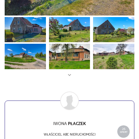
IWONA
PŁACZEK
26
OFERT
WŁAŚCICIEL ABC NIERUCHOMOŚCI