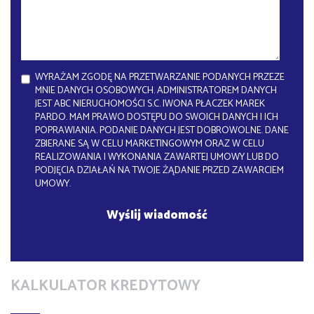
WYRAŻAM ZGODĘ NA PRZETWARZANIE PODANYCH PRZEZE
MNIE DANYCH OSOBOWYCH. ADMINISTRATOREM DANYCH
JEST ABC NIERUCHOMOŚCI S.C. IWONA PŁACZEK MAREK
PARDO. MAM PRAWO DOSTĘPU DO SWOICH DANYCH I ICH
POPRAWIANIA. PODANIE DANYCH JEST DOBROWOLNE. DANE
ZBIERANE SĄ W CELU MARKETINGOWYM ORAZ W CELU
REALIZOWANIA I WYKONANIA ZAWARTEJ UMOWY LUB DO
PODJĘCIA DZIAŁAŃ NA TWOJE ŻĄDANIE PRZED ZAWARCIEM
UMOWY.
KALKULATOR KREDYTOWY