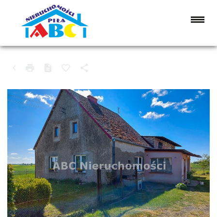
DOM NA SPRZEDAŻ
WAŁCZ (GW), ŁUGI WAŁECKIE