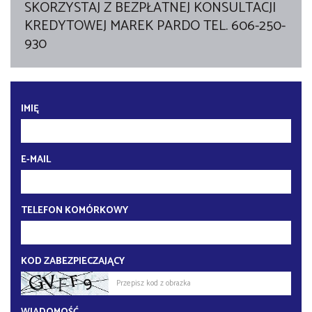
SKORZYSTAJ Z BEZPŁATNEJ KONSULTACJI
KREDYTOWEJ MAREK PARDO TEL. 606-250-
930
IMIĘ
E-MAIL
TELEFON KOMÓRKOWY
KOD ZABEZPIECZAJĄCY