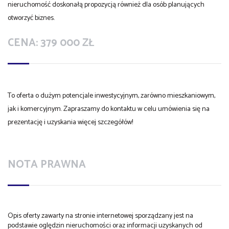
nieruchomość doskonałą propozycją również dla osób planujących
otworzyć biznes.
CENA:
379 000 ZŁ
To oferta o dużym potencjale inwestycyjnym, zarówno mieszkaniowym,
jak i komercyjnym. Zapraszamy do kontaktu w celu umówienia się na
prezentację i uzyskania więcej szczegółów!
NOTA PRAWNA
Opis oferty zawarty na stronie internetowej sporządzany jest na
podstawie oględzin nieruchomości oraz informacji uzyskanych od