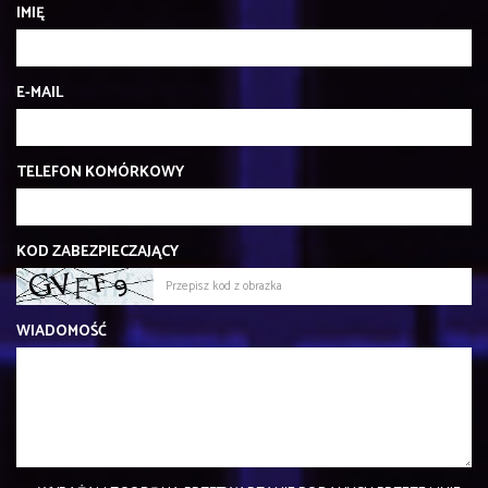
IMIĘ
E-MAIL
TELEFON KOMÓRKOWY
KOD ZABEZPIECZAJĄCY
WIADOMOŚĆ