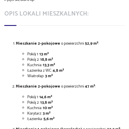
OPIS LOKALI MIESZKALNYCH:
Mieszkanie 2-pokojowe
o powierzchni
52,9 m²
:
Pokój 1:
13 m²
Pokój 2:
18,8 m²
Kuchnia:
13,3 m²
Łazienka z WC:
4,8 m²
Wiatrołap:
3 m²
Mieszkanie 2-pokojowe
o powierzchni
47 m²
:
Pokój 1:
14,6 m²
Pokój 2:
13,8 m²
Kuchnia:
10 m²
Korytarz:
3 m²
Łazienka:
5,6 m²