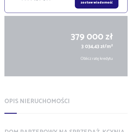
zostaw wiadomość
379 000 zł
2
3 034,43 zł/m
Oblicz ratę kredytu
OPIS NIERUCHOMOŚCI