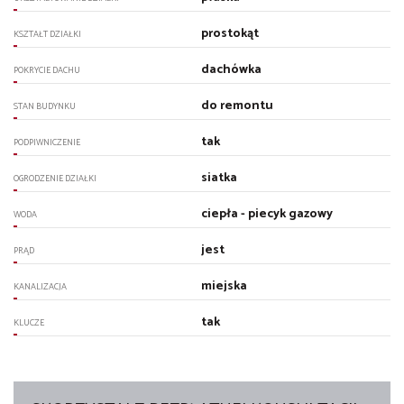
prostokąt
KSZTAŁT DZIAŁKI
dachówka
POKRYCIE DACHU
do remontu
STAN BUDYNKU
tak
PODPIWNICZENIE
siatka
OGRODZENIE DZIAŁKI
ciepła - piecyk gazowy
WODA
jest
PRĄD
miejska
KANALIZACJA
tak
KLUCZE