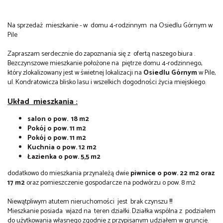
Na sprzedaż mieszkanie - w domu 4-rodzinnym na Osiedlu Górnym w
Pile
Zapraszam serdecznie do zapoznania się z ofertą naszego biura .
Bezczynszowe mieszkanie położone na piętrze domu 4-rodzinnego,
który zlokalizowany jest w świetnej lokalizacji na
Osiedlu Górnym
w Pile,
ul. Kondratowicza blisko lasu i wszelkich dogodności życia miejskiego.
Układ mieszkania :
salon o pow. 18 m2
Pokój o pow. 11 m2
Pokój o pow. 11 m2
Kuchnia o pow. 12 m2
Łazienka o pow. 5,5 m2
dodatkowo do mieszkania przynależą dwie
piwnice o pow. 22 m2 oraz
17 m2
oraz pomieszczenie gospodarcze na podwórzu o pow. 8 m2
Niewątpliwym atutem nieruchomości jest brak czynszu !!!
Mieszkanie posiada wjazd na teren działki. Działka wspólna z podziałem
do użytkowania własnego zgodnie z przypisanym udziałem w gruncie.