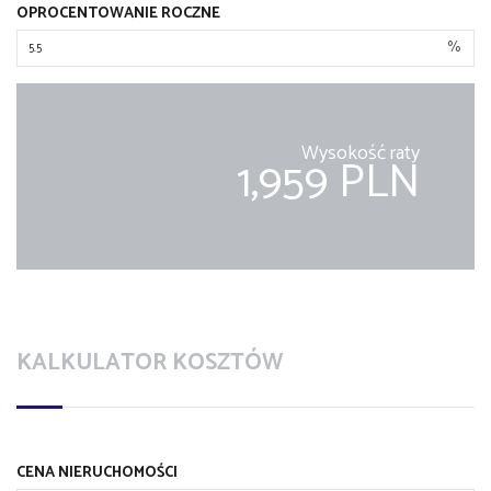
OPROCENTOWANIE ROCZNE
%
Wysokość raty
1,959 PLN
KALKULATOR KOSZTÓW
CENA NIERUCHOMOŚCI