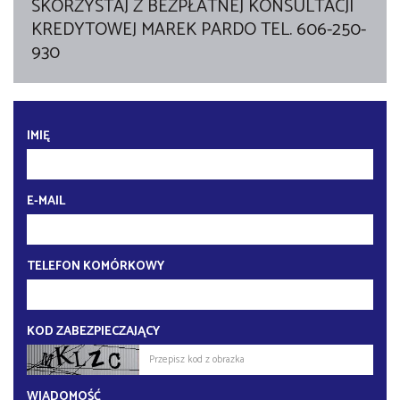
SKORZYSTAJ Z BEZPŁATNEJ KONSULTACJI
KREDYTOWEJ MAREK PARDO TEL. 606-250-
930
IMIĘ
E-MAIL
TELEFON KOMÓRKOWY
KOD ZABEZPIECZAJĄCY
WIADOMOŚĆ