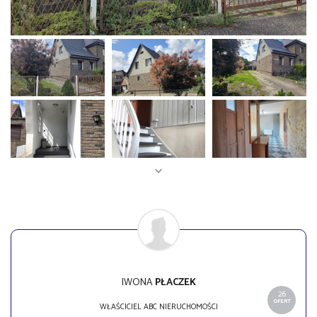
IWONA
PŁACZEK
26
OFERT
WŁAŚCICIEL ABC NIERUCHOMOŚCI