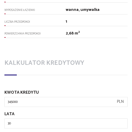
wanna, umywalka
WYPOSAŻENIE ŁAZIENKI
1
LICZBA PRZEDPOKOI
2
2,68 m
POWIERZCHNIA PRZEDPOKOI
KALKULATOR KREDYTOWY
KWOTA KREDYTU
PLN
LATA