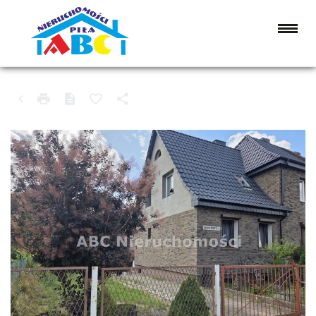
DOM NA SPRZEDAŻ
PIŁA, GÓRNE