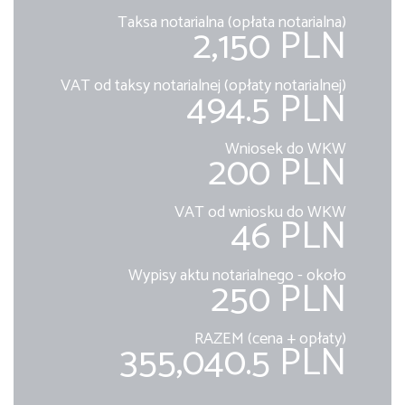
Taksa notarialna (opłata notarialna)
2,150 PLN
VAT od taksy notarialnej (opłaty notarialnej)
494.5 PLN
Wniosek do WKW
200 PLN
VAT od wniosku do WKW
46 PLN
Wypisy aktu notarialnego - około
250 PLN
RAZEM (cena + opłaty)
355,040.5 PLN