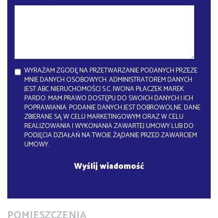
WYRAŻAM ZGODĘ NA PRZETWARZANIE PODANYCH PRZEZE
MNIE DANYCH OSOBOWYCH. ADMINISTRATOREM DANYCH
JEST ABC NIERUCHOMOŚCI S.C. IWONA PŁACZEK MAREK
PARDO. MAM PRAWO DOSTĘPU DO SWOICH DANYCH I ICH
POPRAWIANIA. PODANIE DANYCH JEST DOBROWOLNE. DANE
ZBIERANE SĄ W CELU MARKETINGOWYM ORAZ W CELU
REALIZOWANIA I WYKONANIA ZAWARTEJ UMOWY LUB DO
PODJĘCIA DZIAŁAŃ NA TWOJE ŻĄDANIE PRZED ZAWARCIEM
UMOWY.
POMIESZCZENIA