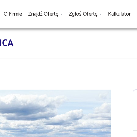
O Firmie
Znajdź Ofertę
Zgłoś Ofertę
Kalkulator
ICA