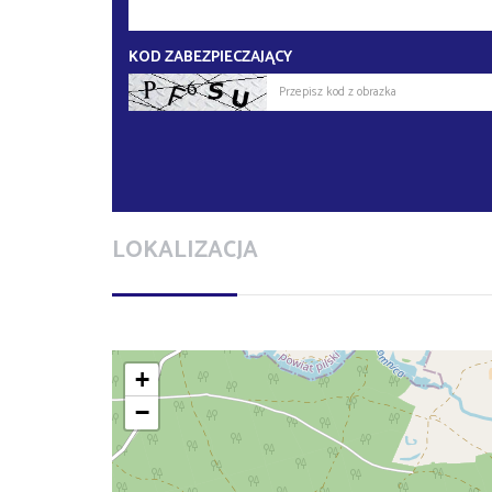
KOD ZABEZPIECZAJĄCY
LOKALIZACJA
+
−