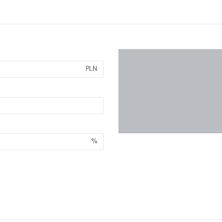
PLN
%