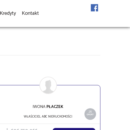
Kredyty
Kontakt
IWONA
PŁACZEK
26
OFERT
WŁAŚCICIEL ABC NIERUCHOMOŚCI