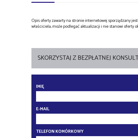
Opis oferty zawarty na stronie internetowej sporządzany je
właściciela, może podlegać aktualizacji i nie stanowi oferty o
SKORZYSTAJ Z BEZPŁATNEJ KONSULT
IMIĘ
E-MAIL
TELEFON KOMÓRKOWY