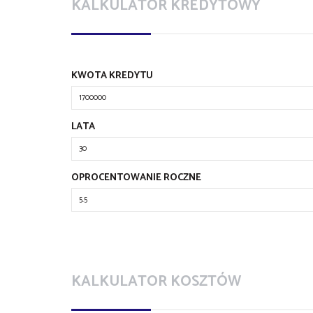
KALKULATOR KREDYTOWY
KWOTA KREDYTU
LATA
OPROCENTOWANIE ROCZNE
KALKULATOR KOSZTÓW