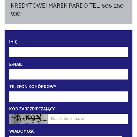
KREDYTOWEJ MAREK PARDO TEL. 606-250-
930
IMIĘ
E-MAIL
TELEFON KOMÓRKOWY
KOD ZABEZPIECZAJĄCY
WIADOMOŚĆ