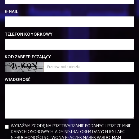
E-MAIL
TELEFON KOMÓRKOWY
KOD ZABEZPIECZAJĄCY
WIADOMOŚĆ
WYRAŻAM ZGODĘ NA PRZETWARZANIE PODANYCH PRZEZE MNIE
DANYCH OSOBOWYCH. ADMINISTRATOREM DANYCH JEST ABC
NIERUCHOMOŚCI S.C. IWONA PŁACZEK MAREK PARDO. MAM