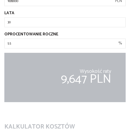
PLN
LATA
OPROCENTOWANIE ROCZNE
%
Wysokość raty
9,647 PLN
KALKULATOR KOSZTÓW