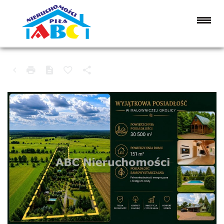
DOM NA SPRZEDAŻ
WIELEŃ (GW), KOCIEŃ WIELKI