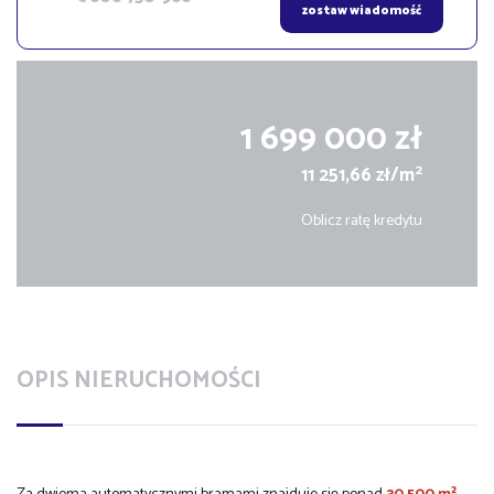
zostaw wiadomość
1 699 000 zł
2
11 251,66 zł/m
Oblicz ratę kredytu
OPIS NIERUCHOMOŚCI