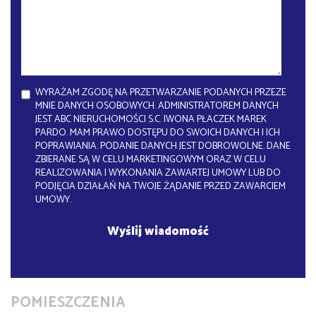
WYRAŻAM ZGODĘ NA PRZETWARZANIE PODANYCH PRZEZE
MNIE DANYCH OSOBOWYCH. ADMINISTRATOREM DANYCH
JEST ABC NIERUCHOMOŚCI S.C. IWONA PŁACZEK MAREK
PARDO. MAM PRAWO DOSTĘPU DO SWOICH DANYCH I ICH
POPRAWIANIA. PODANIE DANYCH JEST DOBROWOLNE. DANE
ZBIERANE SĄ W CELU MARKETINGOWYM ORAZ W CELU
REALIZOWANIA I WYKONANIA ZAWARTEJ UMOWY LUB DO
PODJĘCIA DZIAŁAŃ NA TWOJE ŻĄDANIE PRZED ZAWARCIEM
UMOWY.
POMIESZCZENIA