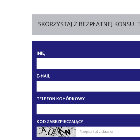
SKORZYSTAJ Z BEZPŁATNEJ KONSULT
IMIĘ
E-MAIL
TELEFON KOMÓRKOWY
KOD ZABEZPIECZAJĄCY