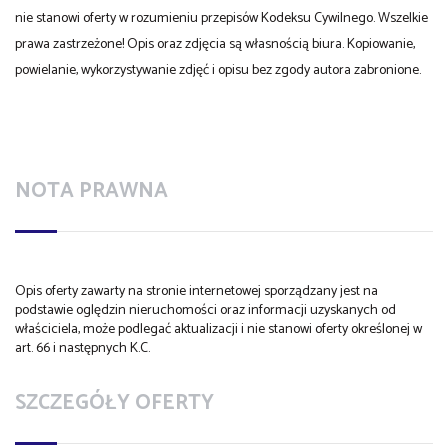
nie stanowi oferty w rozumieniu przepisów Kodeksu Cywilnego. Wszelkie
prawa zastrzeżone! Opis oraz zdjęcia są własnością biura. Kopiowanie,
powielanie, wykorzystywanie zdjęć i opisu bez zgody autora zabronione.
NOTA PRAWNA
Opis oferty zawarty na stronie internetowej sporządzany jest na
podstawie oględzin nieruchomości oraz informacji uzyskanych od
właściciela, może podlegać aktualizacji i nie stanowi oferty określonej w
art. 66 i następnych K.C.
SZCZEGÓŁY OFERTY