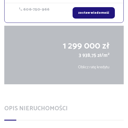
606-750-966
zostaw wiadomość
1 299 000 zł
2
3 938,75 zł/m
Oblicz ratę kredytu
OPIS NIERUCHOMOŚCI