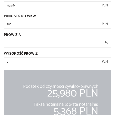
PLN
WNIOSEK DO WKW
PLN
PROWIZJA
%
WYSOKOŚĆ PROWIZJI
PLN
Podatek od czynności cywilno-prawnych
25,980 PLN
Taksa notarialna (opłata notarialna)
5,368 PLN