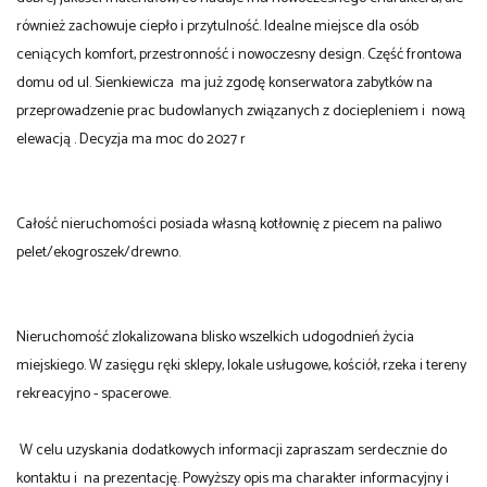
również zachowuje ciepło i przytulność. Idealne miejsce dla osób
ceniących komfort, przestronność i nowoczesny design. Część frontowa
domu od ul. Sienkiewicza ma już zgodę konserwatora zabytków na
przeprowadzenie prac budowlanych związanych z dociepleniem i nową
elewacją . Decyzja ma moc do 2027 r
Całość nieruchomości posiada własną kotłownię z piecem na paliwo
pelet/ekogroszek/drewno.
Nieruchomość zlokalizowana blisko wszelkich udogodnień życia
miejskiego. W zasięgu ręki sklepy, lokale usługowe, kościół, rzeka i tereny
rekreacyjno - spacerowe.
W celu uzyskania dodatkowych informacji zapraszam serdecznie do
kontaktu i na prezentację. Powyższy opis ma charakter informacyjny i