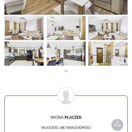
IWONA
PŁACZEK
26
OFERT
WŁAŚCICIEL ABC NIERUCHOMOŚCI