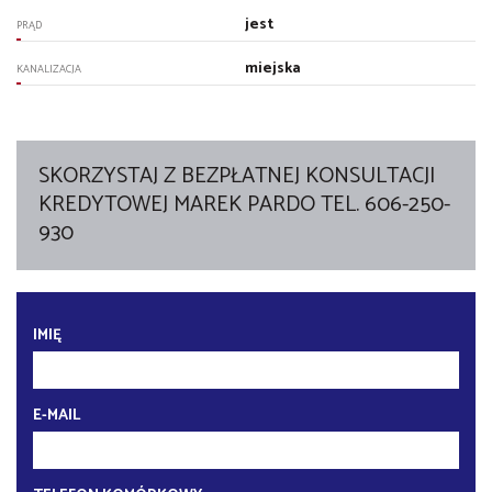
jest
PRĄD
miejska
KANALIZACJA
SKORZYSTAJ Z BEZPŁATNEJ KONSULTACJI
KREDYTOWEJ MAREK PARDO TEL. 606-250-
930
IMIĘ
E-MAIL