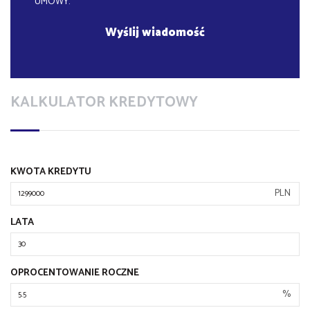
UMOWY.
KALKULATOR KREDYTOWY
KWOTA KREDYTU
PLN
LATA
OPROCENTOWANIE ROCZNE
%