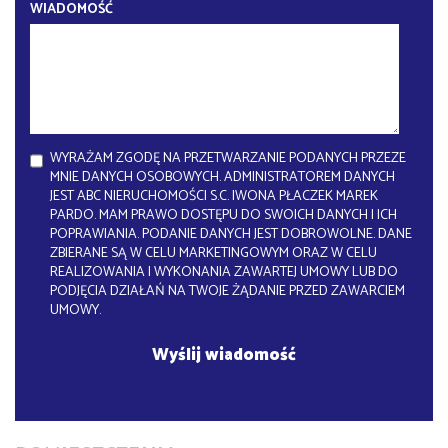
WIADOMOŚĆ
WYRAŻAM ZGODĘ NA PRZETWARZANIE PODANYCH PRZEZE
MNIE DANYCH OSOBOWYCH. ADMINISTRATOREM DANYCH
JEST ABC NIERUCHOMOŚCI S.C. IWONA PŁACZEK MAREK
PARDO. MAM PRAWO DOSTĘPU DO SWOICH DANYCH I ICH
POPRAWIANIA. PODANIE DANYCH JEST DOBROWOLNE. DANE
ZBIERANE SĄ W CELU MARKETINGOWYM ORAZ W CELU
REALIZOWANIA I WYKONANIA ZAWARTEJ UMOWY LUB DO
PODJĘCIA DZIAŁAŃ NA TWOJE ŻĄDANIE PRZED ZAWARCIEM
UMOWY.