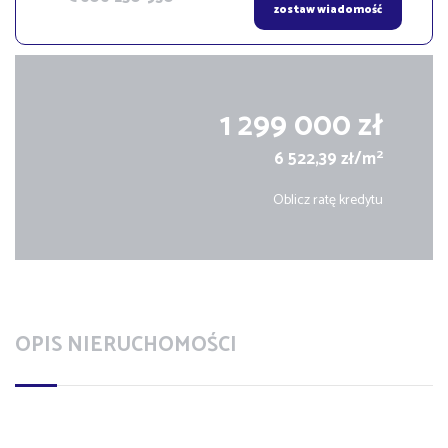
zostaw wiadomość
1 299 000 zł
2
6 522,39 zł/m
Oblicz ratę kredytu
OPIS NIERUCHOMOŚCI