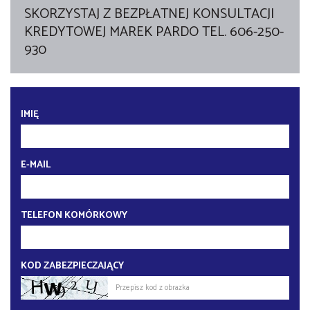
SKORZYSTAJ Z BEZPŁATNEJ KONSULTACJI
KREDYTOWEJ MAREK PARDO TEL. 606-250-
930
IMIĘ
E-MAIL
TELEFON KOMÓRKOWY
KOD ZABEZPIECZAJĄCY