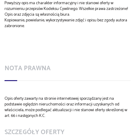
Powyższy opis ma charakter informacyjny i nie stanowi oferty w
rozumieniu przepisów Kodeksu Cywilnego. Wszelkie prawa zastrzeżone!
Opis oraz zdjęcia są własnością biura.
Kopiowanie, powielanie, wykorzystywanie zdjęć i opisu bez zgody autora
zabronione.
NOTA PRAWNA
Opis oferty zawarty na stronie internetowej sporządzany jest na
podstawie oględzin nieruchomości oraz informacji uzyskanych od
właściciela, może podlegać aktualizacji i nie stanowi oferty określonej w
art. 66 i następnych K.C.
SZCZEGÓŁY OFERTY