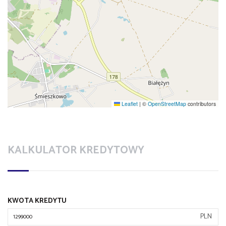
Leaflet
|
©
OpenStreetMap
contributors
KALKULATOR KREDYTOWY
KWOTA KREDYTU
PLN