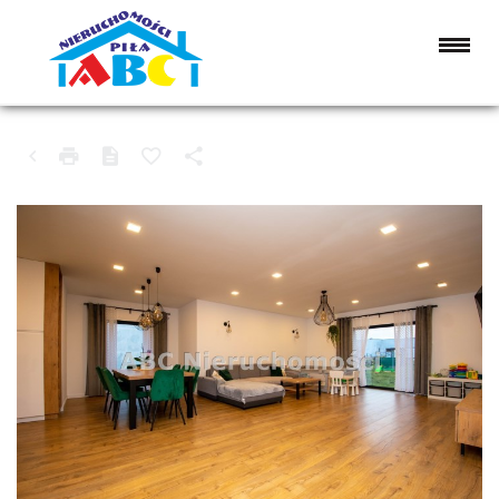
DOM NA SPRZEDAŻ
CZARNKÓW (GW), BRZEŹNO