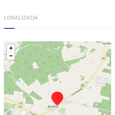
LOKALIZACJA
+
−