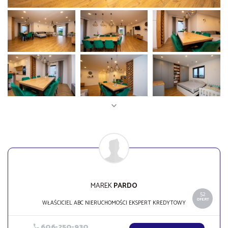
MAREK
PARDO
52
OFERT
WŁAŚCICIEL ABC NIERUCHOMOŚCI EKSPERT KREDYTOWY
606-250-930