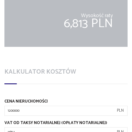
Wysokość raty
6,813 PLN
KALKULATOR KOSZTÓW
CENA NIERUCHOMOŚCI
PLN
VAT OD TAKSY NOTARIALNEJ (OPŁATY NOTARIALNEJ)