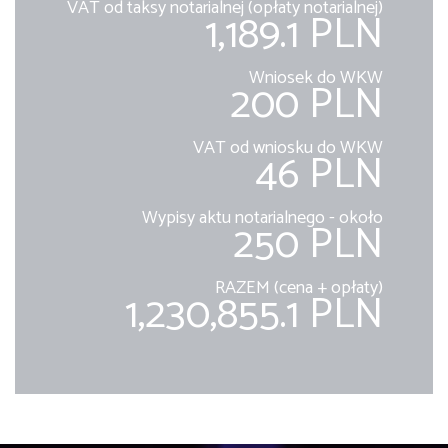
VAT od taksy notarialnej (opłaty notarialnej)
1,189.1 PLN
Wniosek do WKW
200 PLN
VAT od wniosku do WKW
46 PLN
Wypisy aktu notarialnego - około
250 PLN
RAZEM (cena + opłaty)
1,230,855.1 PLN