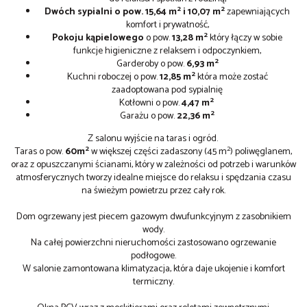
2
2
Dwóch sypialni
o pow.
15,64 m
i 10,07 m
zapewniających
komfort i prywatność,
2
Pokoju kąpielowego
o pow.
13,28 m
który łączy w sobie
funkcje higieniczne z relaksem i odpoczynkiem,
2
Garderoby o pow.
6,93 m
2
Kuchni roboczej o pow.
12,85 m
która może zostać
zaadoptowana pod sypialnię
2
Kotłowni o pow.
4,47 m
2
Garażu o pow.
22,36 m
Z salonu wyjście na taras i ogród.
2
2
Taras o pow.
60m
w większej części zadaszony (45 m
) poliwęglanem,
oraz z opuszczanymi ścianami, który w zależności od potrzeb i warunków
atmosferycznych tworzy idealne miejsce do relaksu i spędzania czasu
na świeżym powietrzu przez cały rok.
Dom ogrzewany jest piecem gazowym dwufunkcyjnym z zasobnikiem
wody.
Na całej powierzchni nieruchomości zastosowano ogrzewanie
podłogowe.
W salonie zamontowana klimatyzacja, która daje ukojenie i komfort
termiczny.