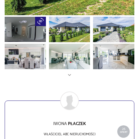
IWONA
PŁACZEK
26
OFERT
WŁAŚCICIEL ABC NIERUCHOMOŚCI