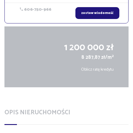
606-750-966
zostaw wiadomość
1 200 000 zł
2
8 287,87 zł/m
Oblicz ratę kredytu
OPIS NIERUCHOMOŚCI