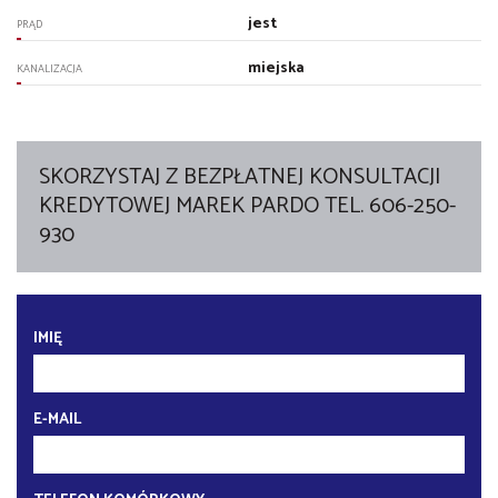
jest
PRĄD
miejska
KANALIZACJA
SKORZYSTAJ Z BEZPŁATNEJ KONSULTACJI
KREDYTOWEJ MAREK PARDO TEL. 606-250-
930
IMIĘ
E-MAIL