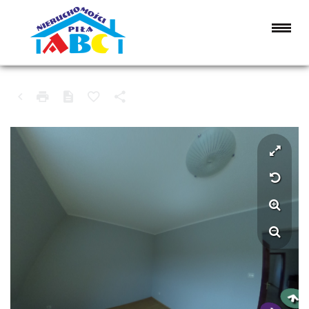
MIESZKANIE NA WYNAJEM
CZARNKÓW