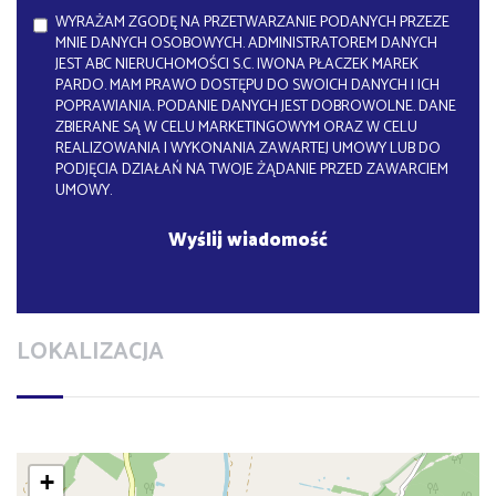
WYRAŻAM ZGODĘ NA PRZETWARZANIE PODANYCH PRZEZE
MNIE DANYCH OSOBOWYCH. ADMINISTRATOREM DANYCH
JEST ABC NIERUCHOMOŚCI S.C. IWONA PŁACZEK MAREK
PARDO. MAM PRAWO DOSTĘPU DO SWOICH DANYCH I ICH
POPRAWIANIA. PODANIE DANYCH JEST DOBROWOLNE. DANE
ZBIERANE SĄ W CELU MARKETINGOWYM ORAZ W CELU
REALIZOWANIA I WYKONANIA ZAWARTEJ UMOWY LUB DO
PODJĘCIA DZIAŁAŃ NA TWOJE ŻĄDANIE PRZED ZAWARCIEM
UMOWY.
LOKALIZACJA
+