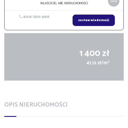
OFERT
WŁAŚCICIEL ABC NIERUCHOMOŚCI
606-750-966
zostaw wiadomość
1 400 zł
2
41,12 zł/m
OPIS NIERUCHOMOŚCI