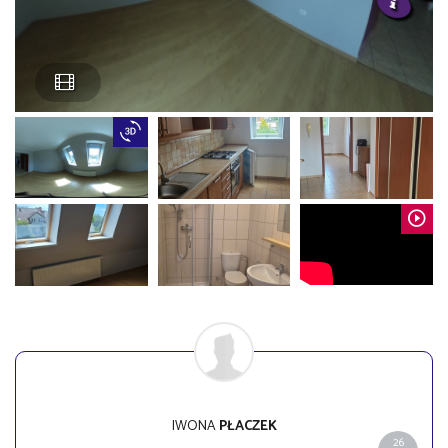
IWONA
PŁACZEK
26