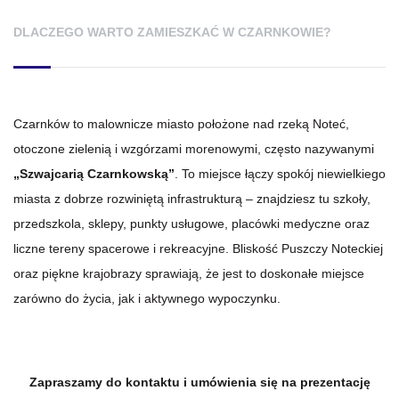
DLACZEGO WARTO ZAMIESZKAĆ W CZARNKOWIE?
Czarnków to malownicze miasto położone nad rzeką Noteć,
otoczone zielenią i wzgórzami morenowymi, często nazywanymi
„Szwajcarią Czarnkowską”
. To miejsce łączy spokój niewielkiego
miasta z dobrze rozwiniętą infrastrukturą – znajdziesz tu szkoły,
przedszkola, sklepy, punkty usługowe, placówki medyczne oraz
liczne tereny spacerowe i rekreacyjne. Bliskość Puszczy Noteckiej
oraz piękne krajobrazy sprawiają, że jest to doskonałe miejsce
zarówno do życia, jak i aktywnego wypoczynku.
Zapraszamy do kontaktu i umówienia się na prezentację