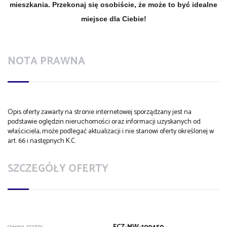
mieszkania. Przekonaj się osobiście, że może to być idealne
miejsce dla Ciebie!
NOTA PRAWNA
Opis oferty zawarty na stronie internetowej sporządzany jest na
podstawie oględzin nieruchomości oraz informacji uzyskanych od
właściciela, może podlegać aktualizacji i nie stanowi oferty określonej w
art. 66 i następnych K.C.
SZCZEGÓŁY OFERTY