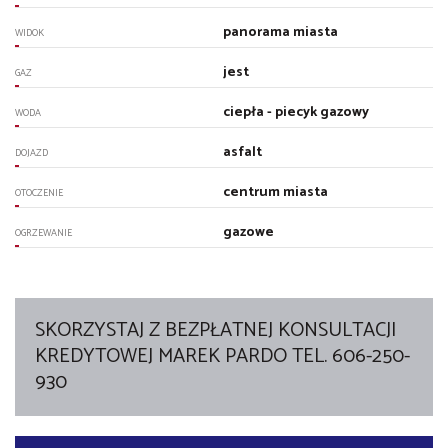
panorama miasta
WIDOK
jest
GAZ
ciepła - piecyk gazowy
WODA
asfalt
DOJAZD
centrum miasta
OTOCZENIE
gazowe
OGRZEWANIE
SKORZYSTAJ Z BEZPŁATNEJ KONSULTACJI
KREDYTOWEJ MAREK PARDO TEL. 606-250-
930