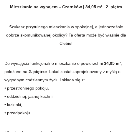
Mieszkanie na wynajem – Czarnków | 34,05 m² | 2. piętro
Szukasz przytulnego mieszkania w spokojnej, a jednocześnie
dobrze skomunikowanej okolicy? Ta oferta może być właśnie dla
Ciebie!
Do wynajęcia funkcjonalne mieszkanie o powierzchni
34,05 m²
,
położone na
2. piętrze
. Lokal został zaprojektowany z myślą o
wygodnym codziennym życiu i składa się z:
• przestronnego pokoju,
• oddzielnej, jasnej kuchni,
• łazienki,
• przedpokoju.