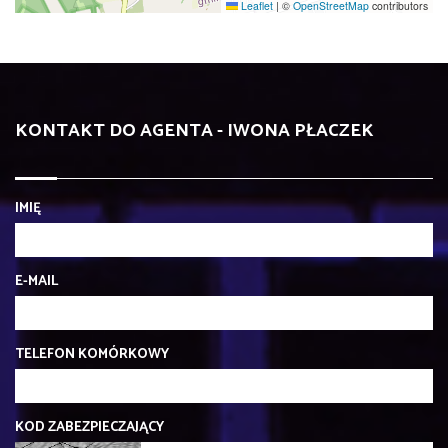
Leaflet
|
©
OpenStreetMap
contributors
KONTAKT DO AGENTA - IWONA PŁACZEK
IMIĘ
E-MAIL
TELEFON KOMÓRKOWY
KOD ZABEZPIECZAJĄCY